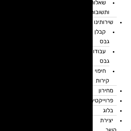
שאלות
ותשובות
שירותינו
קבלן
גבס
עבודות
גבס
חיפוי
קירות
מחירון
פרוייקטים
בלוג
יצירת
קשר