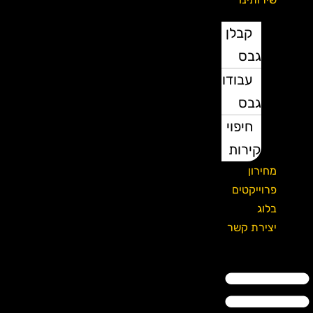
קבלן
גבס
עבודות
גבס
חיפוי
קירות
מחירון
פרוייקטים
בלוג
יצירת קשר