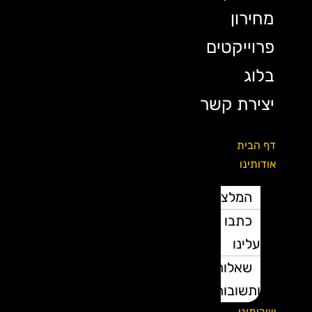
מחירון
פרוייקטים
בלוג
יצירת קשר
דף הבית
אודותינו
המלצות
כתבו
עלינו
שאלות
ותשובות
שירותינו