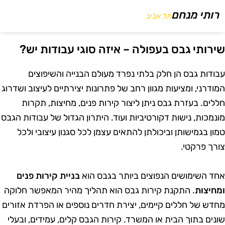
רותי מנחם
תל אביב
ירותי גבס בעפולה – איזה סוגי עבודות יש?
בודות גבס הן חלק בלתי נפרד מעולם הבנייה והשיפוצים
מודרני, ומציעות מגוון רחב של פתרונות יצירתיים לעיצוב ושדרוג
ללים. בעזרת גבס ניתן ליצור קירות פנים, מחיצות, תקרות
ונמכות, נישות דקורטיביות ועוד. היתרון הגדול של עבודות הגבס
מון בגמישותן וביכולתן להתאים עצמן לכל סגנון עיצובי ולכל
ורך פרקטי.
חד השימושים הנפוצים ביותר בגבס הוא
בניית קירות פנים
מחיצות
. התקנת קירות גבס הוא תהליך מהיר המאפשר חלוקה
חדש של חללים קיימים, יצירת חדרים נוספים או הפרדת אזורים
ונים בתוך הבית או המשרד. קירות הגבס קלים, עמידים, ובעלי