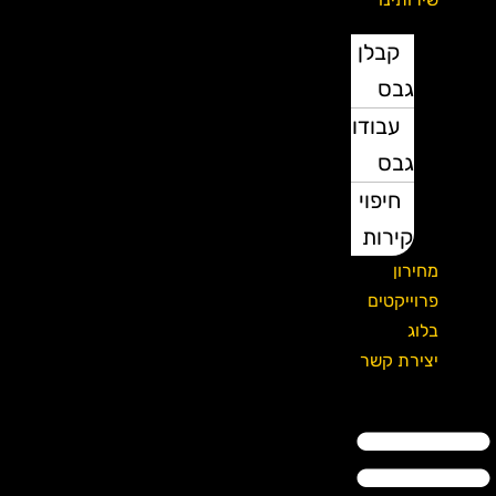
קבלן
גבס
עבודות
גבס
חיפוי
קירות
מחירון
פרוייקטים
בלוג
יצירת קשר