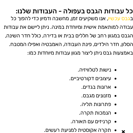
ל עבודות הגבס בעפולה - העבודות שלנו:
גבס עכשיו
, אנו משקיעים זמן, מחשבה ודמיון כדי להפוך כל
בודה למותאמת אישית ומיוחדת במינה. ניתן ליישם את עבודות
גבס במגוון רחב של חללים בבית או בדירה, כולל חדר השינה,
סלון, חדר הילדים, פינת העבודה, האמבטיה ואפילו המטבח.
אמצעות גבס ניתן ליצור מגוון עבודות מיוחדות כמו:
נישות לטלוויזיה.
עיצובים דקורטיביים.
ארונות בגדים.
מזנונים מגבס.
פתרונות תליה.
הנמכות תקרה.
קרניזים עם תאורה.
תקרה אקוסטית למניעת רעשים.