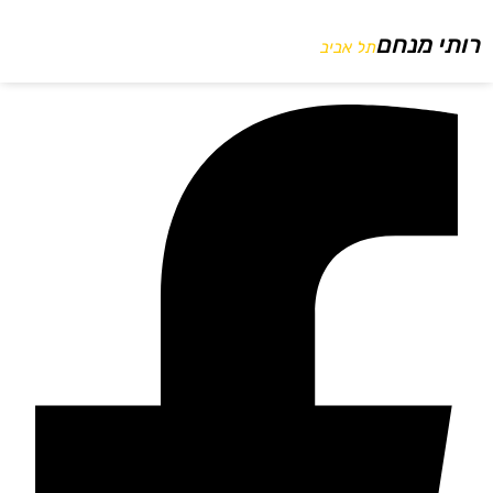
רותי מנחם
תל אביב