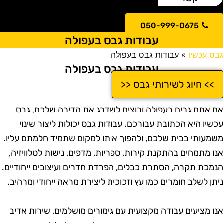
050-999-0675
עבודות גבס בעפולה
בס עכשיו
»
עבודות גבס בעפולה
עבודות גבס בעפולה
>> חיוג לשירותי גבס <<
ם אתם גרים בעפולה ורוצים לשדרג את הדירה שלכם, גבס
כשיו היא הכתובת עבורכם. עבודות גבס יכולות ליצור שינוי
שמעותי בבית שלכם, ולהפוך אותו למקום שתמיד חלמתם עליו.
נו מתמחים בהתקנת קירות, ספריות, מדפים, נישות לטלוויזיה,
נמכת תקרה, הסתרת כבלים, הפרדת חדרים ועיצובים ייחודיים.
יתן לשלב חומרים כמו עץ וזכוכית ליצירת מראה ייחודי ומרהיב.
נו מציעים עבודה מקצועית עם גימורים מושלמים, שירות אדיב