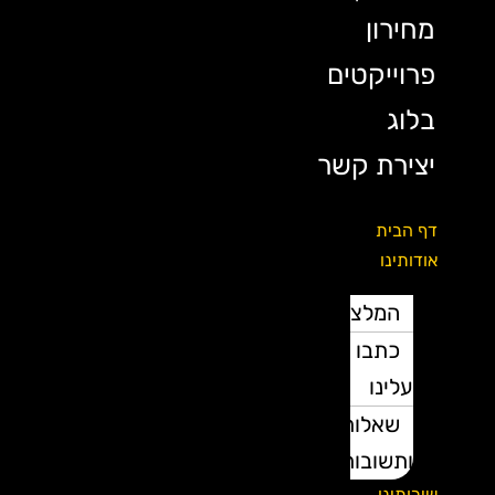
מחירון
פרוייקטים
בלוג
יצירת קשר
דף הבית
אודותינו
המלצות
כתבו
עלינו
שאלות
ותשובות
שירותינו