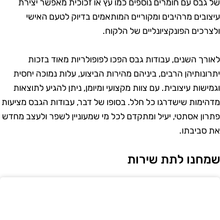
ל גבס עם חומרים נוספים כמו עץ או זכוכית מאפשר יצירת
יצובים מרהיבים ומקוריים המותאמים בדיוק לטעם האישי
לצרכים הפונקציונליים של הלקוח.
אורך השנים, עבודות גבס הפכו לפופולריות מאוד בזכות
תרונותיהן הרבים, ביניהם מהירות הביצוע, עלות נמוכה יחסית
גמישות עיצובית. עם צוות מקצועי ומיומן, ניתן להגיע לתוצאות
דהימות שישדרגו כל חלל. בסופו של דבר, עבודות הגבס מציעות
תרון אסתטי, יעיל ומתקדם לכל מי שמעוניין לשפר ולעצב מחדש
ת סביבתו.
מחנו לתת שירות