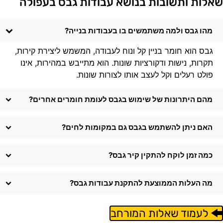
אלות ותשובות בנושא עבודות גבס בעפולה
מהו גבס ולמה משתמשים בו בעבודות בנייה?
גבס הוא חומר בניין קל ונוח לעבודה, המשמש ליצירת קירות,
תקרות, נישות ודקורציות שונות. הוא מתייבש במהירות, אינו
פולט רעלים וקל לעצב אותו לצורות שונות.
מהם היתרונות של שימוש בגבס לעומת חומרים אחרים?
האם ניתן להשתמש בגבס גם במקומות לחים?
כמה זמן לוקח להתקין קיר גבס?
מה העלות הממוצעת להתקנת עבודות גבס?
לעמוד שאלות המורחב