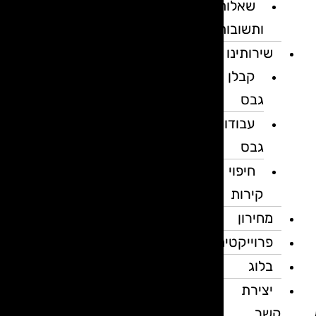
שאלות
ותשובות
שירותינו
קבלן
גבס
עבודות
גבס
חיפוי
קירות
מחירון
פרוייקטים
בלוג
יצירת
קשר