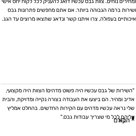
מחירים נוחים. צוות גבס עכשיו דואג להעניק לכל לקוח יחס אישי
שירות ברמה הגבוהה ביותר. אם אתם מחפשים פתרונות גבס
יכותיים בעפולה, צרו איתנו קשר ונדאג שתצאו מרוצים עד הגג.
השירות של גבס עכשיו היה פשוט מדהים! הצוות היה מקצועי,
"
דיב ומהיר. הם ביצעו את העבודה בצורה נקייה ומדויקת, והבית
ב
לי נראה עכשיו מדהים עם הקירות החדשים. בהחלט אמליץ
ו
ליהם לכל מי שצריך עבודות גבס."
ו
הבא
הקודם