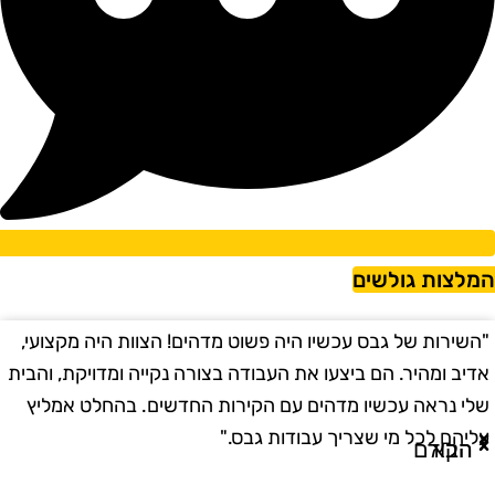
מלצות גולשים
השירות של גבס עכשיו היה פשוט מדהים! הצוות היה מקצועי,
"
דיב ומהיר. הם ביצעו את העבודה בצורה נקייה ומדויקת, והבית
ב
לי נראה עכשיו מדהים עם הקירות החדשים. בהחלט אמליץ
ו
ליהם לכל מי שצריך עבודות גבס."
ו
הבא
הקודם