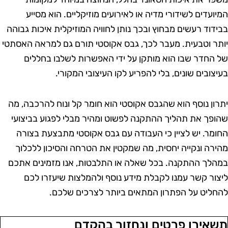
מיועדים לשידורי מדיה או לאירועים מוזיקליים. הוא מסייע
בידוד רעשים מבחוץ ובכך נותן לחוויה המוזיקלית איכות גבוהה
ותר וטבעית. מעבר לכך, גבס אקוסטי תורם גם למראה האסתטי
ל החדר שבו הוא מותקן על ידי האפשרות לשלבו בחללים
עיצובים שונים, בלי להפריע לקו העיצובי המקורי.
תרון נוסף הוא שהגבס אקוסטי הוא חומר קל ונוח להרכבה, מה
הופך את תהליך ההתקנה לפשוט ומהיר מבלי לפגוע בביצועי
חומר. יש לציין כי העבודה עם גבס אקוסטי מתבצעת בצורה
הירה ונקייה יחסית, מה שמקטין את הטרחה והסיכון ללכלוך
מהלך ההתקנה. בכל שאלה או התלבטות, אנו מזמינים אתכם
יצור קשר עמנו לקבלת מידע נוסף ולהמלצות שיעזרו לכם
החליט על הפתרון המתאים ביותר לצרכים שלכם.
שאירו פרטים ונחזור בהקדם