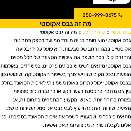
050-999-0675
מה זה גבס אקוסטי
בס עכשיו
»
שירותי גבס
»
מה זה גבס אקוסטי
בס אקוסטי הוא חומר בנייה מיוחד המיועד לספק פתרונות
קוסטיים במגוון רחב של סביבות. הוא פועל על ידי בליעה
החזרת קול ובכך משפר את איכויות הסאונד של חלל מסוים.
בס אקוסטי מתאים לשימוש בבתים פרטיים, במשרדים, באולמות
ופעות ובכל מקום שבו יש צורך בשיפור האקוסטיקה. שימוש נכון
גבס אקוסטי יכול לתרום באופן משמעותי לאיכות הסאונד בחלל,
ין אם מדובר בהקטנת רעשי רקע או בהגברת קול ספציפי
צורה ברורה יותר. כאנשי מקצוע המתמחים בתחום זה, אנו
ציעים שירותי התקנה וייעוץ לגבי גבס אקוסטי. השירותים שלנו
תאימים לכל מי שמעוניין לשפר את איכות הסאונד בסביבתו. פנו
לינו לקבלת שירות מקצועי ומותאם אישית.