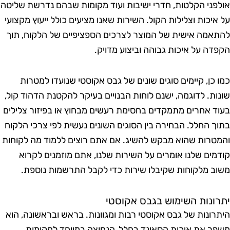
ולפני הקלטות, חדרי ישיבות ועוד מקומות שבהם נדרשת שליטה
ל איכות וצלילות הקול. השירות שאנו מציעים כולל ייעוץ מקצועי
התאמה אישית של המוצר לצרכים הספציפיים של הלקוח, תוך
קפדה על איכות גבוהה וביצוע מדויק.
מו כן, קיימים סוגים שונים של גבס אקוסטי שנועדו למטרות
ונות. לדוגמה, ישנם לוחות הבנויים בעיקר להקטנת הדהוד קול,
עוד אחרים מתמקדים בחסימת רעשים מבחוץ או בפיזור צלילים
תוך החלל. הבחירה בין הסוגים השונים נעשית לפי צרכי הלקוח
המטרות שהוא מבקש להשיג. אם אתם רוצים ללמוד מה לקוחות
ודמים שלנו אומרים על השירות שלנו, אתם מוזמנים לקרוא
שוב מלקוחות שקיבלו שירות כדי לקבל התרשמות נוספת.
תרונות השימוש בגבס אקוסטי
יתרונות של גבס אקוסטי רבות ומגוונות. בראש ובראשונה, הוא
שפר את איכות הסאונד בחלל, הנחוצה במיוחד למקומות