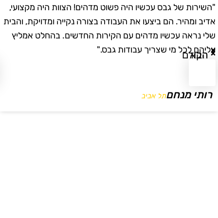
השירות של גבס עכשיו היה פשוט מדהים! הצוות היה מקצועי,
"
דיב ומהיר. הם ביצעו את העבודה בצורה נקייה ומדויקת, והבית
ב
לי נראה עכשיו מדהים עם הקירות החדשים. בהחלט אמליץ
ו
ליהם לכל מי שצריך עבודות גבס."
ו
הבא
הקודם
רותי מנחם
תל אביב