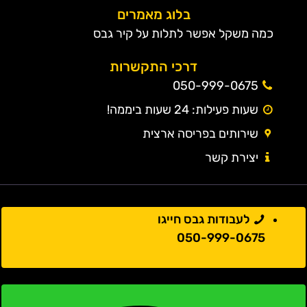
בלוג מאמרים
כמה משקל אפשר לתלות על קיר גבס
דרכי התקשרות
050-999-0675
שעות פעילות: 24 שעות ביממה!
שירותים בפריסה ארצית
יצירת קשר
לעבודות גבס חייגו
050-999-0675