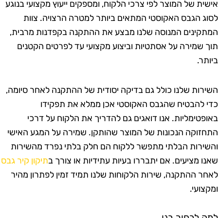
ישית של המוצר לפי צרכי הלקוח, ומספקים ייעוץ מקצועי בנוגע
סוג הגבס האקוסטי המתאים ביותר למטרה הרצויה. צוות
מתקינים המנוסה שלנו מבצע את ההתקנה בקפדנות מרבית,
וך שמירה על אסתטיות וביצוע מקצועי עד לפרטים הקטנים
יותר.
שירות שלנו כולל גם בדיקה יסודית של ההתקנה לאחר סיומה,
די להבטיח שהגבס האקוסטי אכן ממלא את תפקידו
אופטימליות. אנו דואגים גם להדריך את הלקוח על דרכי
תחזוקה הנכונות של המוצר שהותקן. שמירה על המגע האישי
השירות הבלתי מתפשר ללקוח הם חלק בלתי נפרד מהשירות
אנו מציעים. אם יתבררו בעיות עתידיות או צורך ב
תיקון קיר גבס
אחר ההתקנה, שירות הלקוחות שלנו תמיד זמין לפתרון מהיר
מקצועי.
מה לבחור בנו