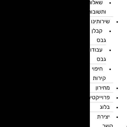
שאלות
ותשובות
שירותינו
קבלן
גבס
עבודות
גבס
חיפוי
קירות
מחירון
פרוייקטים
בלוג
יצירת
קשר