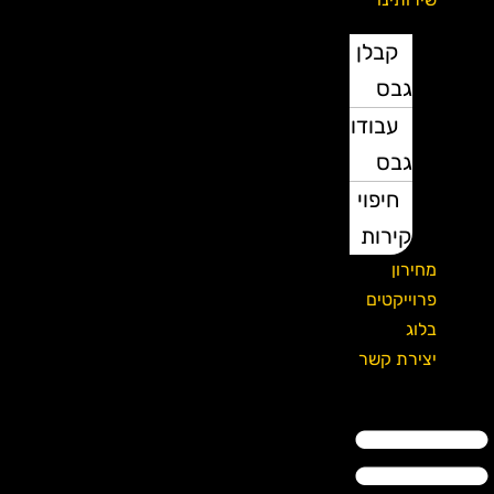
קבלן
גבס
עבודות
גבס
חיפוי
קירות
מחירון
פרוייקטים
בלוג
יצירת קשר