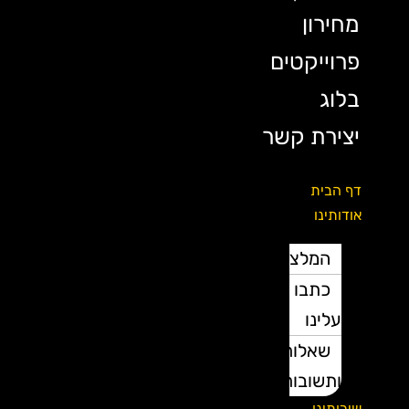
מחירון
פרוייקטים
בלוג
יצירת קשר
דף הבית
אודותינו
המלצות
כתבו
עלינו
שאלות
ותשובות
שירותינו