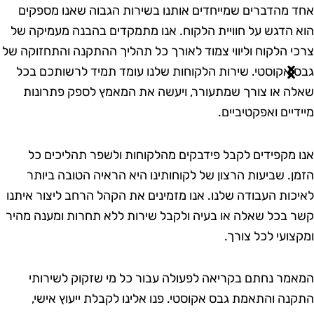
חד מהדברים שמייחדים אותנו בשירות הגבוה שאנו מספקים
וא הדגש על חוויית הלקוח. אנו מתמקדים בהבנה מעמיקה של
רכי הלקוח וליווי צמוד לאורך כל תהליך ההתקנה והתחזוקה של
בס אקוסטי. שירות הלקוחות שלנו עומד תמיד לרשותכם בכל
אלה או צורך שמתעורר, ויעשה את המאמץ לספק פתרונות
יידיים ואפקטיביים.
נו מקפידים לקבל פידבקים מהלקוחות ולשפר תהליכים כל
זמן. שביעות הרצון של לקוחותינו היא הראיה הטובה ביותר
איכות העבודה שלנו. אנו מזמינים את הקהל הרחב ליצור איתנו
שר בכל שאלה או בעיה ולקבל שירות ללא תחרות ומענה מהיר
מקצועי לכל צורך.
מאמר נחתם בקריאה לפעולה עבור כל מי שזקוק לשירותי
תקנה והתאמת גבס אקוסטי. פנו אלינו לקבלת ייעוץ אישי,