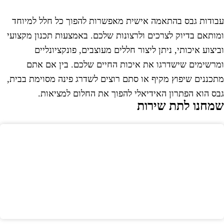
בודות גבס בהתאמה אישית מאפשרות להפוך כל חלל למיוחד
מותאם בדיוק לצרכים ולרצונות שלכם. באמצעות תכנון מקצועי
ביצוע איכותי, ניתן ליצור חללים מעוצבים, פונקציונליים
מרשימים שישדרגו את איכות החיים שלכם. בין אם אתם
תכננים שיפוץ מקיף או סתם רוצים לשדרג פינה מסוימת בבית,
בס הוא הפתרון האידיאלי להפוך את החלום למציאות.
מחנו לתת שירות