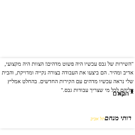
השירות של גבס עכשיו היה פשוט מדהים! הצוות היה מקצועי,
"
דיב ומהיר. הם ביצעו את העבודה בצורה נקייה ומדויקת, והבית
ב
לי נראה עכשיו מדהים עם הקירות החדשים. בהחלט אמליץ
ו
ליהם לכל מי שצריך עבודות גבס."
ו
הבא
הקודם
רותי מנחם
תל אביב