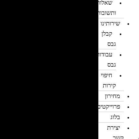
שאלות
ותשובות
שירותינו
קבלן
גבס
עבודות
גבס
חיפוי
קירות
מחירון
פרוייקטים
בלוג
יצירת
קשר