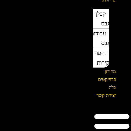
קבלן
גבס
עבודות
גבס
חיפוי
קירות
מחירון
פרוייקטים
בלוג
יצירת קשר