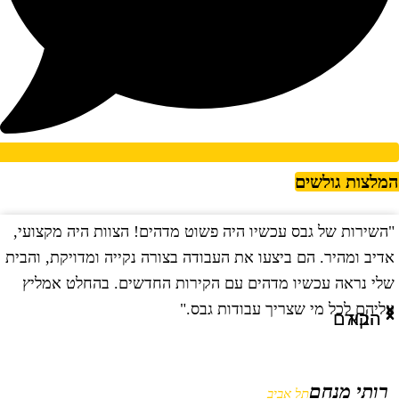
מלצות גולשים
השירות של גבס עכשיו היה פשוט מדהים! הצוות היה מקצועי,
"
דיב ומהיר. הם ביצעו את העבודה בצורה נקייה ומדויקת, והבית
ב
לי נראה עכשיו מדהים עם הקירות החדשים. בהחלט אמליץ
ו
ליהם לכל מי שצריך עבודות גבס."
ו
הבא
הקודם
רותי מנחם
תל אביב