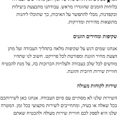
לוחות הזמנים שהוגדרו מראש. עבודתנו מתבצעת ביעילות
בקפדנות, מבלי להתפשר על האיכות, כך שתוכלו ליהנות
תוצאות מהירות ומדויקות.
קיפות ומחירים הוגנים
נחנו
שמים דגש על שקיפות מלאה בתהליך העבודה ועל מתן
צעת מחיר הוגנת ומפורטת לכל פרויקט. חשוב לנו שתהיו
ודעים לכל שלב בעבודה ולעלויות הכרוכות בה, על מנת להבטיח
וויית שירות חיובית והוגנת.
ירות לקוחות מעולה
שירות שלנו לא מסתיים עם סיום העבודה. אנחנו כאן לשירותכם
כל שאלה או בעיה, ומתחייבים לשירות מקצועי בכל זמן. המטרה
לנו היא לספק לכם חוויית שירות מעולה ולהבטיח שאתם