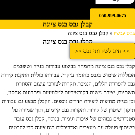
050-999-0675
קבלן גבס בנס ציונה
בס עכשיו
»
קבלן גבס בנס ציונה
קבלן גבס בנס ציונה
>> חיוג לשירותי גבס <<
בלן גבס בנס ציונה מתמחה בביצוע עבודות בנייה ושיפוצים
כוללות שימוש בגבס כחומר עיקרי. עבודתו כוללת התקנת קירות
בס להפרדת חללים, הנמכת תקרות לצורכי עיצוב והסתרת
שתיות, יצירת נישות דקורטיביות לטלוויזיות ופתרונות אחסון,
כן בניית מחיצות ליצירת חדרים נוספים. הקבלן מבצע גם עבודות
יקון ושיפוץ של קירות ותקרות גבס קיימים, תוך שמירה על
טנדרטים גבוהים של איכות וגימור. בנוסף, קבלן גבס עובד
שיתוף פעולה עם מעצבים ואדריכלים בנס ציונה כדי להבטיח