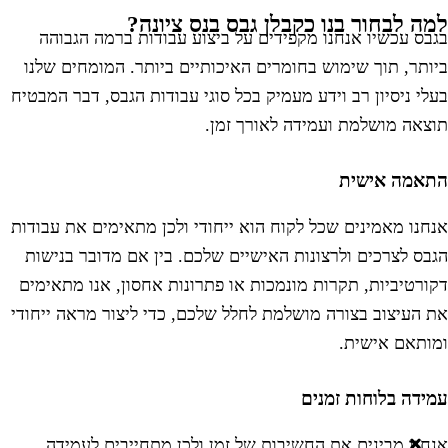
מה לבחור בנו כקבלן גבס בנס ציונה?
גבס עכשיו אנחנו מקפידים על ביצוע עבודות ברמה הגבוהה
יותר, תוך שימוש בחומרים האיכותיים ביותר. המומחים שלנו
עלי ניסיון רב וידע מעמיק בכל סוגי עבודות הגבס, דבר המבטיח
וצאה מושלמת ועמידה לאורך זמן.
תאמה אישית
נחנו
מאמינים שכל לקוח הוא ייחודי ולכן מתאימים את עבודות
גבס לצרכים ולרצונות האישיים שלכם. בין אם מדובר בנישות
קורטיביות, תקרות מונמכות או פתרונות אחסון, אנו מתאימים
ת העיצוב בצורה מושלמת לחלל שלכם, כדי ליצור מראה ייחודי
מותאם אישית.
מידה בלוחות זמנים
נחנו
מבינים את החשיבות של זמן ולכן מתחייבים לעמידה