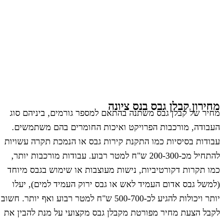
חירון קבלן גבס בנס ציונה
חיר של קבלן גבס משתנה בהתאם למספר גורמים, ביניהם סוג
עבודה, מורכבות הפרויקט ואיכות החומרים בהם משתמשים.
בודות בסיסיות כמו התקנת קירות גבס או הנמכת תקרה עשויות
להתחיל מכ-200-300 ש"ח למטר רבוע. עבודות מורכבות יותר,
מו תקרות דקורטיביות, נישות מעוצבות או שימוש בגבס מיוחד
למשל גבס אדום העמיד לאש או גבס ירוק העמיד למים), יעלו
יותר ויכולות להגיע לכ-500-700 ש"ח למטר רבוע ואף יותר. חשוב
קבל הצעת מחיר מפורטת מקבלן גבס מקצועי על מנת להבין את