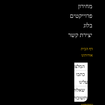
מחירון
פרוייקטים
בלוג
יצירת קשר
דף הבית
אודותינו
המלצות
כתבו
עלינו
שאלות
ותשובות
שירותינו