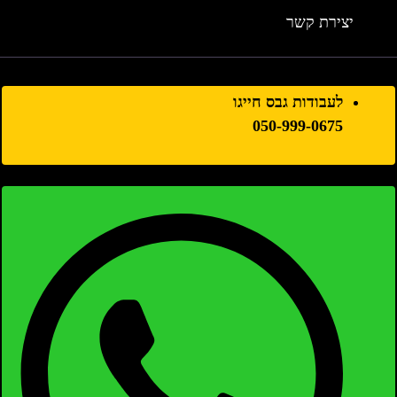
יצירת קשר
לעבודות גבס חייגו
050-999-0675