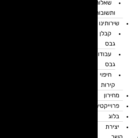
שאלות
ותשובות
שירותינו
קבלן
גבס
עבודות
גבס
חיפוי
קירות
מחירון
פרוייקטים
בלוג
יצירת
קשר