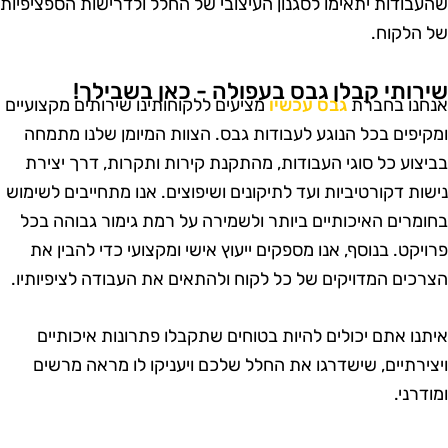
העבודות יתאימו לסגנון העיצובי של החלל ולדרישות הספציפיות
ל הלקוח.
ירותי קבלן גבס בעפולה - כאן בשבילך!
נחנו בחברת
גבס עכשיו
מציעים ללקוחותינו שירותים מקצועיים
מקיפים בכל הנוגע לעבודות גבס. הצוות המיומן שלנו מתמחה
ביצוע כל סוגי העבודות, מהתקנת קירות ותקרות, דרך יצירת
ישות דקורטיביות ועד לתיקונים ושיפוצים. אנו מתחייבים לשימוש
חומרים האיכותיים ביותר ולשמירה על רמת גימור גבוהה בכל
רויקט. בנוסף, אנו מספקים ייעוץ אישי ומקצועי כדי להבין את
צרכים המדויקים של כל לקוח ולהתאים את העבודה לציפיותיו.
יתנו אתם יכולים להיות בטוחים שתקבלו פתרונות איכותיים
יצירתיים, שישדרגו את החלל שלכם ויעניקו לו מראה מרשים
מודרני.