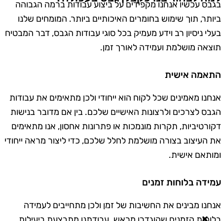
גבס עכשיו אנחנו מקפידים על ביצוע עבודות ברמה הגבוהה
יותר, תוך שימוש בחומרים האיכותיים ביותר. המומחים שלנו
עלי ניסיון רב וידע מעמיק בכל סוגי עבודות הגבס, דבר המבטיח
וצאה מושלמת ועמידה לאורך זמן.
תאמה אישית
נחנו
מאמינים שכל לקוח הוא ייחודי ולכן מתאימים את עבודות
גבס לצרכים ולרצונות האישיים שלכם. בין אם מדובר בנישות
קורטיביות, תקרות מונמכות או פתרונות אחסון, אנו מתאימים
ת העיצוב בצורה מושלמת לחלל שלכם, כדי ליצור מראה ייחודי
מותאם אישית.
מידה בלוחות זמנים
נחנו
מבינים את החשיבות של זמן ולכן מתחייבים לעמידה
לוחות הזמנים שהוגדרו מראש. עבודתנו מתבצעת ביעילות