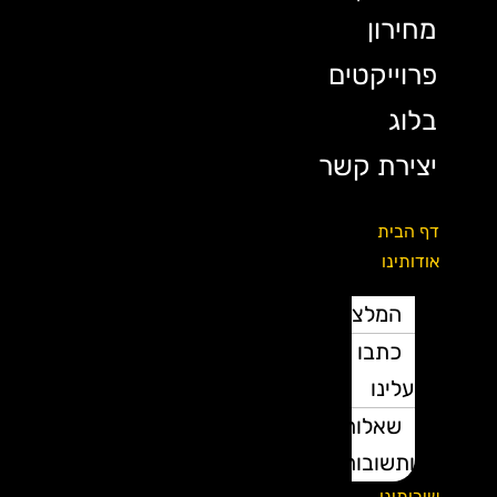
מחירון
פרוייקטים
בלוג
יצירת קשר
דף הבית
אודותינו
המלצות
כתבו
עלינו
שאלות
ותשובות
שירותינו