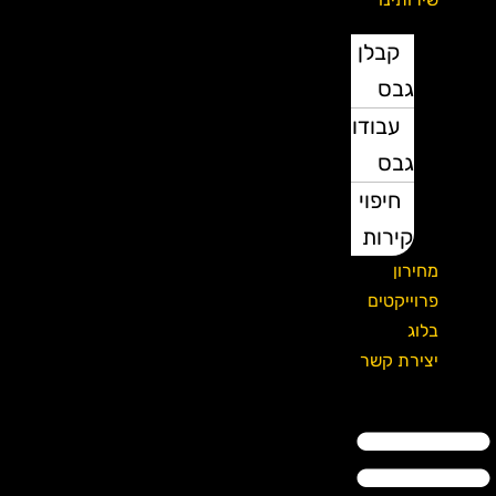
קבלן
גבס
עבודות
גבס
חיפוי
קירות
מחירון
פרוייקטים
בלוג
יצירת קשר