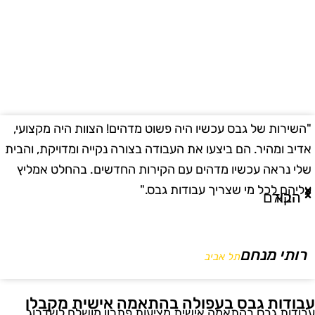
השירות של גבס עכשיו היה פשוט מדהים! הצוות היה מקצועי,
"
דיב ומהיר. הם ביצעו את העבודה בצורה נקייה ומדויקת, והבית
ב
לי נראה עכשיו מדהים עם הקירות החדשים. בהחלט אמליץ
ו
ליהם לכל מי שצריך עבודות גבס."
ו
הבא
הקודם
רותי מנחם
תל אביב
בודות גבס בעפולה בהתאמה אישית מקבלן
בודות גבס בהתאמה אישית מציעות פתרון מושלם לשדרוג