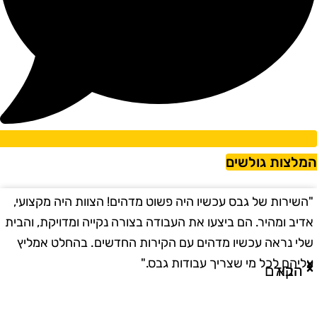
מלצות גולשים
השירות של גבס עכשיו היה פשוט מדהים! הצוות היה מקצועי,
"
דיב ומהיר. הם ביצעו את העבודה בצורה נקייה ומדויקת, והבית
ב
לי נראה עכשיו מדהים עם הקירות החדשים. בהחלט אמליץ
ו
ליהם לכל מי שצריך עבודות גבס."
ו
הבא
הקודם