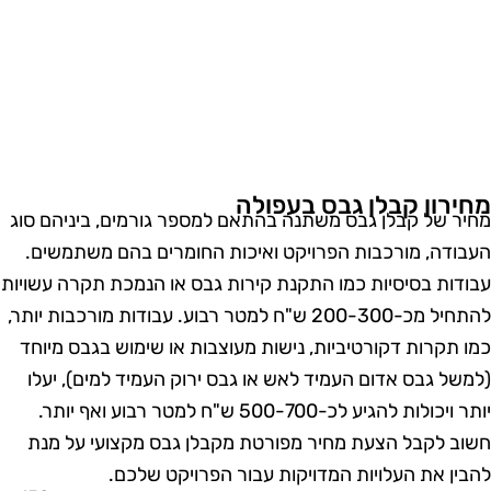
חירון קבלן גבס בעפולה
חיר של קבלן גבס משתנה בהתאם למספר גורמים, ביניהם סוג
עבודה, מורכבות הפרויקט ואיכות החומרים בהם משתמשים.
בודות בסיסיות כמו התקנת קירות גבס או הנמכת תקרה עשויות
להתחיל מכ-200-300 ש"ח למטר רבוע. עבודות מורכבות יותר,
מו תקרות דקורטיביות, נישות מעוצבות או שימוש בגבס מיוחד
למשל גבס אדום העמיד לאש או גבס ירוק העמיד למים), יעלו
יותר ויכולות להגיע לכ-500-700 ש"ח למטר רבוע ואף יותר.
שוב לקבל הצעת מחיר מפורטת מקבלן גבס מקצועי על מנת
הבין את העלויות המדויקות עבור הפרויקט שלכם.