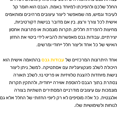
חלל שלכם ולהפיכתו למיוחד באמת. הגבס הוא חומר קל
עיבוד וגמיש, מה שמאפשר ליצור עיצובים מרהיבים ומותאמים
ישית לכל צורך ורצון. בין אם מדובר בנישות דקורטיביות,
חיצות להפרדת חללים, תקרות מונמכות או פתרונות אחסון
צירתיים, עבודות גבס מאפשרות להביא לידי ביטוי את החזון
אישי של כל אחד וליצור חלל ייחודי ומרשים.
חד היתרונות המרכזיים של
עבודות גבס
בהתאמה אישית הוא
יכולת לשלב פונקציונליות עם אסתטיקה. למשל, ניתן ליצור
ישות מיוחדות להצגת טלוויזיות או פריטי נוי, לשלב תאורה
סתרת בתוך הגבס להוספת אווירה ייחודית, ולהתקין תקרות
ונמכות עם עיצובים מודרניים המסתירים תשתיות בצורה
לגנטית. כל אלה מוסיפים לא רק ליופי החזותי של החלל אלא גם
נוחות ולשימושיות שלו.