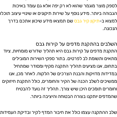
ספק מוצר מוגמר שהוא לא רק יפה אלא גם עומד באיכות
גבוהה ביותר. מידע נוסף על שירות תיקונים או שינויי עיצוב תוכלו
מצוא ב-
תיקון קיר גבס
שם תמצאו מידע שיכוון אתכם בדרך
נכונה.
שלבים בהתקנת מדפים על קירות גבס
תקנת מדפים על קירות גבס היא תהליך שדורש מומחיות, ציוד
תאים ותשומת לב לפרטים. בתור ספקי השירות המובילים
תחום, אנו מציעים תהליך התקנה מקיף ומסודר שמתחיל
מדידות מדויקות והבנת הצרכים של הלקוח. לאחר מכן, אנו
משיכים לשלב הכנה של הקיר והחומרים, כולל התקנת חיזוקים
חומרים תומכים היכן שיש צורך. תהליך זה נועד להבטיח
המדפים יותקנו בצורה הבטוחה והיציבה ביותר.
לב ההתקנה עצמו כולל את חיבור המדף לקיר ובדיקת העמידות