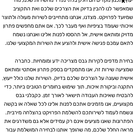
מאפשר לנו להבין בדיוק את הצרכים שלכם ואת התקציב
מיועד לפרויקט. מצדנו, אנחנו מתחייבים לשירות מעולה ולתוצר
יכותי שעומד בציפיות ואף מעבר לכך. אם אתם מחפשים פתרון
דויק ומותאם אישית, אל תהססו לפנות אלינו ואנחנו נשמח
תאם עמכם פגישה אישית ולהציע את השירות המקצועי שלנו.
חירת מדפים לקירות גבס מצריכה ידע ומומחיות. כחברה
מציעה שירות זה, אנו מתמקדים בספק פתרון אסתטי ומותאם
ישית שעונה על הצרכים שלכם בדיוק. השירות שלנו כולל ייעוץ,
תקנה וביקורת איכות, תוך שימוש בחומרים הטובים ביותר, כדי
הבטיח שאיכות העבודה תישאר לאורך זמן. כקבלני גבס
קצועיים, אנו מזמינים אתכם לפנות אלינו לכל שאלה או בקשה
נשמח לעמוד לשירותכם להשלמת הפרויקט בהצלחה מירבית.
פתרונות שאנו מציעים אינם רק עמידים אלא גם משדרגים את
ראה החלל שלכם, מה שהופך אותנו לבחירה המושלמת עבור