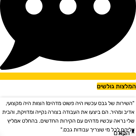
מלצות גולשים
השירות של גבס עכשיו היה פשוט מדהים! הצוות היה מקצועי,
"
דיב ומהיר. הם ביצעו את העבודה בצורה נקייה ומדויקת, והבית
ב
לי נראה עכשיו מדהים עם הקירות החדשים. בהחלט אמליץ
ו
ליהם לכל מי שצריך עבודות גבס."
ו
הבא
הקודם