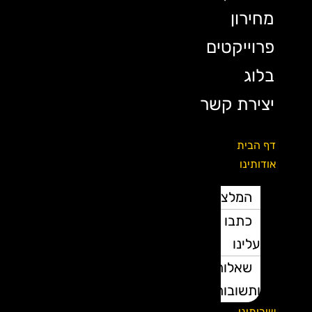
מחירון
פרוייקטים
בלוג
יצירת קשר
דף הבית
אודותינו
המלצות
כתבו
עלינו
שאלות
ותשובות
שירותינו