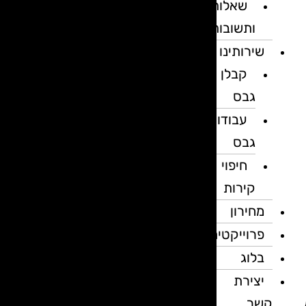
שאלות
ותשובות
שירותינו
קבלן
גבס
עבודות
גבס
חיפוי
קירות
מחירון
פרוייקטים
בלוג
יצירת
קשר