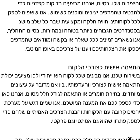
היציבות שלו. בסיום, אנחנו מבצעים בדיקות קפדניות כדי
הבטיח שהמדפים יציבים ומוכנים לשימוש. אנו שואפים לספק
כל לקוחותינו חוויה חלקה ומקצועית שבה כל שלב מושג
סטנדרטים הגבוהים ביותר בטוחה ובמהירות. בסיום התהליך,
נו נשארים זמינים לכל שאלה או בקשה ומוודאים שהמדפים
ספקו את הצלחותיכם ויענו על צרכיכם באופן המיטבי.
תאמה אישית לצורכי הלקוח
שירות שלנו, אנו מבינים שכל לקוח הוא ייחודי ולכן מציעים יכולת
תאמה אישית לצורכיו והעדפותיו. בין אם מדובר על עיצובים
יוחדים, בחירת חומרים או התאמה לגודל חלל מסוים, אנחנו כאן
די לספק לכם את המענה המושלם. אנו שמים דגש על מערכת
חסים קרובה עם הלקוחות והבנת הצרכים האמיתיים שלהם כדי
ספק פתרון שהוא גם אסתטי וגם פרקטי.
עוץ ותכנון מקדים הם חלק בלתי נפרד מהשירות שלנו, מה