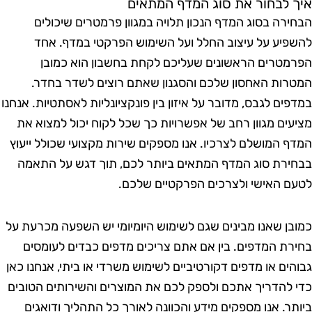
יך לבחור את סוג המדף המתאים
בחירה בסוג המדף הנכון תלויה במגוון פרמטרים שיכולים
השפיע על עיצוב החלל ועל השימוש הפרקטי במדף. אחד
פרמטרים הראשונים שעליכם לקחת בחשבון הוא כמובן
מטרות האחסון שלכם והסגנון שאתם רוצים לשדר בחדר.
מדפים לגבס, מדובר על איזון בין פונקציונליות לאסתטיות. אנחנו
ציעים מגוון רחב של אפשרויות כך שכל לקוח יכול למצוא את
מדף המושלם לצרכיו. אנו מספקים שירות מקצועי שכולל ייעוץ
בחירת סוג המדף המתאים ביותר לכם, תוך דגש על התאמה
טעם האישי ולצרכים הפרקטיים שלכם.
מובן שאנו מבינים שגם לשימוש היומיומי יש השפעה מכרעת על
חירת המדפים. בין אם אתם צריכים מדפים כבדים לעומסים
בוהים או מדפים דקורטיביים לשימוש משרדי או ביתי, אנחנו כאן
די להדריך אתכם ולספק לכם את המוצרים והשירותים הטובים
יותר. אנו מספקים מידע והכוונה לאורך כל התהליך ודואגים