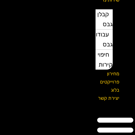
קבלן
גבס
עבודות
גבס
חיפוי
קירות
מחירון
פרוייקטים
בלוג
יצירת קשר