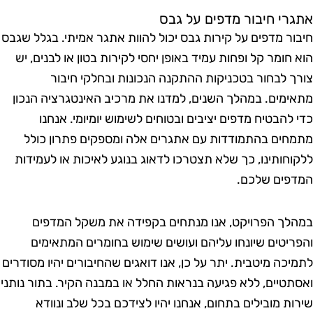
תגרי חיבור מדפים על גבס
יבור מדפים על קירות גבס יכול להוות אתגר אמיתי. בגלל שגבס
וא חומר קל ופחות עמיד באופן יחסי לקירות בטון או לבנים, יש
ורך לבחור בטכניקות ההתקנה הנכונות ובחלקי חיבור
תאימים. במהלך השנים, למדנו את מרכיב האינטגרציה הנכון
די להבטיח מדפים יציבים ובטוחים לשימוש יומיומי. אנחנו
תמחים בהתמודדות עם אתגרים אלה ומספקים פתרון כולל
לקוחותינו, כך שלא תצטרכו לדאוג בנוגע לאיכות או לעמידות
מדפים שלכם.
מהלך הפרויקט, אנו מנתחים בקפידה את משקל המדפים
הפריטים שיונחו עליהם ועושים שימוש בחומרים המתאימים
תמיכה מיטבית. יתר על כן, אנו דואגים שהחיבורים יהיו מסודרים
אסתטיים, ללא פגיעה בנראות החלל או במבנה הקיר. בתור נותני
ירות מובילים בתחום, אנחנו יהיו לצידכם בכל שלב ונוודא