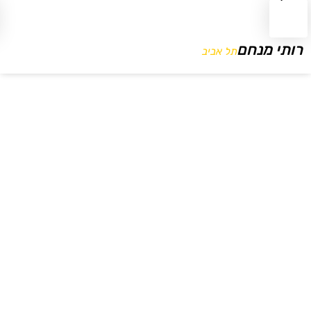
רותי מנחם
תל אביב