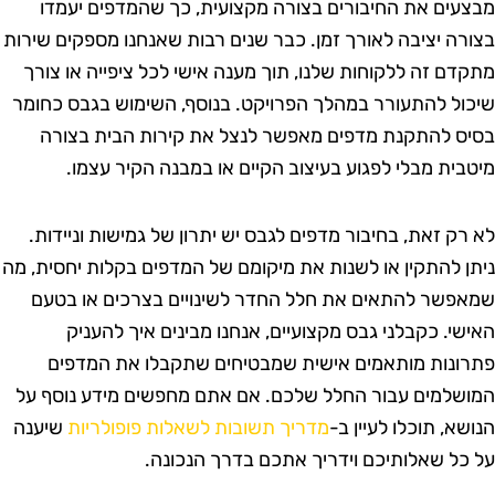
בצעים את החיבורים בצורה מקצועית, כך שהמדפים יעמדו
צורה יציבה לאורך זמן. כבר שנים רבות שאנחנו מספקים שירות
תקדם זה ללקוחות שלנו, תוך מענה אישי לכל ציפייה או צורך
יכול להתעורר במהלך הפרויקט. בנוסף, השימוש בגבס כחומר
סיס להתקנת מדפים מאפשר לנצל את קירות הבית בצורה
יטבית מבלי לפגוע בעיצוב הקיים או במבנה הקיר עצמו.
א רק זאת, בחיבור מדפים לגבס יש יתרון של גמישות וניידות.
יתן להתקין או לשנות את מיקומם של המדפים בקלות יחסית, מה
מאפשר להתאים את חלל החדר לשינויים בצרכים או בטעם
אישי. כקבלני גבס מקצועיים, אנחנו מבינים איך להעניק
תרונות מותאמים אישית שמבטיחים שתקבלו את המדפים
מושלמים עבור החלל שלכם. אם אתם מחפשים מידע נוסף על
נושא, תוכלו לעיין ב-
מדריך תשובות לשאלות פופולריות
שיענה
ל כל שאלותיכם וידריך אתכם בדרך הנכונה.