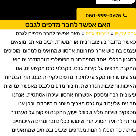
050-999-0675
האם אפשר לחבר מדפים לגבס
בס עכשיו
»
שירותי גבס
»
האם אפשר לחבר מדפים לגבס
אשר מדובר בעיצוב הבית או המשרד, רבים מאיתנו מוצאים
צמם בחיפוש אחר פתרונות אחסון שמתאימים למקום ומוסיפים
סגנון הכללי. אחד מהפתרונות הפופולריים והמודרניים הוא
תקנת מדפים על קירות גבס. כקבלני גבס מקצועיים, אנו
ציעים שירות מקצועי לחיבור מדפים לקירות גבס, תוך הבטחת
איכות והיציבות הנדרשת. חיבור מדפים לגבס מאפשר גמישות
יצובית רבה ומספק אפשרות אחסון יעילה ואסתטית. אנחנו
בינים שלעבוד עם גבס מצריך מיומנות מיוחדת, ולכן אנו
ספקים שירות מלא שכולל ייעוץ, התקנה ופיקוח על העבודה
התחלה ועד הסוף, תוך שימוש בכלים ובחומרים האיכותיים
יותר. כך תוכלו ליהנות ממדפים יציבים ובטוחים שמתאימים