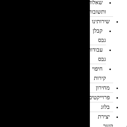
שאלות
ותשובות
שירותינו
קבלן
גבס
עבודות
גבס
חיפוי
קירות
מחירון
פרוייקטים
בלוג
יצירת
קשר