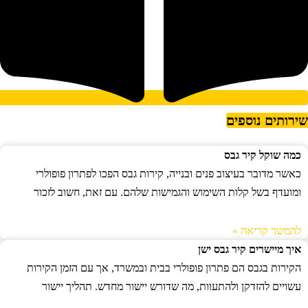
ירותים נוספים
כמה שוקל קיר גבס
כאשר מדובר בעיצוב פנים ובנייה, קירות גבס הפכו לפתרון פופולרי
ומועדף בשל קלות השימוש והגמישות שלהם. עם זאת, חשוב לזכור
להמשך קריאה »
איך מיישרים קיר גבס ישן
הקירות בגבס הם פתרון פופולרי בבית ובמשרד, אך עם הזמן הקירות
עשויים להזדקן ולהתעוות, מה שדורש יישור מחדש. תהליך יישור