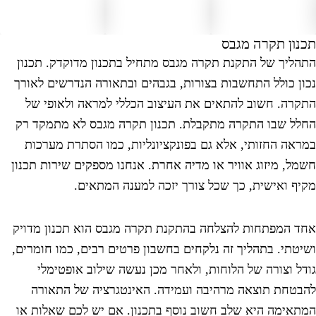
כנון תקרה מגבס
תהליך של התקנת תקרה מגבס מתחיל בתכנון מדוקדק. תכנון
כון כולל התחשבות בצורות, בגבהים ובתאורה הנדרשים לאורך
תקרה. חשוב להתאים את העיצוב הכללי למראה ולאופי של
חלל שבו התקרה מתקבלת. תכנון תקרה מגבס לא מתמקד רק
מראה החזותי, אלא גם בפונקציונליות, כמו הסתרת מערכות
שמל, מיזוג אוויר או מדיה אחרת. אנחנו מספקים שירות תכנון
קיף ואישית, כך שכל צורך יזכה למענה המתאים.
חד המפתחות להצלחה בהתקנת תקרה מגבס הוא תכנון מדויק
שיטתי. בתהליך זה נלקחים בחשבון פרטים רבים, כמו חומרים,
ודל וצורה של הלוחות, ולאחר מכן נעשה שילוב אופטימלי
הבטחת תוצאה מרהיבה ועמידה. האינטגרציה של התאורה
מתאימה היא שלב חשוב נוסף בתכנון. אם יש לכם שאלות או