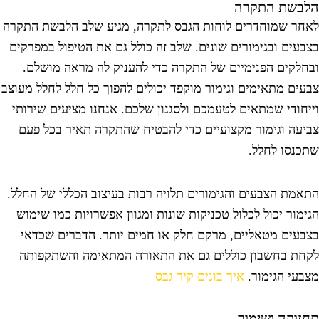
לבשת התקרה
אחר שמוחדרים לוחות הגבס לתקרה, מגיע שלב הלבשת התקרה
צבעים ובגימורים שונים. שלב זה כולל גם את הטיפול במפרקים
בחלקים הפנימיים של התקרה כדי להעניק לה מראה מושלם.
בעים מתאימים וגימור מוקפד יכולים להפוך כל חלל לחלל מעוצב
ייחודי שמתאים לטעמכם ולסגנון שלכם. אנחנו מציעים שירותי
ביעה וגימור מקצועיים כדי להבטיח שהתקרה תאיר בכל פעם
תכנסו לחלל.
תאמת הצבעים והגימורים תלויה רבות בעיצוב הכללי של החלל.
גימור יכול לכלול טכניקות שונות ומגוון אפשרויות כמו שימוש
צבעים מטאליים, מרקם חלק או חמים יותר. הדברים שכדאי
קחת בחשבון כוללים גם את התאורה המתאימה והשתקפותה
צבעי הגימור.
איך בונים קיר גבס
חזוקה ושימור