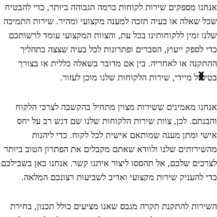
נחנו מספקים שירות לקוחות ברמה הגבוהה ביותר, כדי להבטיח
כל שאלה או בעיה תזכה למענה מקצועי ומהיר. שירות התמיכה
לנו זמין ללקוחותינו בכל עת, והצוות המקצועי עומד לרשותכם
די לספק ייעוץ, הסברים ופתרונות לכל בעיה שצצה בתהליך
התקנה או לאחריה. בין אם מדובר בשאלה כללית או בצורך
טיפול מיידי, שירות הלקוחות שלנו מוכן לעזור.
נחנו מאמינים ששירות מצוין מתחיל בהקשבה לצרכי הלקוח
הבנתם. לכן, צוות שירות הלקוחות שלנו שם דגש רב על יחס
ישי ומתן מענה שמותאם אישית לכל לקוח. כדי ליהנות
השירותים שלנו ולוודא שאתם מקבלים את הפתרון הטוב ביותר
צרכים שלכם, אל תהססו ליצור איתנו קשר. אנחנו כאן בשבילכם
די להעניק שירות מקצועי ואדיב לשביעות רצונכם המלאה.
שירות להתקנת תקרה מגבס שאנו מציעים כולל תכנון, בחירת