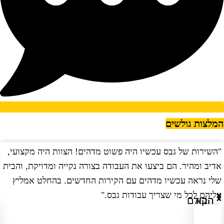
מלצות גולשים
השירות של גבס עכשיו היה פשוט מדהים! הצוות היה מקצועי,
"
דיב ומהיר. הם ביצעו את העבודה בצורה נקייה ומדויקת, והבית
ב
לי נראה עכשיו מדהים עם הקירות החדשים. בהחלט אמליץ
ו
ליהם לכל מי שצריך עבודות גבס."
ו
הבא
הקודם