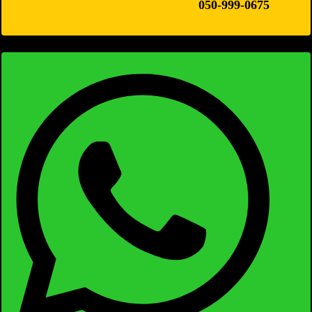
050-999-0675