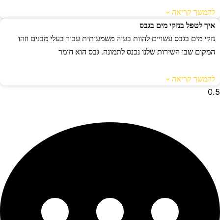
להמשך קריאה »
איך לטפל בנזקי מים בגבס
נזקי מים בגבס עשויים להוות בעיה משמעותית עבור בעלי מבנים וזהו
המקום שבו השירות שלנו נכנס לתמונה. גבס הוא חומר
להמשך קריאה »