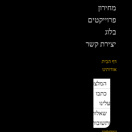
מחירון
פרוייקטים
בלוג
יצירת קשר
דף הבית
אודותינו
המלצות
כתבו
עלינו
שאלות
ותשובות
שירותינו