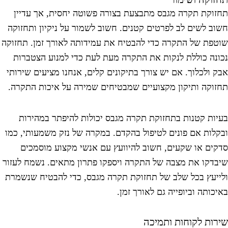
חזוקת תקרה מגבס מתבצעת בצורה פשוטה יחסית, אך עדיין
שוב לשים לב לפרטים קטנים. חשוב לשמור על ניקיון ותחזוקה
וטפת של התקרה כדי להבטיח את עמידותה לאורך זמן. תחזוקה
כונה כוללת לנקות את התקרה מעת לעת כדי למנוע הצטברות
בק ולכלוך. אם יש צורך בתיקונים קלים, אנחנו מציעים שירותי
חזוקה ותיקון מקצועיים שמבטיחים שמירה על איכות התקרה.
עיות קטנות בתחזוקת תקרה מגבס יכולות להיפתר במהירות
בקלות אם פונים לטיפול בהקדם. במקרה של נזק משמעותי, כמו
דקים או שקעים, חשוב להיוועץ עם אנשי מקצוע מוסמכים
יבדקו את מצבה של התקרה ויספקו פתרון מתאים. נשמח לעזור
לייעץ בכל שלב של תחזוקת תקרה מגבס, כדי להבטיח שנשמרת
איכותה וביופייה גם לאורך זמן.
ירות לקוחות ותמיכה