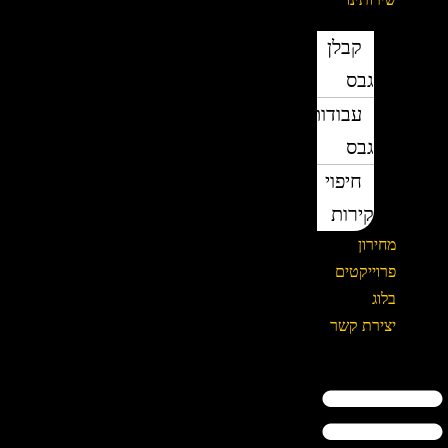
קבלן
גבס
עבודות
גבס
חיפוי
קירות
מחירון
פרוייקטים
בלוג
יצירת קשר