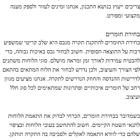
ריכים ייעוץ בנושא התכנון, אנחנו זמינים לעזור ולספק מענה
קצועי ומפורט.
חירת חומרים
חירת החומרים להתקנת תקרה מגבס היא שלב קריטי שמשפיע
בות על התוצאה הסופית. חשוב לבחור גבס באיכות גבוהה, כדי
הבטיח עמידות לאורך זמן ומראה מושלם. סוגי הלוחות משתנים
פי הצורך והעיצוב, ולכן נדרש לבחור את הלוח המתאים בהתאם
דרישות ההנדסה והחוזק הנדרשים לתקרה. אנחנו מציעים מגוון
חב של חומרים איכותיים ופתרונות שמתאימים לכל סוג חלל
עיצוב.
שמדובר בבחירת חומרים, הכרחי לבדוק את התאמת הלוחות
תנאי השטח הקיימים. חשוב להתחשב בעובי הלוחות ובציפוי
להם כדי לוודא התאמה לאקלים ולסביבה בה התקרה תותקן.