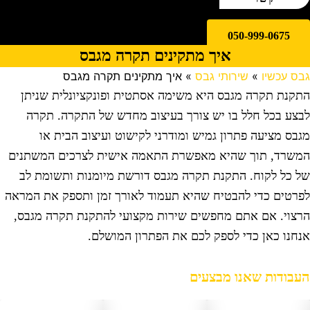
050-999-0675
איך מתקינים תקרה מגבס
בס עכשיו
»
שירותי גבס
»
איך מתקינים תקרה מגבס
תקנת תקרה מגבס היא משימה אסתטית ופונקציונלית שניתן
בצע בכל חלל בו יש צורך בעיצוב מחדש של התקרה. תקרה
גבס מציעה פתרון גמיש ומודרני לקישוט ועיצוב הבית או
משרד, תוך שהיא מאפשרת התאמה אישית לצרכים המשתנים
ל כל לקוח. התקנת תקרה מגבס דורשת מיומנות ותשומת לב
פרטים כדי להבטיח שהיא תעמוד לאורך זמן ותספק את המראה
רצוי. אם אתם מחפשים שירות מקצועי להתקנת תקרה מגבס,
נחנו כאן כדי לספק לכם את הפתרון המושלם.
עבודות שאנו מבצעים