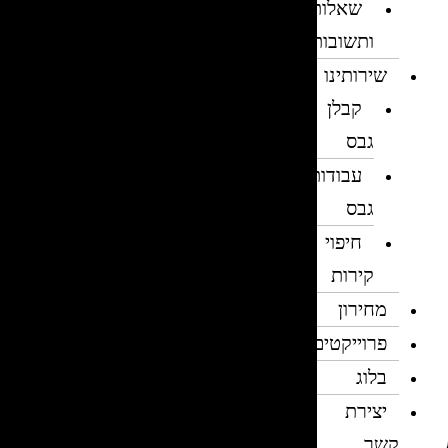
שאלות
ותשובות
שירותינו
קבלן
גבס
עבודות
גבס
חיפוי
קירות
מחירון
פרוייקטים
בלוג
יצירת
קשר