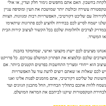
קחת בחשבון. האם אתם מחפשים גימור חלק ועדין, או אולי
קסטורה עשירה ובולטת יותר שמושכת את העין ומוסיפה עניין
קירות? עם שליכט דקורטיבי, האפשרויות רבות ומגוונות. הצוות
לנו ישמח לסייע לכם בבחירה ולהציע לכם פתרונות שיתאימו
מדויק לצרכים ולחלומות שלכם בכל הקשור לעיצוב קירות הבית
ו המשרד.
נחנו מציעים לכם ייעוץ מקצועי ואישי, שמתמקד בהבנת
צרכים שלכם ובלמצוא את הפתרון המושלם עבורכם. כל פרויקט
יצוב הוא ייחודי ומצריך התחשבות בפרטים הקטנים ביותר. אם
ש לכם שאלות או שאתם רוצים לדעת עוד על האפשרויות
שונות של שליכט דקורטיבי, אתם מוזמנים לפנות אלינו ואנו
שמח ללוות אתכם בתהליך הבחירה, החל מתכנון הגוונים ועד
בחירת הטקסטורות שיקנו לביתכם את המראה המושלם.