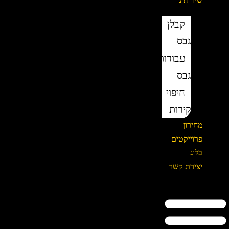
קבלן
גבס
עבודות
גבס
חיפוי
קירות
מחירון
פרוייקטים
בלוג
יצירת קשר