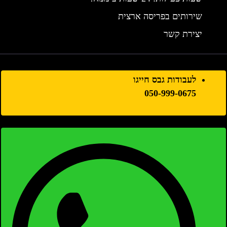
שירותים בפריסה ארצית
יצירת קשר
לעבודות גבס חייגו
050-999-0675