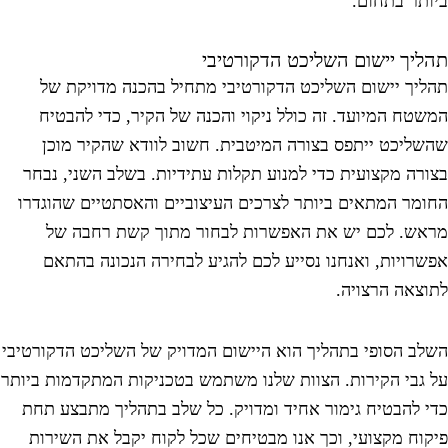
יותר בתחום.
הליך יישום השליכט הדקורטיבי
הליך יישום השליכט הדקורטיבי מתחיל בהכנה מדויקת של
משטח המיועד. זה כולל ניקוי והכנה של הקיר, כדי להבטיח
השליכט ייתפס בצורה המיטבית. חשוב לוודא שהקיר מוכן
צורה מקצועית כדי למנוע תקלות עתידיות. בשלב השני, נבחר
חומר המתאים ביותר לצרכים העיצוביים והאסתטיים שהוגדרו
ראש. לכם יש את האפשרות לבחור מתוך קשת רחבה של
פשרויות, ואנחנו נסייע לכם להגיע לבחירה הנכונה בהתאם
תוצאה הרצויה.
שלב הסופי בתהליך הוא היישום המדויק של השליכט הדקורטיבי
ל גבי הקירות. הצוות שלנו משתמש בטכניקות המתקדמות ביותר
די להבטיח גימור אחיד ומדויק. כל שלב בתהליך מתבצע תחת
יקוח מקצועי, וכך אנו מבטיחים שכל לקוח יקבל את השירות