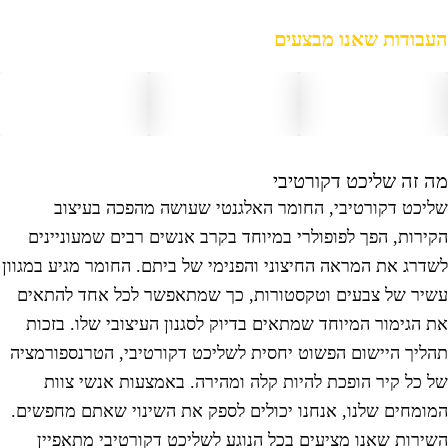
עבודות שאנו מבצעים
ה זה שליכט דקורטיבי
ליכט דקורטיבי, החומר האלגנטי שעושה מהפכה בעיצוב
קירות, הפך לפופולרי במיוחד בקרב אנשים רבים שמעוניינים
שדרג את המראה החיצוני והפנימי של ביתם. החומר מגיע במגוון
שיר של צבעים וטקסטורות, כך שמתאפשר לכל אחד להתאים
ת הגימור המיוחד שמתאים בדיוק לסגנון העיצובי שלו. בזכות
הליך היישום הפשוט יחסית לשליכט דקורטיבי, הטרנספורמציה
ל כל קיר הופכת להיות קלה ומהירה. באמצעות אנשי צוות
מומחים שלנו, אנחנו יכולים לספק את השינוי שאתם מחפשים.
שירות שאנו מציעים בכל הנוגע לשליכט דקורטיבי מתאפיין