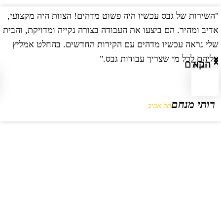
השירות של גבס עכשיו היה פשוט מדהים! הצוות היה מקצועי,
"
דיב ומהיר. הם ביצעו את העבודה בצורה נקייה ומדויקת, והבית
ב
לי נראה עכשיו מדהים עם הקירות החדשים. בהחלט אמליץ
ו
ליהם לכל מי שצריך עבודות גבס."
ו
הבא
הקודם
רותי מנחם
תל אביב