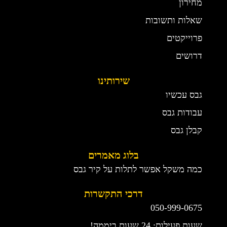
מחירון
שאלות ותשובות
פרוייקטים
דרושים
שירותינו
גבס עכשיו
עבודות גבס
קבלן גבס
בלוג מאמרים
כמה משקל אפשר לתלות על קיר גבס
דרכי התקשרות
050-999-0675
שעות פעילות: 24 שעות ביממה!