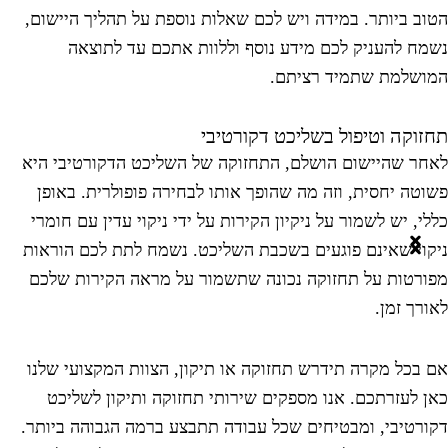
טוב ביותר. במידה ויש לכם שאלות נוספת על תהליך היישום,
שמח להעניק לכם מידע נוסף וללוות אתכם עד לתוצאה
מושלמת שתמיד רציתם.
חזוקה וטיפול בשליכט דקורטיבי
אחר שהיישום הושלם, התחזוקה של השליכט הדקורטיבי היא
שוטה יחסית, וזה מה שהופך אותו לבחירה פופולרית. באופן
ללי, יש לשמור על ניקיון הקירות על ידי ניקוי עדין עם חומרי
יקוי שאינם פוגעים בשכבת השליכט. נשמח לתת לכם הוראות
פורטות על תחזוקה נכונה שתשמור על מראה הקירות שלכם
אורך זמן.
ם בכל מקרה תידרש תחזוקה או תיקון, הצוות המקצועי שלנו
אן לעזרתכם. אנו מספקים שירותי תחזוקה ותיקון לשליכט
קורטיבי, ומבטיחים שכל עבודה תתבצע ברמה הגבוהה ביותר.