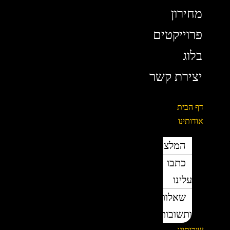
מחירון
פרוייקטים
בלוג
יצירת קשר
דף הבית
אודותינו
המלצות
כתבו
עלינו
שאלות
ותשובות
שירותינו