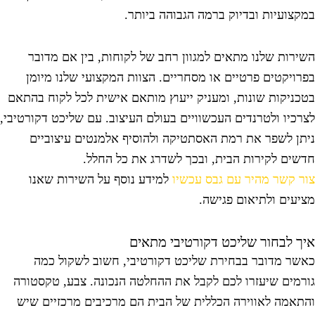
מקצועיות ובדיוק ברמה הגבוהה ביותר.
שירות שלנו מתאים למגוון רחב של לקוחות, בין אם מדובר
פרויקטים פרטיים או מסחריים. הצוות המקצועי שלנו מיומן
טכניקות שונות, ומעניק ייעוץ מותאם אישית לכל לקוח בהתאם
צרכיו ולטרנדים העכשוויים בעולם העיצוב. עם שליכט דקורטיבי,
יתן לשפר את רמת האסתטיקה ולהוסיף אלמנטים עיצוביים
דשים לקירות הבית, ובכך לשדרג את כל החלל.
ור קשר מהיר עם גבס עכשיו
למידע נוסף על השירות שאנו
ציעים ולתיאום פגישה.
יך לבחור שליכט דקורטיבי מתאים
אשר מדובר בבחירת שליכט דקורטיבי, חשוב לשקול כמה
ורמים שיעזרו לכם לקבל את ההחלטה הנכונה. צבע, טקסטורה
התאמה לאווירה הכללית של הבית הם מרכיבים מרכזיים שיש