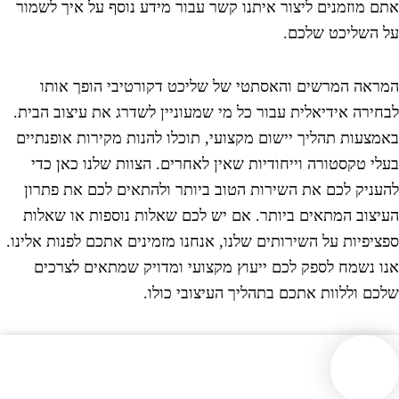
תם מוזמנים ליצור איתנו קשר עבור מידע נוסף על איך לשמור
ל השליכט שלכם.
מראה המרשים והאסתטי של שליכט דקורטיבי הופך אותו
בחירה אידיאלית עבור כל מי שמעוניין לשדרג את עיצוב הבית.
אמצעות תהליך יישום מקצועי, תוכלו להנות מקירות אופנתיים
עלי טקסטורה וייחודיות שאין לאחרים. הצוות שלנו כאן כדי
העניק לכם את השירות הטוב ביותר ולהתאים לכם את פתרון
עיצוב המתאים ביותר. אם יש לכם שאלות נוספות או שאלות
פציפיות על השירותים שלנו, אנחנו מזמינים אתכם לפנות אלינו.
נו נשמח לספק לכם ייעוץ מקצועי ומדויק שמתאים לצרכים
לכם וללוות אתכם בתהליך העיצובי כולו.