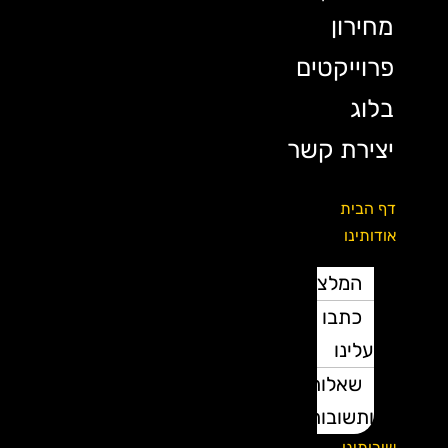
מחירון
פרוייקטים
בלוג
יצירת קשר
דף הבית
אודותינו
המלצות
כתבו
עלינו
שאלות
ותשובות
שירותינו