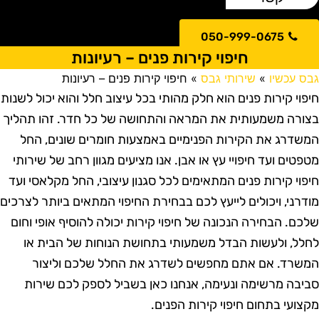
050-999-0675
חיפוי קירות פנים – רעיונות
בס עכשיו
»
שירותי גבס
»
חיפוי קירות פנים – רעיונות
יפוי קירות פנים הוא חלק מהותי בכל עיצוב חלל והוא יכול לשנות
צורה משמעותית את המראה והתחושה של כל חדר. זהו תהליך
משדרג את הקירות הפנימיים באמצעות חומרים שונים, החל
טפטים ועד חיפויי עץ או אבן. אנו מציעים מגוון רחב של שירותי
יפוי קירות פנים המתאימים לכל סגנון עיצובי, החל מקלאסי ועד
ודרני, ויכולים לייעץ לכם בבחירת החיפוי המתאים ביותר לצרכים
לכם. הבחירה הנכונה של חיפוי קירות יכולה להוסיף אופי וחום
חלל, ולעשות הבדל משמעותי בתחושת הנוחות של הבית או
משרד. אם אתם מחפשים לשדרג את החלל שלכם וליצור
ביבה מרשימה ונעימה, אנחנו כאן בשביל לספק לכם שירות
קצועי בתחום חיפוי קירות הפנים.