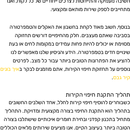
שיבה מעמיקה והתייחסות לצרכים ייחודיים של כל לקוח, ואנו
תחייבים לספק שירות מותאם ומקצועי.
נוסף, חשוב מאוד לקחת בחשבון את האקלים והטמפרטורה
סביבה שאתם מעצבים. חלק מהחיפויים דורשים תחזוקה
סוימת או יכולים להיות פחות עמידים במקומות לחים או בעת
ינויים חדים בטמפרטורה. הידע והניסיון שלנו מאפשרים לנו
הציע את הפתרונות הטובים ביותר עבור כל מצב. לפרטים
וספים על תחזוקת חיפוי הקירות, אתם מוזמנים לבקר ב
איך בונים
יר גבס
.
הליך התקנת חיפוי הקירות
שבוחרים להוסיף חיפוי קירות לחלל, אחד השלבים החשובים
תהליך הוא התקנת החיפוי בצורה מקצועית ומדויקת. התהליך
תחיל בתכנון קפדני ובחירת חומרים איכותיים שישתלבו בצורה
טובה ביותר בעיצוב הקיים. אנו מציעים שירותים מלאים הכוללים