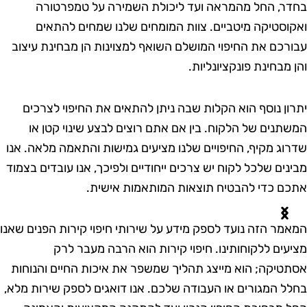
חדר, החל מהמראה ועד ליכולת השמירה על טמפרטורה
אקוסטיקה מיטביים. צוות המומחים שלנו שמחים להתאים
בורכם את החיפוי המושלם השואף למצוינות הן מבחינת עיצוב
הן מבחינת פונקציונליות.
תרון נוסף הוא הקלות שבה ניתן להתאים את החיפוי לצרכים
משתנים של הלקוח. בין אם אתם רוצים לבצע שינוי קטן או
דרוג מקיף, החיפויים שלנו מציעים גמישות והתאמה מלאה. אנו
בינים שלכל לקוח יש צרכים ייחודיים ולפיכך, אנו עובדים בצמוד
תכם כדי להבטיח תוצאות המותאמות אישית.
מאמר הזה נועד לספק מידע על שירותי חיפוי קירות הפנים שאנו
ציעים ללקוחותינו. חיפוי קירות הוא הרבה מעבר לרק
סתטיקה; הוא מייצג תהליך שמשפר את איכות החיים והנוחות
חלל המגורים או העבודה שלכם. אנו דואגים לספק שירות מלא,