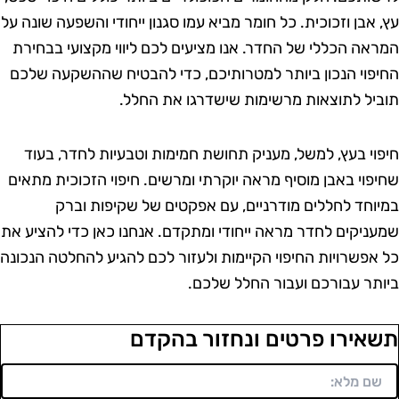
ץ, אבן וזכוכית. כל חומר מביא עמו סגנון ייחודי והשפעה שונה על
מראה הכללי של החדר. אנו מציעים לכם ליווי מקצועי בבחירת
חיפוי הנכון ביותר למטרותיכם, כדי להבטיח שההשקעה שלכם
וביל לתוצאות מרשימות שישדרגו את החלל.
יפוי בעץ, למשל, מעניק תחושת חמימות וטבעיות לחדר, בעוד
חיפוי באבן מוסיף מראה יוקרתי ומרשים. חיפוי הזכוכית מתאים
מיוחד לחללים מודרניים, עם אפקטים של שקיפות וברק
מעניקים לחדר מראה ייחודי ומתקדם. אנחנו כאן כדי להציע את
ל אפשרויות החיפוי הקיימות ולעזור לכם להגיע להחלטה הנכונה
יותר עבורכם ועבור החלל שלכם.
שאירו פרטים ונחזור בהקדם