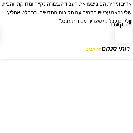
דיב ומהיר. הם ביצעו את העבודה בצורה נקייה ומדויקת, והבית
ב
לי נראה עכשיו מדהים עם הקירות החדשים. בהחלט אמליץ
ו
ליהם לכל מי שצריך עבודות גבס."
ו
הבא
הקודם
רותי מנחם
תל אביב