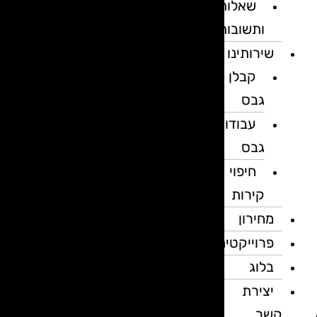
שאלות
ותשובות
שירותינו
קבלן
גבס
עבודות
גבס
חיפוי
קירות
מחירון
פרוייקטים
בלוג
יצירת
קשר