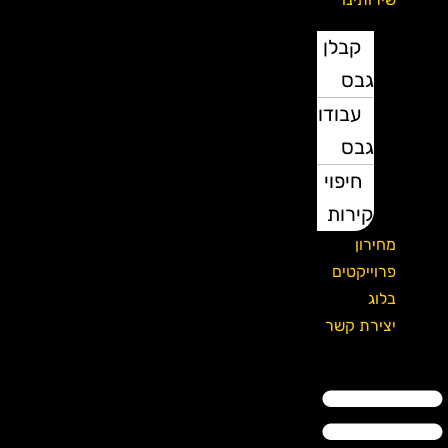
קבלן
גבס
עבודות
גבס
חיפוי
קירות
מחירון
פרוייקטים
בלוג
יצירת קשר