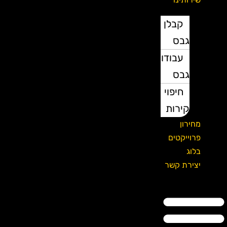
קבלן
גבס
עבודות
גבס
חיפוי
קירות
מחירון
פרוייקטים
בלוג
יצירת קשר