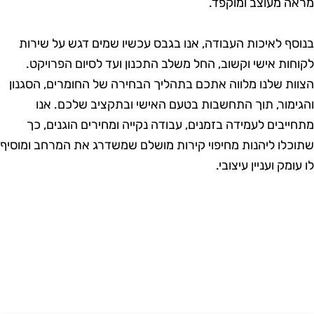
ראה מעוצב ומוקפד.
נוסף לאיכות העבודה, אנו בגבס עכשיו שמים דגש על שירות
קוחות אישי וקשוב, החל משלב התכנון ועד לסיום הפרויקט.
צוות שלנו מלווה אתכם בתהליך הבחירה של החומרים, הסגנון
הגימור, תוך התחשבות בטעם האישי ובתקציב שלכם. אנו
תחייבים לעמידה בזמנים, עבודה נקייה ומחירים הוגנים, כך
תוכלו ליהנות מחיפוי קירות מושלם שמשדרג את המרחב ומוסיף
ו עומק ועניין עיצובי.