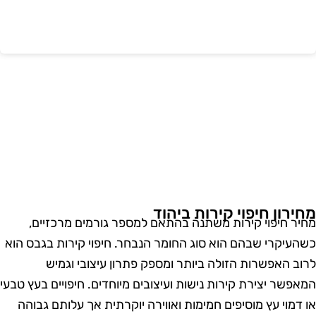
חירון חיפוי קירות ביהוד
חיר חיפוי קירות משתנה בהתאם למספר גורמים מרכזיים,
שהעיקרי שבהם הוא סוג החומר הנבחר. חיפוי קירות בגבס הוא
רוב האפשרות הזולה ביותר ומספק פתרון עיצובי וגמיש
מאפשר יצירת קירות נישות ועיצובים מיוחדים. חיפויים בעץ טבעי
ו דמוי עץ מוסיפים חמימות ואווירה יוקרתית אך עלותם גבוהה