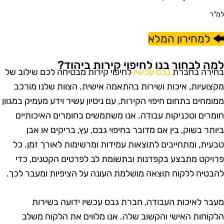
מ"ר
למחירון המלא
מה לבחור בנו לחיפוי קירות ביהוד?
חירה בחברת
גבס עכשיו
לחיפוי קירות מבטיחה לכם שילוב של
קצועיות, איכות ושירות בהתאמה אישית. הצוות שלנו מורכב
מומחים בתחום חיפוי הקירות, עם ניסיון עשיר וידע מעמיק במגוון
ומרים וטכניקות עבודה. אנו משתמשים בחומרים האיכותיים
יותר בשוק, בין אם מדובר בחיפוי גבס, עץ, בריקים או אבן
בעית, ומתחייבים לתוצאות עמידות ומרשימות לאורך זמן. כל
רויקט מתבצע בקפדנות ובתשומת לב לפרטים הקטנים, כדי
הבטיח ללקוח תוצאה מושלמת העונה על הציפיות ומעבר לכך.
עבר לאיכות העבודה, חברת גבס עכשיו ידועה בשירות
לקוחות האישי והקשוב שלה. אנו מלווים את הלקוח משלב