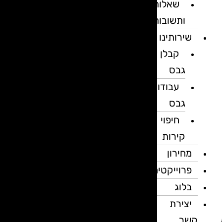
שאלות
ותשובות
שירותינו
קבלן
גבס
עבודות
גבס
חיפוי
קירות
מחירון
פרוייקטים
בלוג
יצירת
קשר