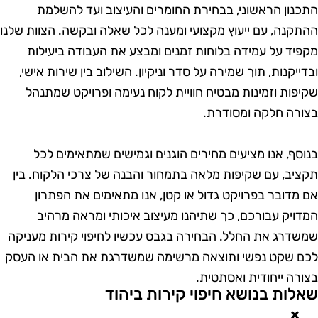
תכנון הראשוני, בבחירת החומרים והעיצוב ועד להשלמת
התקנה, עם ייעוץ מקצועי ומענה לכל שאלה ובקשה. הצוות שלנו
קפיד על עמידה בלוחות זמנים ומבצע את העבודה ביעילות
בדייקנות, תוך שמירה על סדר וניקיון. השילוב בין שירות אישי,
קיפות וזמינות מבטיח חוויית לקוח נעימה ופרויקט שמתנהל
צורה חלקה ומסודרת.
נוסף, אנו מציעים מחירים הוגנים וגמישים שמתאימים לכל
קציב, עם שקיפות מלאה בתמחור והבנה של צרכי הלקוח. בין
ם מדובר בפרויקט גדול או קטן, אנו מתאימים את הפתרון
מדויק עבורכם, כך שתיהנו מעיצוב איכותי ומראה מרהיב
משדרג את החלל. הבחירה בגבס עכשיו לחיפוי קירות מעניקה
כם שקט נפשי ותוצאה מרשימה שמשדרגת את הבית או העסק
צורה ייחודית ואסתטית.
אלות בנושא חיפוי קירות ביהוד