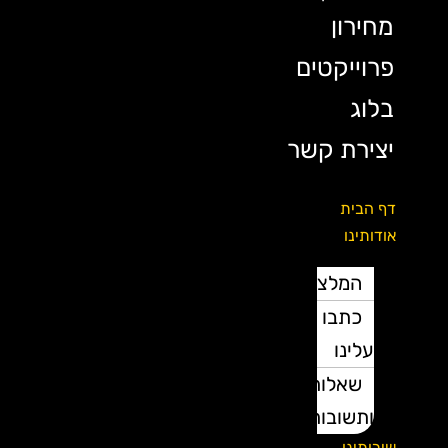
מחירון
פרוייקטים
בלוג
יצירת קשר
דף הבית
אודותינו
המלצות
כתבו
עלינו
שאלות
ותשובות
שירותינו