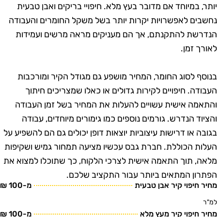
ותר, במיוחד אם מדובר בעץ מלא. חיפויי בריקים ואבן טבעית
חשבים לאפשרויות יקרות יותר בשל משקל החומרים והעבודה
נדרשת להתקנתם, אך הם מעניקים מראה מרשים ועמידות
אורך זמן.
נוסף לסוג החומר, המחיר מושפע גם מגודל הקיר ומורכבות
עבודה. חיפויים לקירות גדולים או כאלו שמצריכים חיתוך
התאמה אישית עשויים להעלות את המחיר בשל זמן העבודה
הציוד הנדרש. גורמים נוספים כמו גימורים מיוחדים, עבודה
גובה או דרישות עיצוביות יוצאות דופן יכולים גם הם להשפיע על
עלות הכוללת. חברת גבס עכשיו מציעה תמחור גמיש ושקיפות
לאה, תוך התאמה אישית לצרכי הלקוח, כך שתוכלו למצוא את
פתרון המתאים ביותר עבור התקציב שלכם.
חיר חיפוי קיר אבן טבעית
מ-100 ₪
מ"ר
חיר חיפוי קיר מעץ מלא
מ-100 ₪