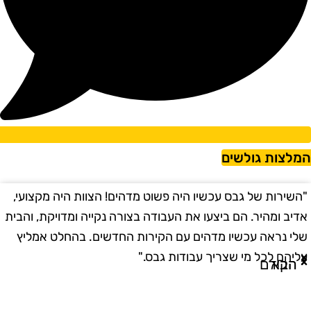
מלצות גולשים
השירות של גבס עכשיו היה פשוט מדהים! הצוות היה מקצועי,
"
דיב ומהיר. הם ביצעו את העבודה בצורה נקייה ומדויקת, והבית
ב
לי נראה עכשיו מדהים עם הקירות החדשים. בהחלט אמליץ
ו
ליהם לכל מי שצריך עבודות גבס."
ו
הבא
הקודם