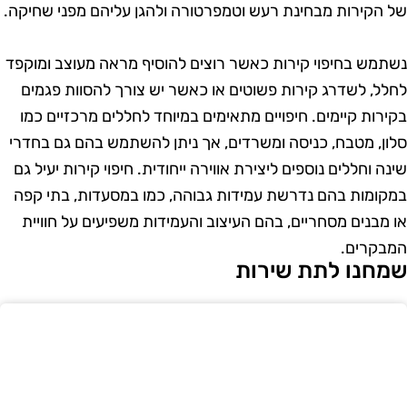
ל הקירות מבחינת רעש וטמפרטורה ולהגן עליהם מפני שחיקה.
שתמש בחיפוי קירות כאשר רוצים להוסיף מראה מעוצב ומוקפד
חלל, לשדרג קירות פשוטים או כאשר יש צורך להסוות פגמים
קירות קיימים. חיפויים מתאימים במיוחד לחללים מרכזיים כמו
לון, מטבח, כניסה ומשרדים, אך ניתן להשתמש בהם גם בחדרי
ינה וחללים נוספים ליצירת אווירה ייחודית. חיפוי קירות יעיל גם
מקומות בהם נדרשת עמידות גבוהה, כמו במסעדות, בתי קפה
ו מבנים מסחריים, בהם העיצוב והעמידות משפיעים על חוויית
מבקרים.
מחנו לתת שירות