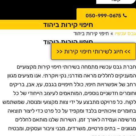
050-999-0675
חיפוי קירות ביהוד
בס עכשיו
»
חיפוי קירות ביהוד
חיפוי קירות ביהוד
>> חיוג לשירותי חיפוי קירות <<
ברת גבס עכשיו מתמחה בשירותי חיפוי קירות מקצועיים
מעניקים לחללים מראה מודרני, נקי ויוקרתי. אנו מציעים מגוון
חב של אפשרויות חיפוי, כולל חיפויים בגבס, עץ, אבן, בריקים
חומרים חדשניים נוספים, המותאמים לעיצוב הייחודי של כל
קוח. כל פרויקט מתבצע על ידי צוות מקצועי ומנוסה, שמשתמש
חומרים איכותיים בלבד ומקפיד על כל פרט כדי ליצור תוצאה
רשימה ועמידה לאורך זמן. השירות שלנו מותאם לחללים
גוונים – בתים פרטיים, משרדים, מבני ציבור ועסקים, ומבטיח