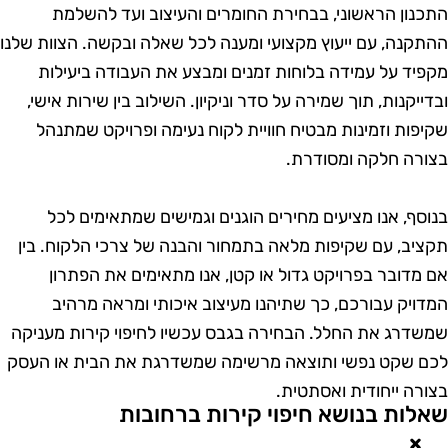
תכנון הראשוני, בבחירת החומרים והעיצוב ועד להשלמת
התקנה, עם ייעוץ מקצועי ומענה לכל שאלה ובקשה. הצוות שלנו
קפיד על עמידה בלוחות זמנים ומבצע את העבודה ביעילות
בדייקנות, תוך שמירה על סדר וניקיון. השילוב בין שירות אישי,
קיפות וזמינות מבטיח חוויית לקוח נעימה ופרויקט שמתנהל
צורה חלקה ומסודרת.
נוסף, אנו מציעים מחירים הוגנים וגמישים שמתאימים לכל
קציב, עם שקיפות מלאה בתמחור והבנה של צרכי הלקוח. בין
ם מדובר בפרויקט גדול או קטן, אנו מתאימים את הפתרון
מדויק עבורכם, כך שתיהנו מעיצוב איכותי ומראה מרהיב
משדרג את החלל. הבחירה בגבס עכשיו לחיפוי קירות מעניקה
כם שקט נפשי ותוצאה מרשימה שמשדרגת את הבית או העסק
צורה ייחודית ואסתטית.
אלות בנושא חיפוי קירות ברחובות