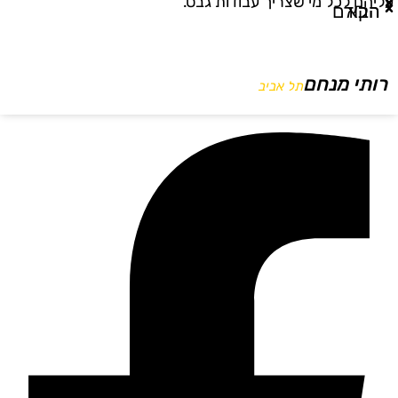
ליהם לכל מי שצריך עבודות גבס."
ו
הבא
הקודם
רותי מנחם
תל אביב