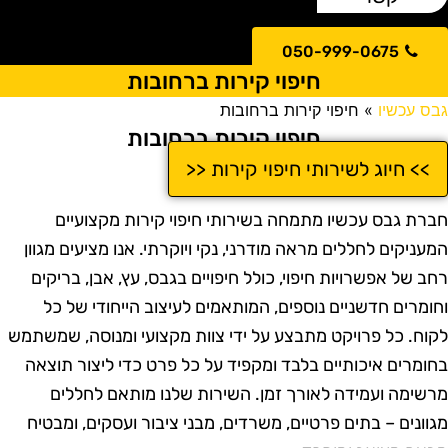
050-999-0675
חיפוי קירות ברחובות
בס עכשיו
»
חיפוי קירות ברחובות
חיפוי קירות ברחובות
>> חיוג לשירותי חיפוי קירות <<
ברת גבס עכשיו מתמחה בשירותי חיפוי קירות מקצועיים
מעניקים לחללים מראה מודרני, נקי ויוקרתי. אנו מציעים מגוון
חב של אפשרויות חיפוי, כולל חיפויים בגבס, עץ, אבן, בריקים
חומרים חדשניים נוספים, המותאמים לעיצוב הייחודי של כל
קוח. כל פרויקט מתבצע על ידי צוות מקצועי ומנוסה, שמשתמש
חומרים איכותיים בלבד ומקפיד על כל פרט כדי ליצור תוצאה
רשימה ועמידה לאורך זמן. השירות שלנו מותאם לחללים
גוונים – בתים פרטיים, משרדים, מבני ציבור ועסקים, ומבטיח