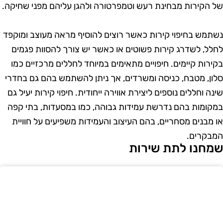
ל הקירות מבחינת רעש וטמפרטורה ולהגן עליהם מפני שחיקה.
שתמש בחיפוי קירות כאשר רוצים להוסיף מראה מעוצב ומוקפד
חלל, לשדרג קירות פשוטים או כאשר יש צורך להסוות פגמים
קירות קיימים. חיפויים מתאימים במיוחד לחללים מרכזיים כמו
לון, מטבח, כניסה ומשרדים, אך ניתן להשתמש בהם גם בחדרי
ינה וחללים נוספים ליצירת אווירה ייחודית. חיפוי קירות יעיל גם
מקומות בהם נדרשת עמידות גבוהה, כמו במסעדות, בתי קפה
ו מבנים מסחריים, בהם העיצוב והעמידות משפיעים על חוויית
מבקרים.
מחנו לתת שירות