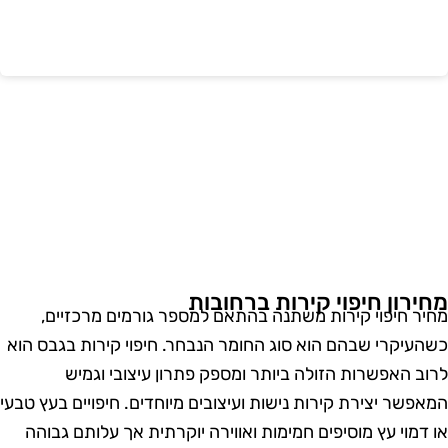
חירון חיפוי קירות ברחובות
חיר חיפוי קירות משתנה בהתאם למספר גורמים מרכזיים,
שהעיקרי שבהם הוא סוג החומר הנבחר. חיפוי קירות בגבס הוא
רוב האפשרות הזולה ביותר ומספק פתרון עיצובי וגמיש
מאפשר יצירת קירות נישות ועיצובים מיוחדים. חיפויים בעץ טבעי
ו דמוי עץ מוסיפים חמימות ואווירה יוקרתית אך עלותם גבוהה