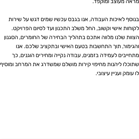
ראה מעוצב ומוקפד.
נוסף לאיכות העבודה, אנו בגבס עכשיו שמים דגש על שירות
קוחות אישי וקשוב, החל משלב התכנון ועד לסיום הפרויקט.
צוות שלנו מלווה אתכם בתהליך הבחירה של החומרים, הסגנון
הגימור, תוך התחשבות בטעם האישי ובתקציב שלכם. אנו
תחייבים לעמידה בזמנים, עבודה נקייה ומחירים הוגנים, כך
תוכלו ליהנות מחיפוי קירות מושלם שמשדרג את המרחב ומוסיף
ו עומק ועניין עיצובי.