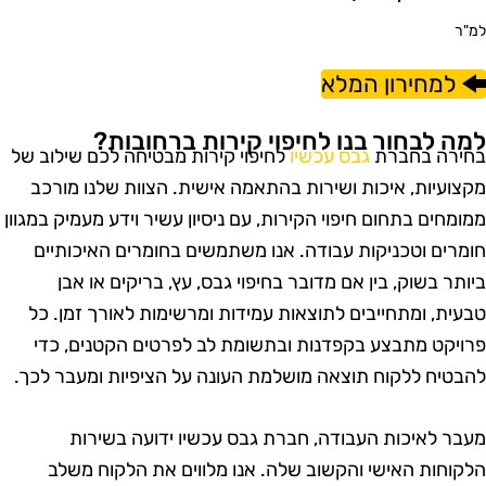
מ"ר
למחירון המלא
מה לבחור בנו לחיפוי קירות ברחובות?
חירה בחברת
גבס עכשיו
לחיפוי קירות מבטיחה לכם שילוב של
קצועיות, איכות ושירות בהתאמה אישית. הצוות שלנו מורכב
מומחים בתחום חיפוי הקירות, עם ניסיון עשיר וידע מעמיק במגוון
ומרים וטכניקות עבודה. אנו משתמשים בחומרים האיכותיים
יותר בשוק, בין אם מדובר בחיפוי גבס, עץ, בריקים או אבן
בעית, ומתחייבים לתוצאות עמידות ומרשימות לאורך זמן. כל
רויקט מתבצע בקפדנות ובתשומת לב לפרטים הקטנים, כדי
הבטיח ללקוח תוצאה מושלמת העונה על הציפיות ומעבר לכך.
עבר לאיכות העבודה, חברת גבס עכשיו ידועה בשירות
לקוחות האישי והקשוב שלה. אנו מלווים את הלקוח משלב