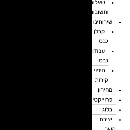
שאלות
ותשובות
שירותינו
קבלן
גבס
עבודות
גבס
חיפוי
קירות
מחירון
פרוייקטים
בלוג
יצירת
קשר