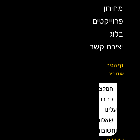
מחירון
פרוייקטים
בלוג
יצירת קשר
דף הבית
אודותינו
המלצות
כתבו
עלינו
שאלות
ותשובות
שירותינו