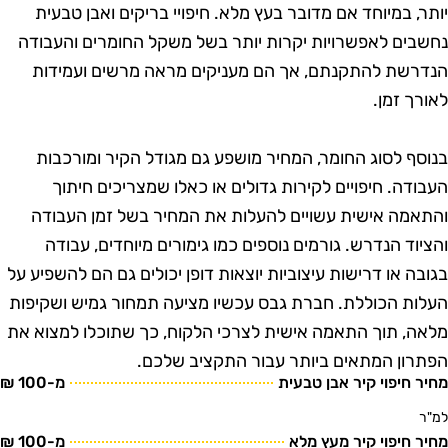
ותר, במיוחד אם מדובר בעץ מלא. חיפויי בריקים ואבן טבעית
חשבים לאפשרויות יקרות יותר בשל משקל החומרים והעבודה
נדרשת להתקנתם, אך הם מעניקים מראה מרשים ועמידות
אורך זמן.
נוסף לסוג החומר, המחיר מושפע גם מגודל הקיר ומורכבות
עבודה. חיפויים לקירות גדולים או כאלו שמצריכים חיתוך
התאמה אישית עשויים להעלות את המחיר בשל זמן העבודה
הציוד הנדרש. גורמים נוספים כמו גימורים מיוחדים, עבודה
גובה או דרישות עיצוביות יוצאות דופן יכולים גם הם להשפיע על
עלות הכוללת. חברת גבס עכשיו מציעה תמחור גמיש ושקיפות
לאה, תוך התאמה אישית לצרכי הלקוח, כך שתוכלו למצוא את
פתרון המתאים ביותר עבור התקציב שלכם.
חיר חיפוי קיר אבן טבעית
מ-100 ₪
מ"ר
חיר חיפוי קיר מעץ מלא
מ-100 ₪