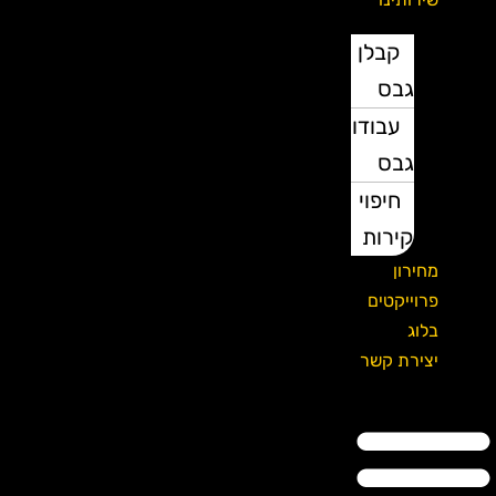
קבלן
גבס
עבודות
גבס
חיפוי
קירות
מחירון
פרוייקטים
בלוג
יצירת קשר