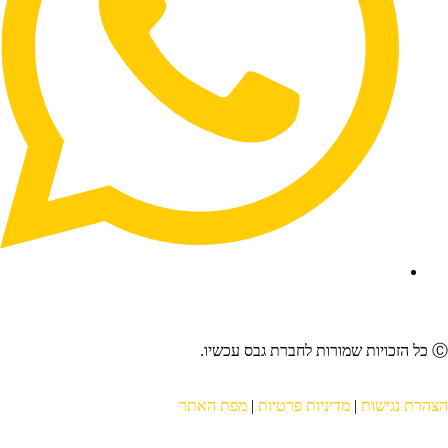
להצעת מחיר בווצאפ
מורות לחברת גבס עכשיו.
צהרת נגישות
|
מדיניות פרטיות
|
מפת האתר