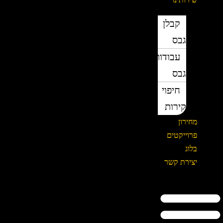
קבלן
גבס
עבודות
גבס
חיפוי
קירות
מחירון
פרוייקטים
בלוג
יצירת קשר