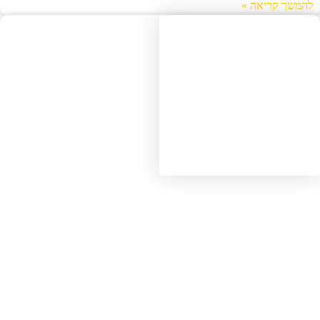
להמשך קריאה »