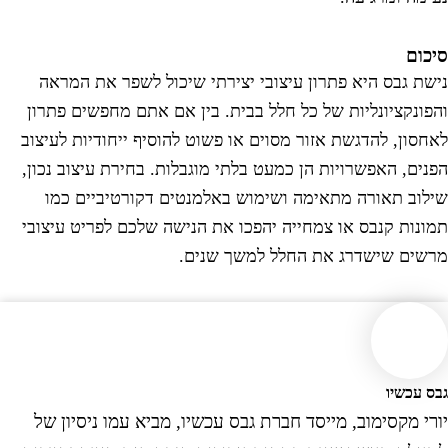
יכום
ישת גבס היא פתרון עיצובי יצירתי שיכול לשפר את המראה
הפונקציונליות של כל חלל בבית. בין אם אתם מחפשים פתרון
אחסון, להדגשת אזור מסוים או פשוט להוסיף ייחודיות לעיצוב
פנים, האפשרויות הן כמעט בלתי מוגבלות. בחירת עיצוב נכון,
ילוב תאורה מתאימה ושימוש באלמנטים דקורטיביים כמו
מונות קנבס או צמחייה יהפכו את הנישה שלכם לפריט עיצובי
רשים שישדרג את החלל למשך שנים.
בס עכשיו
ורי מקסימוב, מייסד חברת גבס עכשיו, מביא עמו ניסיון של