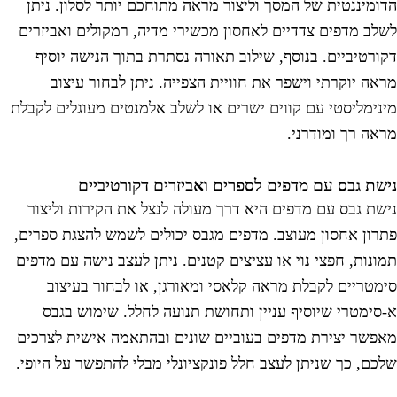
דומיננטית של המסך וליצור מראה מתוחכם יותר לסלון. ניתן
שלב מדפים צדדיים לאחסון מכשירי מדיה, רמקולים ואביזרים
קורטיביים. בנוסף, שילוב תאורה נסתרת בתוך הנישה יוסיף
ראה יוקרתי וישפר את חוויית הצפייה. ניתן לבחור עיצוב
ינימליסטי עם קווים ישרים או לשלב אלמנטים מעוגלים לקבלת
ראה רך ומודרני.
ישת גבס עם מדפים לספרים ואביזרים דקורטיביים
ישת גבס עם מדפים היא דרך מעולה לנצל את הקירות וליצור
תרון אחסון מעוצב. מדפים מגבס יכולים לשמש להצגת ספרים,
מונות, חפצי נוי או עציצים קטנים. ניתן לעצב נישה עם מדפים
ימטריים לקבלת מראה קלאסי ומאורגן, או לבחור בעיצוב
-סימטרי שיוסיף עניין ותחושת תנועה לחלל. שימוש בגבס
אפשר יצירת מדפים בעוביים שונים ובהתאמה אישית לצרכים
לכם, כך שניתן לעצב חלל פונקציונלי מבלי להתפשר על היופי.