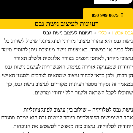
050-999-0675
רעיונות לעיצוב נישת גבס
בס עכשיו
»
כללי
»
רעיונות לעיצוב נישת גבס
ישת גבס היא פתרון עיצובי מודרני ופונקציונלי שיכול לשדרג כל
לל בבית או במשרד. באמצעות נישה מעוצבת ניתן להוסיף מימד
יצובי מיוחד, לאחסן חפצים בצורה אלגנטית ולשלב תאורה
יחודית שמעניקה אווירה נעימה. האפשרויות לעיצוב נישות גבס
ן רבות, ולכן כדאי לבחור עיצוב שמתאים לצרכים ולסגנון האישי.
מאמר זה נסקור מספר רעיונות מקוריים לעיצוב נישת גבס, כך
תוכלו לקבל השראה וליצור חלל ייחודי ומרשים.
ישת גבס לטלוויזיה – שילוב בין עיצוב לפונקציונליות
חד השימושים הפופולריים ביותר לנישות גבס הוא יצירת מסגרת
יחודית לטלוויזיה. עיצוב כזה מאפשר לטשטש את הנוכחות