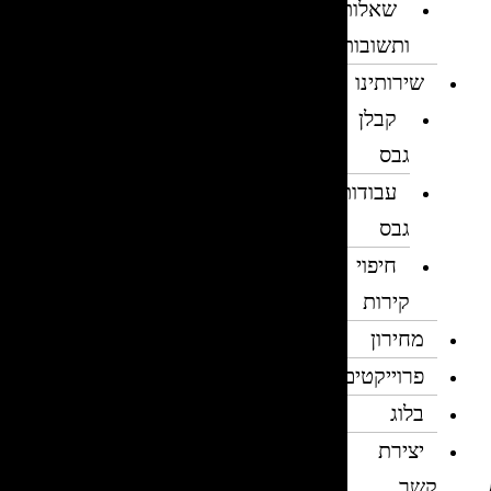
שאלות
ותשובות
שירותינו
קבלן
גבס
עבודות
גבס
חיפוי
קירות
מחירון
פרוייקטים
בלוג
יצירת
קשר