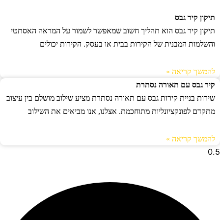
תיקון קיר גבס
תיקון קיר גבס הוא תהליך חשוב שמאפשר לשמור על המראה האסתטי
והשלמות המבנית של הקירות בבית או בעסק. הקירות יכולים
להמשך קריאה »
קיר גבס עם תאורה נסתרת
שירות בניית קירות גבס עם תאורה נסתרת מציע שילוב מושלם בין עיצוב
מתקדם לפונקציונליות מתוחכמת. אצלנו, אנו מביאים את השילוב
להמשך קריאה »