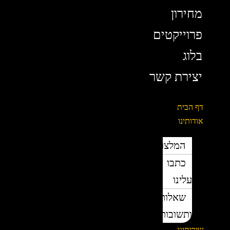
מחירון
פרוייקטים
בלוג
יצירת קשר
דף הבית
אודותינו
המלצות
כתבו
עלינו
שאלות
ותשובות
שירותינו