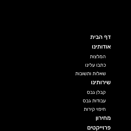
ילוג
תוכן
דף הבית
אודותינו
המלצות
כתבו עלינו
שאלות ותשובות
שירותינו
קבלן גבס
עבודות גבס
חיפוי קירות
מחירון
פרוייקטים