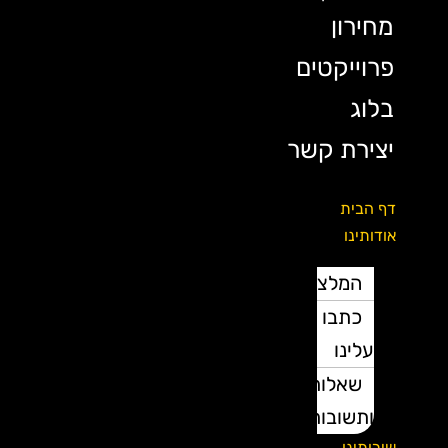
מחירון
פרוייקטים
בלוג
יצירת קשר
דף הבית
אודותינו
המלצות
כתבו
עלינו
שאלות
ותשובות
שירותינו