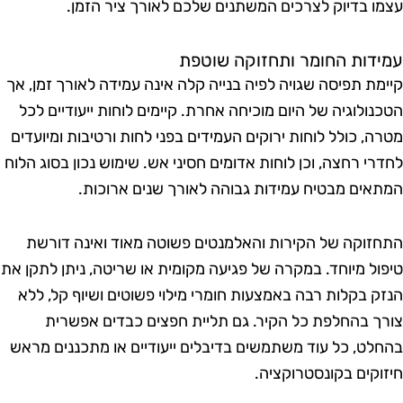
צמו בדיוק לצרכים המשתנים שלכם לאורך ציר הזמן.
מידות החומר ותחזוקה שוטפת
יימת תפיסה שגויה לפיה בנייה קלה אינה עמידה לאורך זמן, אך
טכנולוגיה של היום מוכיחה אחרת. קיימים לוחות ייעודיים לכל
טרה, כולל לוחות ירוקים העמידים בפני לחות ורטיבות ומיועדים
חדרי רחצה, וכן לוחות אדומים חסיני אש. שימוש נכון בסוג הלוח
מתאים מבטיח עמידות גבוהה לאורך שנים ארוכות.
תחזוקה של הקירות והאלמנטים פשוטה מאוד ואינה דורשת
יפול מיוחד. במקרה של פגיעה מקומית או שריטה, ניתן לתקן את
נזק בקלות רבה באמצעות חומרי מילוי פשוטים ושיוף קל, ללא
ורך בהחלפת כל הקיר. גם תליית חפצים כבדים אפשרית
החלט, כל עוד משתמשים בדיבלים ייעודיים או מתכננים מראש
יזוקים בקונסטרוקציה.