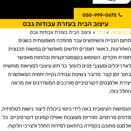
050-999-0675
עיצוב הבית בעזרת עבודות גבס
בס עכשיו
»
כללי
»
עיצוב הבית בעזרת עבודות גבס
חום הבנייה והשיפוצים עבר מהפכה משמעותית בשנים
אחרונות, כאשר חומרים חדשים מאפשרים גמישות תכנונית
סרת תקדים. השימוש בקונסטרוקציות ובלוחות מאפשר
אדריכלים ומעצבי פנים להפוך כל חזון עיצובי למציאות מוחשית
תוך זמן קצר. מדובר בשיטת עבודה נקייה יחסית המאפשרת
צירת אלמנטים דקורטיביים מורכבים המשדרגים את מראה
חלל כולו.
גמישות העיצובית באה לידי ביטוי ביכולת ליצור נישות לטלוויזיה,
דפים מרחפים, ספריות מעוצבות ואפילו קמינים דקורטיביים. כל
למנט מתוכנן בקפידה בהתאם למידות החלל ולצרכי הלקוח,