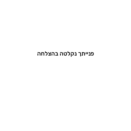
פנייתך נקלטה בהצלחה
נחזור אליך בהקדם האפשרי.