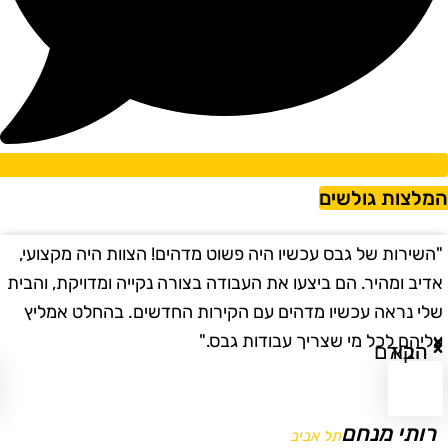
מלצות גולשים
השירות של גבס עכשיו היה פשוט מדהים! הצוות היה מקצועי,
"
דיב ומהיר. הם ביצעו את העבודה בצורה נקייה ומדויקת, והבית
ב
לי נראה עכשיו מדהים עם הקירות החדשים. בהחלט אמליץ
ו
ליהם לכל מי שצריך עבודות גבס."
ו
הבא
הקודם
רותי מנחם
תל אביב