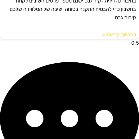
בחיבור טלוויזיה לקיר גבס ישנם מספר פרטים חשובים לקחת
בחשבון כדי להבטיח התקנה בטוחה ויציבה של הטלוויזיה שלכם.
קירות גבס
להמשך קריאה »