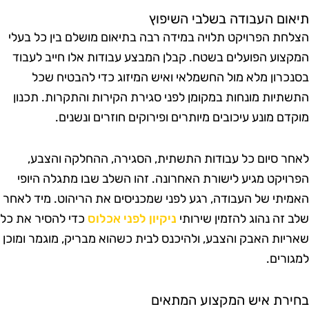
יאום העבודה בשלבי השיפוץ
צלחת הפרויקט תלויה במידה רבה בתיאום מושלם בין כל בעלי
מקצוע הפועלים בשטח. קבלן המבצע עבודות אלו חייב לעבוד
סנכרון מלא מול החשמלאי ואיש המיזוג כדי להבטיח שכל
תשתיות מונחות במקומן לפני סגירת הקירות והתקרות. תכנון
וקדם מונע עיכובים מיותרים ופירוקים חוזרים ונשנים.
אחר סיום כל עבודות התשתית, הסגירה, ההחלקה והצבע,
פרויקט מגיע לישורת האחרונה. זהו השלב שבו מתגלה היופי
אמיתי של העבודה, רגע לפני שמכניסים את הריהוט. מיד לאחר
לב זה נהוג להזמין שירותי
ניקיון לפני אכלוס
כדי להסיר את כל
אריות האבק והצבע, ולהיכנס לבית כשהוא מבריק, מוגמר ומוכן
מגורים.
חירת איש המקצוע המתאים