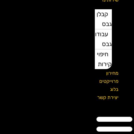
קבלן
גבס
עבודות
גבס
חיפוי
קירות
מחירון
פרוייקטים
בלוג
יצירת קשר