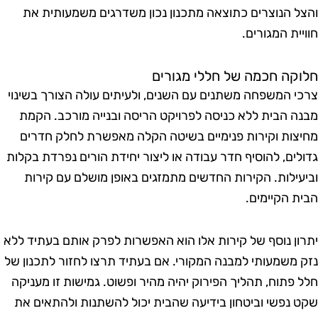
הצל הנוצרים כתוצאה מתכנון נכון משדרגים משמעותית את
וויית המגורים.
לוקה חכמה של חללי מגורים
רכי המשפחה משתנים עם השנים, ולעיתים עולה הצורך בשינוי
בנה הבית ללא כניסה לפרויקט הריסה ובנייה מורכב. הקמת
חיצות וקירות פנימיים בשיטה הקלה מאפשרת לחלק חדרים
דולים, להוסיף חדר עבודה או ליצור יחידת הורים נפרדת בקלות
ביעילות. הקירות החדשים מתמזגים באופן מושלם עם קירות
בית הקיימים.
תרון נוסף של קירות אלו הוא האפשרות לפרק אותם בעתיד ללא
זק משמעותי למבנה המקורי. אם בעתיד תרצו לחזור לתכנון של
לל פתוח, תהליך הפירוק יהיה מהיר ופשוט. גמישות זו מעניקה
קט נפשי וביטחון בידיעה שהבית יכול להשתנות ולהתאים את