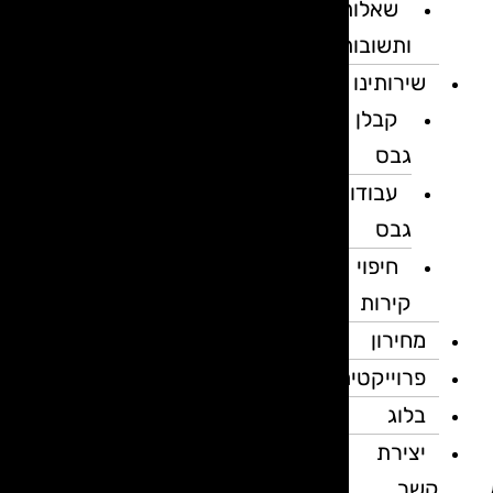
שאלות
ותשובות
שירותינו
קבלן
גבס
עבודות
גבס
חיפוי
קירות
מחירון
פרוייקטים
בלוג
יצירת
קשר