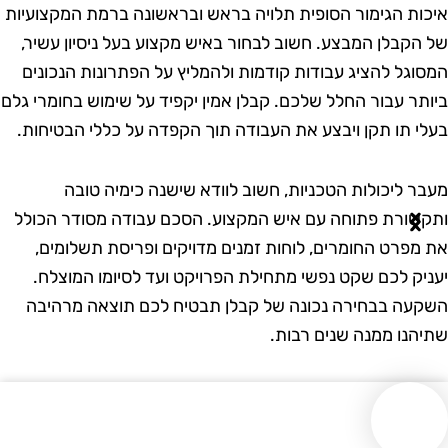
יכות הגימור הסופית תלויה בראש ובראשונה ברמת המקצועיות
ל הקבלן המבצע. חשוב לבחור באיש מקצוע בעל ניסיון עשיר,
מסוגל להציג עבודות קודמות ולהמליץ על הפתרונות הנכונים
יותר עבור החלל שלכם. קבלן אמין יקפיד על שימוש בחומרי גלם
עלי תו תקן ויבצע את העבודה תוך הקפדה על כללי הבטיחות.
עבר ליכולות הטכניות, חשוב לוודא שישנה כימיה טובה
תקשורת פתוחה עם איש המקצוע. הסכם עבודה מסודר הכולל
ת מפרט החומרים, לוחות זמנים מדויקים ופריסת תשלומים,
עניק לכם שקט נפשי מתחילת הפרויקט ועד לסיומו המוצלח.
שקעה בבחירה נכונה של קבלן תבטיח לכם תוצאה מרהיבה
תיהנו ממנה שנים רבות.