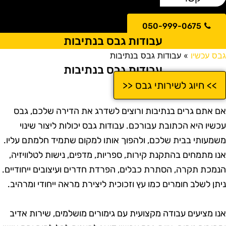
050-999-0675
עבודות גבס בנתיבות
בס עכשיו
»
עבודות גבס בנתיבות
עבודות גבס בנתיבות
>> חיוג לשירותי גבס <<
ם אתם גרים בנתיבות ורוצים לשדרג את הדירה שלכם, גבס
כשיו היא הכתובת עבורכם. עבודות גבס יכולות ליצור שינוי
שמעותי בבית שלכם, ולהפוך אותו למקום שתמיד חלמתם עליו.
נו מתמחים בהתקנת קירות, ספריות, מדפים, נישות לטלוויזיה,
נמכת תקרה, הסתרת כבלים, הפרדת חדרים ועיצובים ייחודיים.
יתן לשלב חומרים כמו עץ וזכוכית ליצירת מראה ייחודי ומרהיב.
נו מציעים עבודה מקצועית עם גימורים מושלמים, שירות אדיב