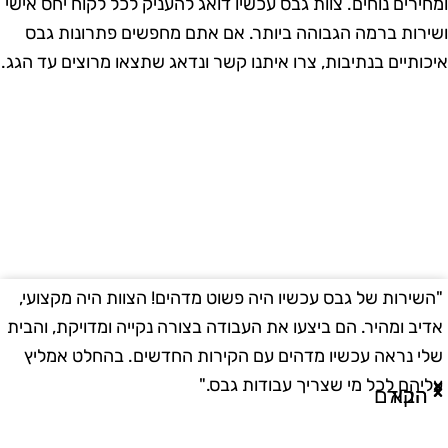
מחירים נוחים. צוות גבס עכשיו דואג להעניק לכל לקוח יחס אישי
שירות ברמה הגבוהה ביותר. אם אתם מחפשים פתרונות גבס
יכותיים בנתיבות, צרו איתנו קשר ונדאג שתצאו מרוצים עד הגג.
השירות של גבס עכשיו היה פשוט מדהים! הצוות היה מקצועי,
"
דיב ומהיר. הם ביצעו את העבודה בצורה נקייה ומדויקת, והבית
ב
לי נראה עכשיו מדהים עם הקירות החדשים. בהחלט אמליץ
ו
ליהם לכל מי שצריך עבודות גבס."
ו
הבא
הקודם