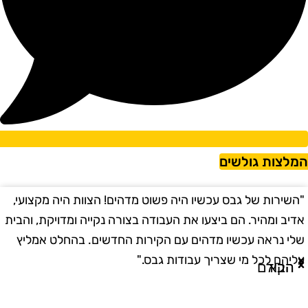
מלצות גולשים
השירות של גבס עכשיו היה פשוט מדהים! הצוות היה מקצועי,
"
דיב ומהיר. הם ביצעו את העבודה בצורה נקייה ומדויקת, והבית
ב
לי נראה עכשיו מדהים עם הקירות החדשים. בהחלט אמליץ
ו
ליהם לכל מי שצריך עבודות גבס."
ו
הבא
הקודם