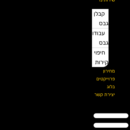
קבלן
גבס
עבודות
גבס
חיפוי
קירות
מחירון
פרוייקטים
בלוג
יצירת קשר