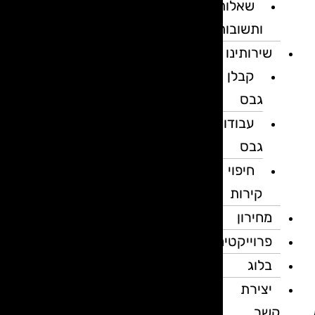
שאלות
ותשובות
שירותינו
קבלן
גבס
עבודות
גבס
חיפוי
קירות
מחירון
פרוייקטים
בלוג
יצירת
קשר