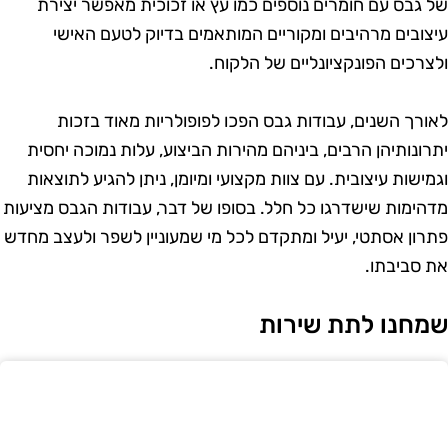
ל גבס עם חומרים נוספים כמו עץ או זכוכית מאפשר יצירת
יצובים מרהיבים ומקוריים המותאמים בדיוק לטעם האישי
לצרכים הפונקציונליים של הלקוח.
אורך השנים, עבודות גבס הפכו לפופולריות מאוד בזכות
תרונותיהן הרבים, ביניהם מהירות הביצוע, עלות נמוכה יחסית
גמישות עיצובית. עם צוות מקצועי ומיומן, ניתן להגיע לתוצאות
דהימות שישדרגו כל חלל. בסופו של דבר, עבודות הגבס מציעות
תרון אסתטי, יעיל ומתקדם לכל מי שמעוניין לשפר ולעצב מחדש
ת סביבתו.
מחנו לתת שירות