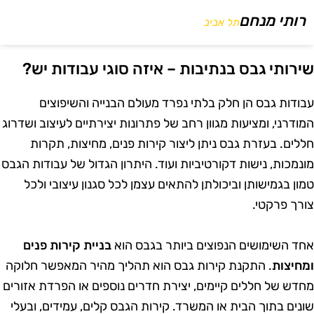
רותי מנחם
תל אביב
ירותי גבס בנתיבות – איזה סוגי עבודות יש?
בודות גבס הן חלק בלתי נפרד מעולם הבנייה והשיפוצים
מודרני, ומציעות מגוון רחב של פתרונות יצירתיים לעיצוב ושדרוג
ללים. בעזרת גבס ניתן ליצור קירות פנים, מחיצות, תקרות
ונמכות, נישות דקורטיביות ועוד. היתרון הגדול של עבודות הגבס
מון בגמישותן וביכולתן להתאים עצמן לכל סגנון עיצובי ולכל
ורך פרקטי.
חד השימושים הנפוצים ביותר בגבס הוא
בניית קירות פנים
מחיצות
. התקנת קירות גבס הוא תהליך מהיר המאפשר חלוקה
חדש של חללים קיימים, יצירת חדרים נוספים או הפרדת אזורים
ונים בתוך הבית או המשרד. קירות הגבס קלים, עמידים, ובעלי