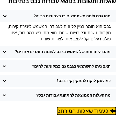
אלות ותשובות בנושא עבודות גבס בנתיבות
מהו גבס ולמה משתמשים בו בעבודות בנייה?
גבס הוא חומר בניין קל ונוח לעבודה, המשמש ליצירת קירות,
תקרות, נישות ודקורציות שונות. הוא מתייבש במהירות, אינו
פולט רעלים וקל לעצב אותו לצורות שונות.
מהם היתרונות של שימוש בגבס לעומת חומרים אחרים?
האם ניתן להשתמש בגבס גם במקומות לחים?
כמה זמן לוקח להתקין קיר גבס?
מה העלות הממוצעת להתקנת עבודות גבס?
לעמוד שאלות המורחב