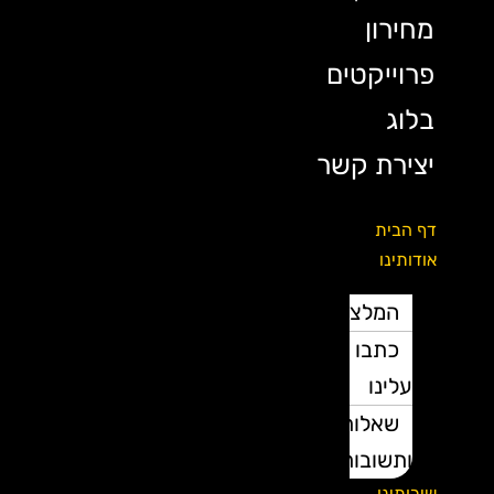
מחירון
פרוייקטים
בלוג
יצירת קשר
דף הבית
אודותינו
המלצות
כתבו
עלינו
שאלות
ותשובות
שירותינו