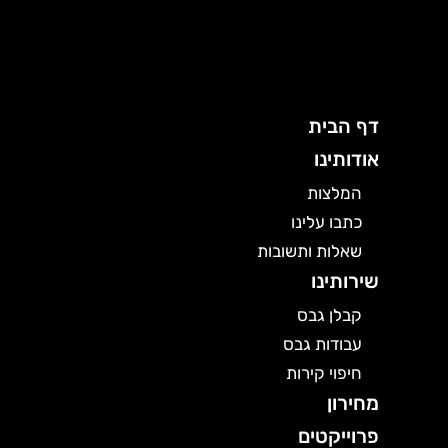
ילוג
תוכן
דף הבית
אודותינו
המלצות
כתבו עלינו
שאלות ותשובות
שירותינו
קבלן גבס
עבודות גבס
חיפוי קירות
מחירון
פרוייקטים