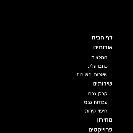
ילוג
תוכן
דף הבית
אודותינו
המלצות
כתבו עלינו
שאלות ותשובות
שירותינו
קבלן גבס
עבודות גבס
חיפוי קירות
מחירון
פרוייקטים