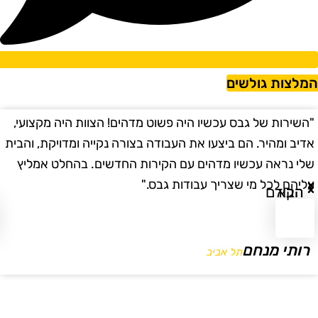
מלצות גולשים
השירות של גבס עכשיו היה פשוט מדהים! הצוות היה מקצועי,
"
דיב ומהיר. הם ביצעו את העבודה בצורה נקייה ומדויקת, והבית
ב
לי נראה עכשיו מדהים עם הקירות החדשים. בהחלט אמליץ
ו
ליהם לכל מי שצריך עבודות גבס."
ו
הבא
הקודם
רותי מנחם
תל אביב