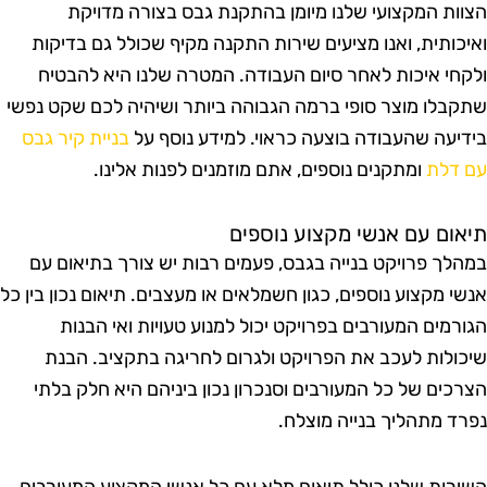
צוות המקצועי שלנו מיומן בהתקנת גבס בצורה מדויקת
איכותית, ואנו מציעים שירות התקנה מקיף שכולל גם בדיקות
לקחי איכות לאחר סיום העבודה. המטרה שלנו היא להבטיח
תקבלו מוצר סופי ברמה הגבוהה ביותר ושיהיה לכם שקט נפשי
ידיעה שהעבודה בוצעה כראוי. למידע נוסף על
בניית קיר גבס
ם דלת
ומתקנים נוספים, אתם מוזמנים לפנות אלינו.
יאום עם אנשי מקצוע נוספים
מהלך פרויקט בנייה בגבס, פעמים רבות יש צורך בתיאום עם
נשי מקצוע נוספים, כגון חשמלאים או מעצבים. תיאום נכון בין כל
גורמים המעורבים בפרויקט יכול למנוע טעויות ואי הבנות
יכולות לעכב את הפרויקט ולגרום לחריגה בתקציב. הבנת
צרכים של כל המעורבים וסנכרון נכון ביניהם היא חלק בלתי
פרד מתהליך בנייה מוצלח.
שירות שלנו כולל תיאום מלא עם כל אנשי המקצוע המעורבים