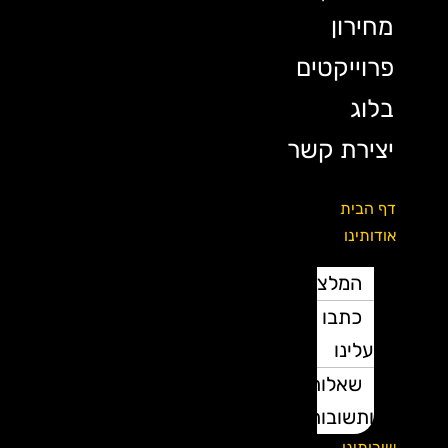
מחירון
פרוייקטים
בלוג
יצירת קשר
דף הבית
אודותינו
המלצות
כתבו
עלינו
שאלות
ותשובות
שירותינו