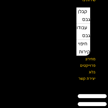
קבלן
גבס
עבודות
גבס
חיפוי
קירות
מחירון
פרוייקטים
בלוג
יצירת קשר