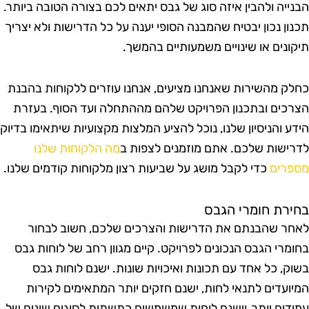
בנייה ולהבין איזה סוג של גבס יתאים לכם בצורה הטובה ביותר.
כנון נכון יבטיח שהמבנה הסופי יענה על כל הדרישות ולא יצריך
יקונים או שינויים משמעותיים בהמשך.
חלק מהשירות שאנחנו מציעים, אנחנו עוזרים ללקוחות בהבנת
צרכים ובתכנון הפרויקט שלהם מההתחלה ועד הסוף. בעזרת
ידע והניסיון שלנו, נוכל להציע המלצות מקצועיות שיתאימו בדיוק
דרישות שלכם. אתם מוזמנים לצפות ב
מה הלקוחות שלנו
ספרים
כדי לקבל מושג על שביעות רצון מלקוחות קודמים שלנו.
חירת חומרי הגבס
אחר שהבנתם את הדרישות והצרכים שלכם, חשוב לבחור
חומרי הגבס הנכונים לפרויקט. קיים מגוון רחב של לוחות גבס
שוק, כל אחד עם תכונות ואיכויות שונות. ישנם לוחות גבס
מיועדים לתנאי לחות, ישנם חזקים יותר המתאימים לקירות
מידים יותר, וישנם לוחות שמשמשים כתשתית לסוגים שונים של