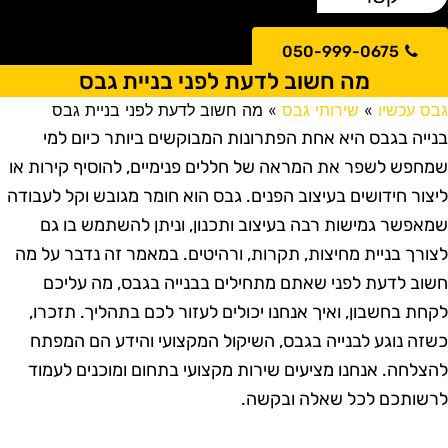
050-999-0675
מה חשוב לדעת לפני בניית גבס
בס עכשיו
»
שירותי גבס
»
מה חשוב לדעת לפני בניית גבס
נייה בגבס היא אחת הפתרונות המבוקשים ביותר כיום למי
מחפש לשפר את המראה של חללים פנימיים, להוסיף קירות או
יצור חידושים בעיצוב הפנים. גבס הוא חומר מגובש וקל לעבודה
מאפשר גמישות רבה בעיצוב ותכנון, וניתן להשתמש בו גם
צורך בניית מחיצות, תקרות, ורהיטים. במאמר זה נדבר על מה
שוב לדעת לפני שאתם מתחילים בבנייה בגבס, מה עליכם
קחת בחשבון, ואיך אנחנו יכולים לעזור לכם בתהליך. תזכרו,
שזה נוגע לבנייה בגבס, השיקול המקצועי והידע הם המפתח
הצלחה. אנחנו מציעים שירות מקצועי בתחום ומוכנים לעמוד
רשותכם לכל שאלה ובקשה.