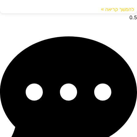
להמשך קריאה »