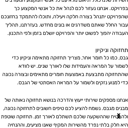
פרויקט. אנחנו נעזור לכם לנהל את כל אנשי המקצוע כך
הפרויקט יתנהל בצורה חלקה ויעילה, ותוכלו להתמקד בחזונכם
בור החלל שאתם משדרגים או בונים מחדש. בעזרתנו, תהליך
עבודה יהפוך לפשוט יותר והפרויקט יושלם בזמן ולפי התכנון.
חזוקה וניקיון
בס, כמו כל חומר אחר, מצריך תחזוקה מתאימה וניקיון כדי
שמור על המראה והעמידות שלו לאורך שנים. יש לוודא
התחזוקה מתבצעת באמצעות חומרים מתאימים ובצורה נכונה
די למנוע נזקים ולשמור על המראה האסתטי של הגבס.
נחנו מספקים שירותי ייעוץ והדרכה בנושא תחזוקה נאותה של
בנים מגבס. נשמח להציע לכם טיפים חשובים לתחזוקה נכונה,
להבטיח שההשקעה שלכם תשתלם לאורך זמן. תחזוקה שוטפת
יא חלק בלתי נפרד מהשירות המקיף שאנו מציעים, וההנחיה