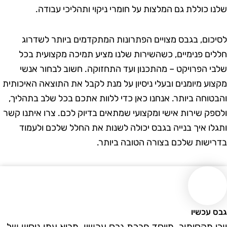
לנו כוללת גם המלצות על חומרי ניקוי ותהליכי עבודה.
סיכום, בגבס מצויים הפתרונות המתקדמים ביותר לשדרוג
ללים פנימיים, כשהשירות שלנו מציע תמיכה מקצועית בכל
לבי הפרויקט – מהתכנון ועד התחזוקה. חשוב לבחור אנשי
קצוע מיומנים ובעלי ניסיון על מנת לקבל את התוצאה האיכותית
הבטוחה ביותר. אנחנו כאן כדי ללוות אתכם בכל שלב בתהליך,
לספק שירות אישי ומקצועי שמתאים בדיוק לכם. צרו איתנו קשר
תגלו איך בנייה בגבס יכולה לשנות את החלל שלכם ולעמוד
דרישות שלכם בצורה הטובה ביותר.
בס עכשיו
ורי מקסימוב, מייסד חברת גבס עכשיו, מביא עמו ניסיון של