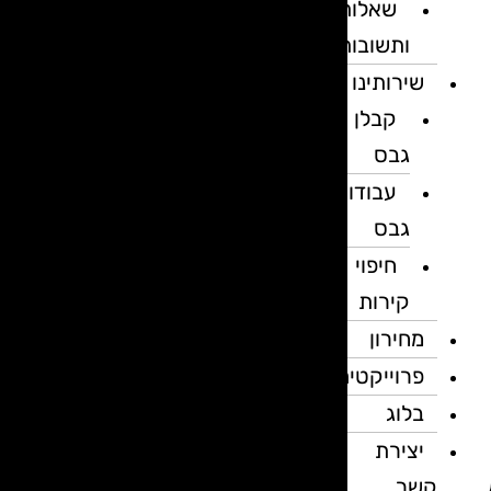
שאלות
ותשובות
שירותינו
קבלן
גבס
עבודות
גבס
חיפוי
קירות
מחירון
פרוייקטים
בלוג
יצירת
קשר