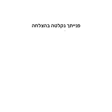
פנייתך נקלטה בהצלחה
נחזור אליך בהקדם האפשרי.