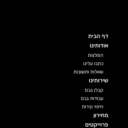
ילוג
תוכן
דף הבית
אודותינו
המלצות
כתבו עלינו
שאלות ותשובות
שירותינו
קבלן גבס
עבודות גבס
חיפוי קירות
מחירון
פרוייקטים