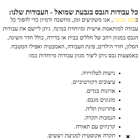
ל עבודות הגבס בגבעת שמואל - העבודות שלנו:
גבס עכשיו
, אנו משקיעים זמן, מחשבה ודמיון כדי להפוך כל
בודה למותאמת אישית ומיוחדת במינה. ניתן ליישם את עבודות
גבס במגוון רחב של חללים בבית או בדירה, כולל חדר השינה,
סלון, חדר הילדים, פינת העבודה, האמבטיה ואפילו המטבח.
אמצעות גבס ניתן ליצור מגוון עבודות מיוחדות כמו:
נישות לטלוויזיה.
עיצובים דקורטיביים.
ארונות בגדים.
מזנונים מגבס.
פתרונות תליה.
הנמכות תקרה.
קרניזים עם תאורה.
תקרה אקוסטית למניעת רעשים.