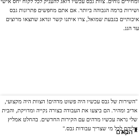
מחירים נוחים. צוות גבס עכשיו דואג להעניק לכל לקוח יחס אישי
שירות ברמה הגבוהה ביותר. אם אתם מחפשים פתרונות גבס
יכותיים בגבעת שמואל, צרו איתנו קשר ונדאג שתצאו מרוצים
ד הגג.
השירות של גבס עכשיו היה פשוט מדהים! הצוות היה מקצועי,
"
דיב ומהיר. הם ביצעו את העבודה בצורה נקייה ומדויקת, והבית
ב
לי נראה עכשיו מדהים עם הקירות החדשים. בהחלט אמליץ
ו
ליהם לכל מי שצריך עבודות גבס."
ו
הבא
הקודם