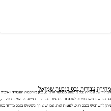
חירון עבודות גבס בגבעת שמואל
מחיר של עבודת גבס מושפע ממספר גורמים, כגון מורכבות העבודה ואיכות
חומר שבו משתמשים. לעבודות בסיסיות כמו יצירת נישה או הנמכת תקרה,
יתן להשתמש בגבס רגיל. לעומת זאת, אם יש צורך בשימוש בגבס מיוחד כמו