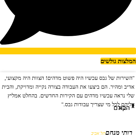
מלצות גולשים
השירות של גבס עכשיו היה פשוט מדהים! הצוות היה מקצועי,
"
דיב ומהיר. הם ביצעו את העבודה בצורה נקייה ומדויקת, והבית
ב
לי נראה עכשיו מדהים עם הקירות החדשים. בהחלט אמליץ
ו
ליהם לכל מי שצריך עבודות גבס."
ו
הבא
הקודם
רותי מנחם
תל אביב