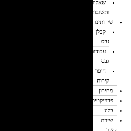
שאלות
ותשובות
שירותינו
קבלן
גבס
עבודות
גבס
חיפוי
קירות
מחירון
פרוייקטים
בלוג
יצירת
קשר