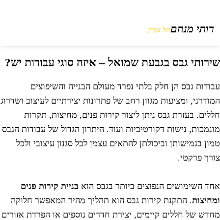
רותי מנחם
תל אביב
ירותי גבס בגבעת שמואל – איזה סוגי עבודות יש?
בודות גבס הן חלק בלתי נפרד מעולם הבנייה והשיפוצים
מודרני, ומציעות מגוון רחב של פתרונות יצירתיים לעיצוב ושדרוג
ללים. בעזרת גבס ניתן ליצור קירות פנים, מחיצות, תקרות
ונמכות, נישות דקורטיביות ועוד. היתרון הגדול של עבודות הגבס
מון בגמישותן וביכולתן להתאים עצמן לכל סגנון עיצובי ולכל
ורך פרקטי.
חד השימושים הנפוצים ביותר בגבס הוא
בניית קירות פנים
מחיצות
. התקנת קירות גבס הוא תהליך מהיר המאפשר חלוקה
חדש של חללים קיימים, יצירת חדרים נוספים או הפרדת אזורים