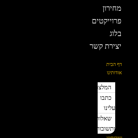
מחירון
פרוייקטים
בלוג
יצירת קשר
דף הבית
אודותינו
המלצות
כתבו
עלינו
שאלות
ותשובות
שירותינו