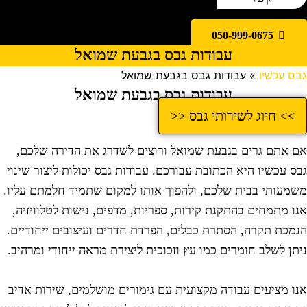
050-999-0675
עבודות גבס בגבעת שמואל
בס עכשיו
»
עבודות גבס בגבעת שמואל
עבודות גבס בגבעת שמואל
>> חיוג לשירותי גבס <<
ם אתם גרים בגבעת שמואל ורוצים לשדרג את הדירה שלכם,
בס עכשיו היא הכתובת עבורכם. עבודות גבס יכולות ליצור שינוי
שמעותי בבית שלכם, ולהפוך אותו למקום שתמיד חלמתם עליו.
נו מתמחים בהתקנת קירות, ספריות, מדפים, נישות לטלוויזיה,
נמכת תקרה, הסתרת כבלים, הפרדת חדרים ועיצובים ייחודיים.
יתן לשלב חומרים כמו עץ וזכוכית ליצירת מראה ייחודי ומרהיב.
נו מציעים עבודה מקצועית עם גימורים מושלמים, שירות אדיב