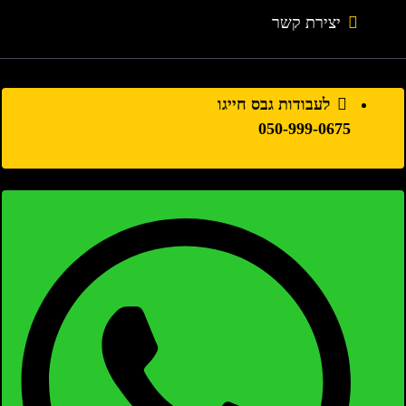
יצירת קשר
לעבודות גבס חייגו
050-999-0675