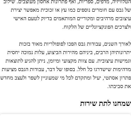
טלוויזיה, מדפים, ספריות, ואף פתרונות אחסון מעוצבים. שילוב
ל גבס עם חומרים נוספים כמו עץ או זכוכית מאפשר יצירת
יצובים מרהיבים ומקוריים המותאמים בדיוק לטעם האישי
לצרכים הפונקציונליים של הלקוח.
אורך השנים, עבודות גבס הפכו לפופולריות מאוד בזכות
תרונותיהן הרבים, ביניהם מהירות הביצוע, עלות נמוכה יחסית
גמישות עיצובית. עם צוות מקצועי ומיומן, ניתן להגיע לתוצאות
דהימות שישדרגו כל חלל. בסופו של דבר, עבודות הגבס מציעות
תרון אסתטי, יעיל ומתקדם לכל מי שמעוניין לשפר ולעצב מחדש
ת סביבתו.
מחנו לתת שירות