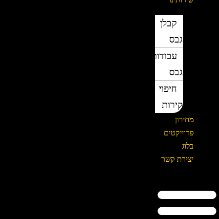
קבלן
גבס
עבודות
גבס
חיפוי
קירות
מחירון
פרוייקטים
בלוג
יצירת קשר