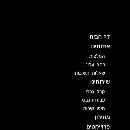
ילוג
תוכן
דף הבית
אודותינו
המלצות
כתבו עלינו
שאלות ותשובות
שירותינו
קבלן גבס
עבודות גבס
חיפוי קירות
מחירון
פרוייקטים