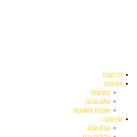
דילוג
לתוכן
דף הבית
אודותינו
המלצות
כתבו עלינו
שאלות ותשובות
שירותינו
קבלן גבס
עבודות גבס