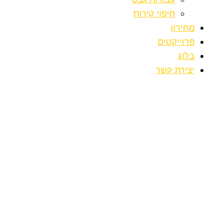
חיפוי קירות
מחירון
פרוייקטים
בלוג
יצירת קשר