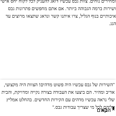
מחירים נוחים. צוות גבס עכשיו דואג להעניק לכל לקוח יחס אישי
שירות ברמה הגבוהה ביותר. אם אתם מחפשים פתרונות גבס
יכותיים בנוף הגליל, צרו איתנו קשר ונדאג שתצאו מרוצים עד
גג.
השירות של גבס עכשיו היה פשוט מדהים! הצוות היה מקצועי,
"
דיב ומהיר. הם ביצעו את העבודה בצורה נקייה ומדויקת, והבית
ב
לי נראה עכשיו מדהים עם הקירות החדשים. בהחלט אמליץ
ו
ליהם לכל מי שצריך עבודות גבס."
ו
הבא
הקודם