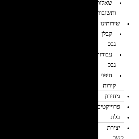
שאלות
ותשובות
שירותינו
קבלן
גבס
עבודות
גבס
חיפוי
קירות
מחירון
פרוייקטים
בלוג
יצירת
קשר