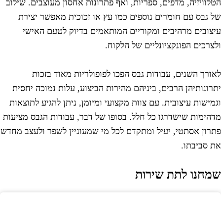
טלוויזיה, מדפים, ספריות, ואף פתרונות אחסון מעוצבים. שילוב
ל גבס עם חומרים נוספים כמו עץ או זכוכית מאפשר יצירת
יצובים מרהיבים ומקוריים המותאמים בדיוק לטעם האישי
לצרכים הפונקציונליים של הלקוח.
אורך השנים, עבודות גבס הפכו לפופולריות מאוד בזכות
תרונותיהן הרבים, ביניהם מהירות הביצוע, עלות נמוכה יחסית
גמישות עיצובית. עם צוות מקצועי ומיומן, ניתן להגיע לתוצאות
דהימות שישדרגו כל חלל. בסופו של דבר, עבודות הגבס מציעות
תרון אסתטי, יעיל ומתקדם לכל מי שמעוניין לשפר ולעצב מחדש
ת סביבתו.
מחנו לתת שירות