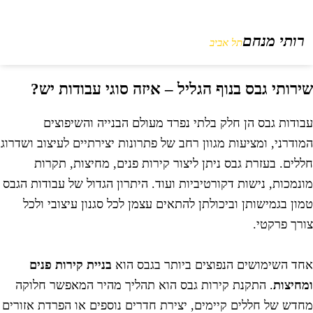
רותי מנחם
תל אביב
ירותי גבס בנוף הגליל – איזה סוגי עבודות יש?
בודות גבס הן חלק בלתי נפרד מעולם הבנייה והשיפוצים
מודרני, ומציעות מגוון רחב של פתרונות יצירתיים לעיצוב ושדרוג
ללים. בעזרת גבס ניתן ליצור קירות פנים, מחיצות, תקרות
ונמכות, נישות דקורטיביות ועוד. היתרון הגדול של עבודות הגבס
מון בגמישותן וביכולתן להתאים עצמן לכל סגנון עיצובי ולכל
ורך פרקטי.
חד השימושים הנפוצים ביותר בגבס הוא
בניית קירות פנים
מחיצות
. התקנת קירות גבס הוא תהליך מהיר המאפשר חלוקה
חדש של חללים קיימים, יצירת חדרים נוספים או הפרדת אזורים