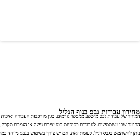
חירון עבודות גבס בנוף הגליל
מחיר של עבודת גבס מושפע ממספר גורמים, כגון מורכבות העבודה ואיכות
חומר שבו משתמשים. לעבודות בסיסיות כמו יצירת נישה או הנמכת תקרה,
יתן להשתמש בגבס רגיל. לעומת זאת, אם יש צורך בשימוש בגבס מיוחד כמו