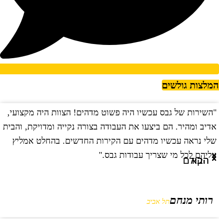
מלצות גולשים
השירות של גבס עכשיו היה פשוט מדהים! הצוות היה מקצועי,
"
דיב ומהיר. הם ביצעו את העבודה בצורה נקייה ומדויקת, והבית
ב
לי נראה עכשיו מדהים עם הקירות החדשים. בהחלט אמליץ
ו
ליהם לכל מי שצריך עבודות גבס."
ו
הבא
הקודם
רותי מנחם
תל אביב