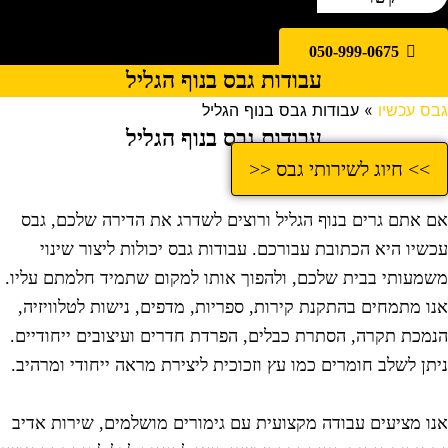
050-999-0675
עבודות גבס בנוף הגליל
בס עכשיו
»
עבודות גבס בנוף הגליל
עבודות גבס בנוף הגליל
>> חיוג לשירותי גבס <<
ם אתם גרים בנוף הגליל ורוצים לשדרג את הדירה שלכם, גבס
כשיו היא הכתובת עבורכם. עבודות גבס יכולות ליצור שינוי
שמעותי בבית שלכם, ולהפוך אותו למקום שתמיד חלמתם עליו.
נו מתמחים בהתקנת קירות, ספריות, מדפים, נישות לטלוויזיה,
נמכת תקרה, הסתרת כבלים, הפרדת חדרים ועיצובים ייחודיים.
יתן לשלב חומרים כמו עץ וזכוכית ליצירת מראה ייחודי ומרהיב.
נו מציעים עבודה מקצועית עם גימורים מושלמים, שירות אדיב