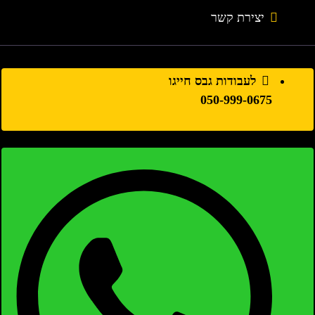
יצירת קשר
לעבודות גבס חייגו
050-999-0675