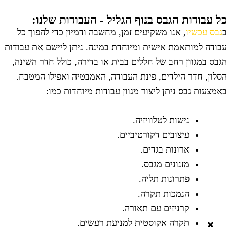
ל עבודות הגבס בנוף הגליל - העבודות שלנו:
גבס עכשיו
, אנו משקיעים זמן, מחשבה ודמיון כדי להפוך כל
בודה למותאמת אישית ומיוחדת במינה. ניתן ליישם את עבודות
גבס במגוון רחב של חללים בבית או בדירה, כולל חדר השינה,
סלון, חדר הילדים, פינת העבודה, האמבטיה ואפילו המטבח.
אמצעות גבס ניתן ליצור מגוון עבודות מיוחדות כמו:
נישות לטלוויזיה.
עיצובים דקורטיביים.
ארונות בגדים.
מזנונים מגבס.
פתרונות תליה.
הנמכות תקרה.
קרניזים עם תאורה.
תקרה אקוסטית למניעת רעשים.