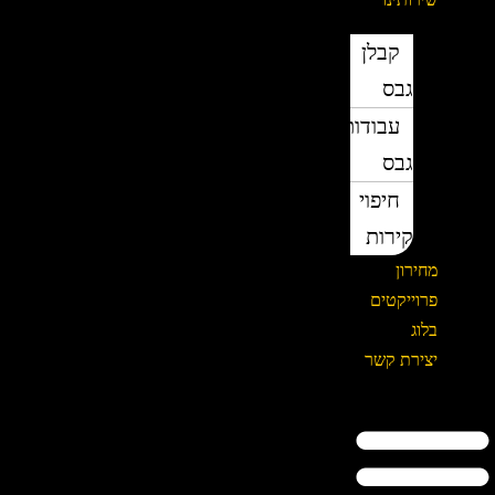
קבלן
גבס
עבודות
גבס
חיפוי
קירות
מחירון
פרוייקטים
בלוג
יצירת קשר