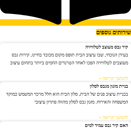
ירותים נוספים
קיר גבס מעוצב לטלוויזיה
בעידן הנוכחי, שבו עיצוב הבית תופס מקום מכובד בחיינו, קירות גבס
מעוצבים לטלוויזיה הפכו לאחד הטרנדים החמים ביותר בתחום עיצוב
להמשך קריאה »
בניית מזנון מגבס לסלון
בבניית עיצוב פנים של הבית, סלון הבית הוא חלל מרכזי המשמש כמוקד
המשפחה והאירוח. מזנון גבס לסלון מהווה פתרון עיצובי
להמשך קריאה »
האם קיר גבס עמיד למים