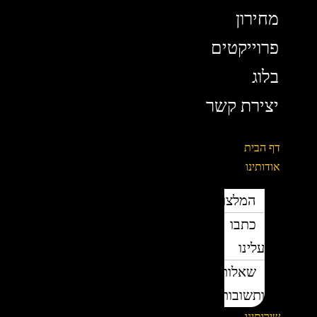
מחירון
פרוייקטים
בלוג
יצירת קשר
דף הבית
אודותינו
המלצות
כתבו
עלינו
שאלות
ותשובות
שירותינו