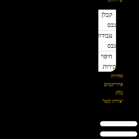
קבלן
גבס
עבודות
גבס
חיפוי
קירות
מחירון
פרוייקטים
בלוג
יצירת קשר