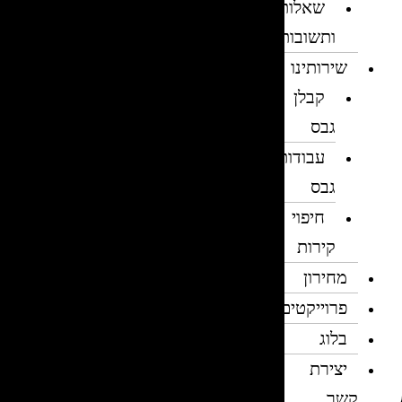
שאלות
ותשובות
שירותינו
קבלן
גבס
עבודות
גבס
חיפוי
קירות
מחירון
פרוייקטים
בלוג
יצירת
קשר