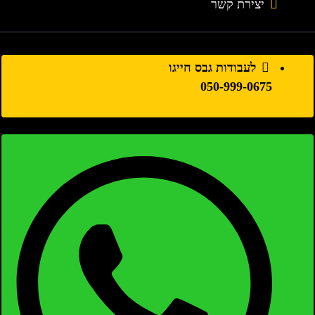
יצירת קשר
לעבודות גבס חייגו
050-999-0675