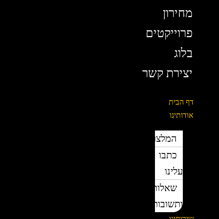
מחירון
פרוייקטים
בלוג
יצירת קשר
דף הבית
אודותינו
המלצות
כתבו
עלינו
שאלות
ותשובות
שירותינו