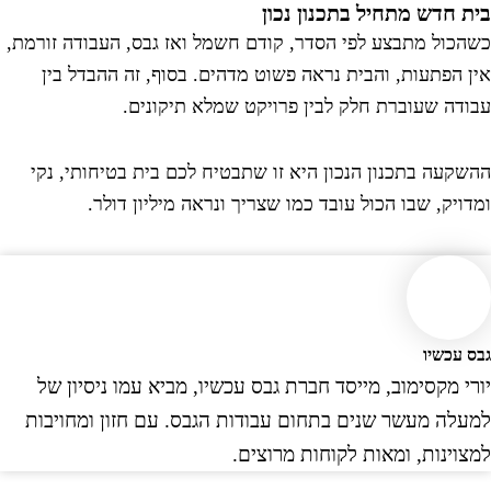
ית חדש מתחיל בתכנון נכון
שהכול מתבצע לפי הסדר, קודם חשמל ואז גבס, העבודה זורמת,
ין הפתעות, והבית נראה פשוט מדהים. בסוף, זה ההבדל בין
בודה שעוברת חלק לבין פרויקט שמלא תיקונים.
השקעה בתכנון הנכון היא זו שתבטיח לכם בית בטיחותי, נקי
מדויק, שבו הכול עובד כמו שצריך ונראה מיליון דולר.
בס עכשיו
ורי מקסימוב, מייסד חברת גבס עכשיו, מביא עמו ניסיון של
מעלה מעשר שנים בתחום עבודות הגבס. עם חזון ומחויבות
מצוינות, ומאות לקוחות מרוצים.