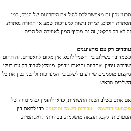
כנון נכון גם מאפשר לכם לנצל את היתרונות של הגבס, כמו
סתרת חוטים, יצירת נישות למערכות שמע או תאורה נסתרת.
ה לא רק פרקטי, זה גם מוסיף המון לאווירה של הבית.
ובדים רק עם מקצוענים
שמדובר בשילוב בין חשמל לגבס, אין מקום לחאפרים. זה תחום
דורש ניסיון, אחריות ותיאום מדויק. מומלץ לעבוד רק עם בעלי
קצוע מוסמכים שיודעים לשלב בין המערכות ולתכנן נכון את כל
שלבים מראש.
ם אתם בשלב הכנת התשתיות, כדאי להזמין גם מומחה של
קצועני החשמל – עבודות חשמל ותיקונים
כדי לתאם בין
מערכות ולקבל תוצאה מושלמת, בטיחותית ואסתטית.