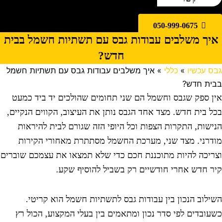
050-999-0675
איך משלבים עבודות גבס עם תשתיות חשמל בבית
חדש?
בס עכשיו
»
כללי
»
איך משלבים עבודות גבס עם תשתיות חשמל
בית חדש?
ין ספק שגבס וחשמל הם שני תחומים שהולכים יד ביד כמעט
כל בית חדש. מצד אחד הגבס נותן את העיצוב, הקווים הנקיים,
נישות, התקרות הצפות וכל היופי הזה שגורם לבית להיראות
ודרני. מצד שני, מערכת החשמל מסתתרת מאחורי הקירות
צריכה להיות מתוכננת חכם כדי שלא תמצאו את עצמכם שוברים
יר חדש אחרי חודשיים רק בשביל להוסיף שקע.
שילוב הנכון בין עבודות גבס לתשתיות חשמל הוא קריטי.
שעובדים לפי סדר נכון ומתאמים בין בעלי המקצוע, הכול רץ