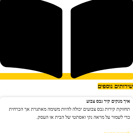
ירותים נוספים
איך מנקים קיר גבס צבוע
תחזוקת קירות גבס צבועים יכולה להיות משימה מאתגרת אך הכרחית
כדי לשמור על מראה נקי ואסתטי של הבית או העסק.