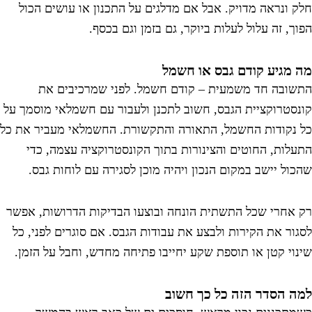
לק ונראה מדויק. אבל אם מדלגים על התכנון או עושים הכול
פוך, זה עלול לעלות ביוקר, גם בזמן וגם בכסף.
ה מגיע קודם גבס או חשמל
תשובה חד משמעית – קודם חשמל. לפני שמרכיבים את
ונסטרוקציית הגבס, חשוב לתכנן ולעבור עם חשמלאי מוסמך על
ל נקודות החשמל, התאורה והתקשורת. החשמלאי מעביר את כל
תעלות, החוטים והצינורות בתוך הקונסטרוקציה עצמה, כדי
הכול יישב במקום הנכון ויהיה מוכן לסגירה עם לוחות גבס.
ק אחרי שכל התשתית הונחה ובוצעו הבדיקות הדרושות, אפשר
סגור את הקירות ולבצע את עבודות הגבס. אם סוגרים לפני, כל
ינוי קטן או תוספת שקע יחייבו פתיחה מחדש, וחבל על הזמן.
מה הסדר הזה כל כך חשוב