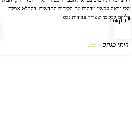
דיב ומהיר. הם ביצעו את העבודה בצורה נקייה ומדויקת, והבית
ב
לי נראה עכשיו מדהים עם הקירות החדשים. בהחלט אמליץ
ו
ליהם לכל מי שצריך עבודות גבס."
ו
הבא
הקודם
רותי מנחם
תל אביב