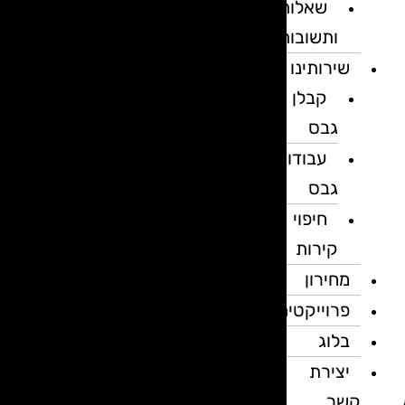
שאלות
ותשובות
שירותינו
קבלן
גבס
עבודות
גבס
חיפוי
קירות
מחירון
פרוייקטים
בלוג
יצירת
קשר