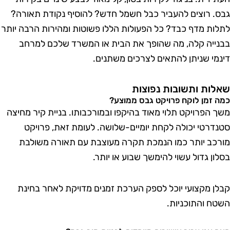
בס. רוצים להעביר כבל חשמל חדש? להוסיף נקודת תאורה?
תלות מדף כבד? כל הפעולות הללו פשוטות ומהירות הרבה יותר
בנייה קלה, מה שהופך את הבית או המשרד שלכם למרחב
ינמי שניתן להתאים לצרכים משתנים.
אלות ותשובות נפוצות
מה זמן לוקח פרויקט גבס ממוצע?
שך הפרויקט תלוי מאוד בהיקפו ובמורכבותו. בניית קיר מחיצה
טנדרטי יכולה לקחת יומיים-שלושה. לעומת זאת, פרויקט
ורכב יותר כמו הנמכת תקרה מעוצבת עם תאורה משולבת
סלון גדול עשוי להימשך שבוע או יותר.
בלן מקצועי יוכל לספק הערכת זמנים מדויקת לאחר בחינת
שטח והתוכניות.