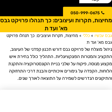
050-999-0675
חיצות, תקרות ועיצובים: כך תנהלו פרויקט גבס
מא' ועד ת
בס עכשיו
»
כללי
»
מחיצות, תקרות ועיצובים: כך תנהלו פרויקט
בס מא' ועד ת
יהול מוצלח של פרויקט גבס דורש תכנון קפדני של העיצוב,
תקציב והמטרות הפונקציונליות. התהליך כולל בחירת איש
קצוע מנוסה, פיקוח על שלבי בניית הקונסטרוקציה והתקנת
לוחות, הקפדה על גימורים איכותיים והבנת דרכי התחזוקה
התיקונים הנדרשים לשמירה על התוצאה לאורך שנים.