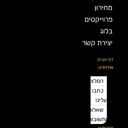
מחירון
פרוייקטים
בלוג
יצירת קשר
דף הבית
אודותינו
המלצות
כתבו
עלינו
שאלות
ותשובות
שירותינו