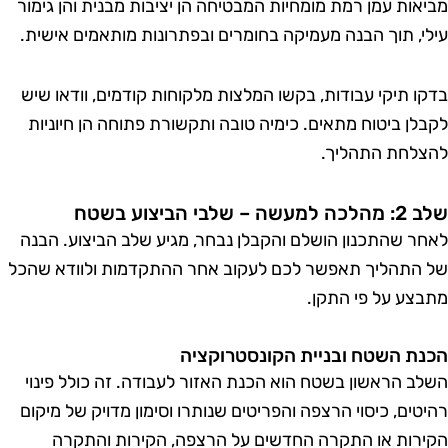
ביאות עמן רמת מומחיות המבטיחה הן יציבות מבנית והן גימור
ילי, תוך הבנה מעמיקה בחומרים ובפתרונות מותאמים אישית.
דקו תיקי עבודות, בקשו המלצות מלקוחות קודמים, וודאו שיש
קבלן ביטוח מתאים. כימיה טובה ותקשורת פתוחה הן חיוניות
הצלחת התהליך.
 מהלכה למעשה – שלבי הביצוע בשטח
אחר שהתכנון הושלם והקבלן נבחר, מגיע שלב הביצוע. הבנה
ל התהליך תאפשר לכם לעקוב אחר ההתקדמות ולוודא שהכל
תבצע על פי התקן.
כנת השטח ובניית הקונסטרוקציה
שלב הראשון בשטח הוא הכנת האזור לעבודה. זה כולל פינוי
היטים, כיסוי הרצפה והפריטים שנותרו וסימון מדויק של מיקום
קירות או התקרה החדשים על הרצפה, הקירות והתקרה