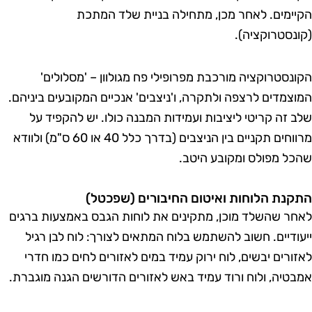
קיימים. לאחר מכן, מתחילה בניית שלד המתכת
קונסטרוקציה).
קונסטרוקציה מורכבת מפרופילי פח מגולוון – 'מסלולים'
מוצמדים לרצפה ולתקרה, ו'ניצבים' אנכיים המקובעים ביניהם.
לב זה קריטי ליציבות ועמידות המבנה כולו. יש להקפיד על
מרווחים תקניים בין הניצבים (בדרך כלל 40 או 60 ס"מ) ולוודא
הכל מפולס ומקובע היטב.
תקנת הלוחות ואיטום החיבורים (שפכטל)
אחר שהשלד מוכן, מתקינים את לוחות הגבס באמצעות ברגים
יעודיים. חשוב להשתמש בלוח המתאים לצורך: לוח לבן רגיל
אזורים יבשים, לוח ירוק עמיד במים לאזורים לחים כמו חדרי
מבטיה, ולוח ורוד עמיד באש לאזורים הדורשים הגנה מוגברת.