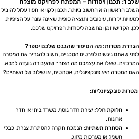
תכנון ויסודות – המפתח לפרויקט מוצלח
שלב הראשון הוא החשוב ביותר. תכנון לקוי או חפוז עלול להוביל
טעויות יקרות, עיכובים ותוצאה סופית שאינה עונה על הציפיות.
כן, הקדישו זמן ומחשבה ליסודות הפרויקט שלכם.
גדרת מטרות: מה הסיפור שהגבס שלכם יספר?
פני שאתם ניגשים לפרטים הטכניים, חשוב להגדיר את המטרה
מרכזית. שאלו את עצמכם מה הצורך שהעבודה נועדה למלא.
אם המטרה היא פונקציונלית, אסתטית, או שילוב של השתיים?
טרות פונקציונליות:
חלוקת חלל:
יצירת חדר נוסף, משרד ביתי או חדר
ארונות.
הסתרת תשתיות:
הנמכת תקרה להסתרת צנרת, כבלי
חשמל או מערכות מיזוג.