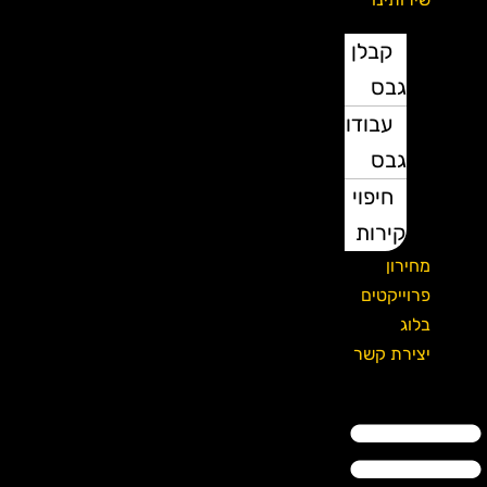
קבלן
גבס
עבודות
גבס
חיפוי
קירות
מחירון
פרוייקטים
בלוג
יצירת קשר