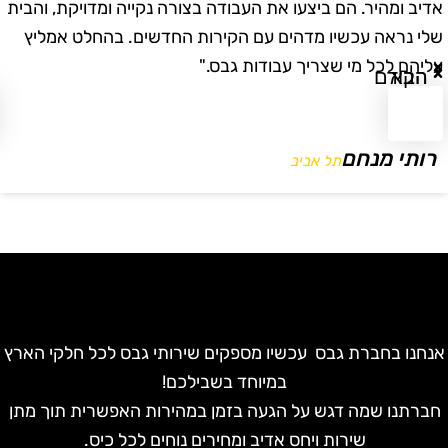
דיב ומהיר. הם ביצעו את העבודה בצורה נקייה ומדויקת, והבית
ב
לי נראה עכשיו מדהים עם הקירות החדשים. בהחלט אמליץ
ו
ליהם לכל מי שצריך עבודות גבס."
ו
הבא
הקודם
רותי מנחם
תל אביב
נחנו בחברת גבס עכשיו מספקים שירותי גבס לכל חלקי הארץ
במיוחד בשבילכם!
חברתנו שמה דגש על הגעה בזמן במהירות האפשרית תוך מתן
שירות ויחס אדיב ומחירים נוחים לכל כיס.