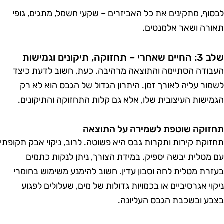
בסוף, מתקינים את כל האביזרים – שקעי חשמל, מתגים, גופי
אורה ושאר אלמנטים.
החיים שאחרי – תחזוקה, תיקונים וגמישות
עבודה הסתיימה והתוצאה מרהיבה. כעת, חשוב לדעת כיצד
שמור עליה לאורך זמן. היתרון הגדול של הגבס הוא לא רק
גמישות העיצובית שלו, אלא גם קלות התחזוקה והתיקונים.
חזוקה שוטפת לשמירה על התוצאה
חזוקת קירות ותקרות גבס היא פשוטה. לרוב, ניקוי אבק תקופתי
ם מטלית יבשה יספיק. במידת הצורך, ניתן לנקות כתמים
עזרת מטלית לחה וסבון עדין. חשוב להימנע משימוש בחומרי
יקוי אגרסיביים או בכמויות גדולות של מים, שעלולים לפגוע
צבע ובשכבת הגבס העליונה.