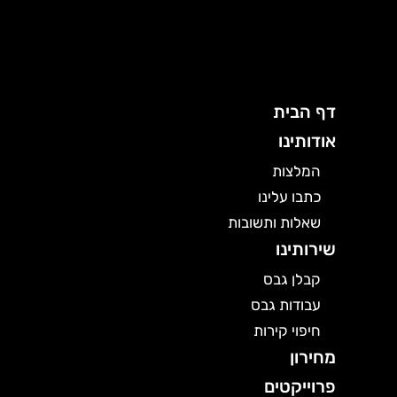
ילוג
תוכן
דף הבית
אודותינו
המלצות
כתבו עלינו
שאלות ותשובות
שירותינו
קבלן גבס
עבודות גבס
חיפוי קירות
מחירון
פרוייקטים