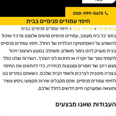
050-999-0675
חיפוי עמודים פנימיים בבית
בס עכשיו
»
שירותי גבס
»
חיפוי עמודים פנימיים בבית
תוך כל בית מעוצב, עמודים פנימיים מהווים אלמנט מרכזי שיכול
השפיע על האסתטיקה הכללית של החלל. חיפוי עמודים פנימיים
בית מעניק להם גימור מושלם, משתלב בסגנון העיצובי ויכול
הוסיף נופך של יוקרה או תחכום לפי הצורך. השירות שלנו כולל
גוון רחב של חומרים וסגנונות לבחירה, כדי להתאים את החיפוי
צורה מיטבית לצרכים ולאופי הבית שלכם. כשאתם בוחרים בנו
חיפוי עמודים פנימיים, אתם מקבלים שירות מקצועי, ניסיון עשיר
תוצאה שמעניקה חיים חדשים לחלל שלכם.
עבודות שאנו מבצעים