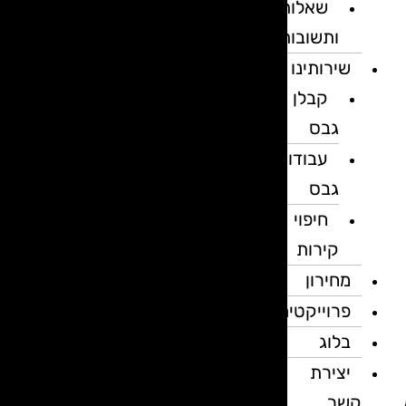
שאלות
ותשובות
שירותינו
קבלן
גבס
עבודות
גבס
חיפוי
קירות
מחירון
פרוייקטים
בלוג
יצירת
קשר