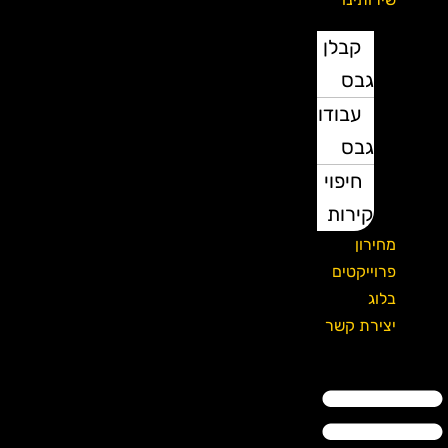
קבלן
גבס
עבודות
גבס
חיפוי
קירות
מחירון
פרוייקטים
בלוג
יצירת קשר