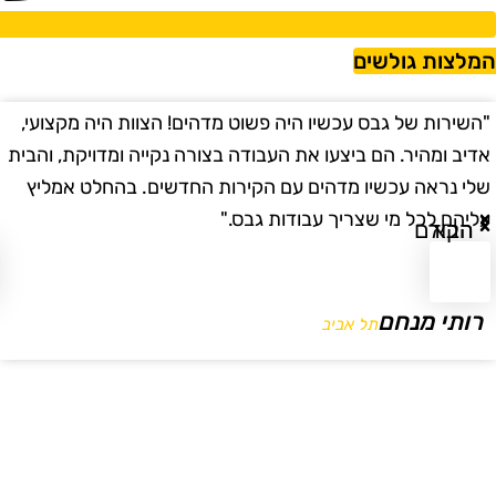
מלצות גולשים
השירות של גבס עכשיו היה פשוט מדהים! הצוות היה מקצועי,
"
דיב ומהיר. הם ביצעו את העבודה בצורה נקייה ומדויקת, והבית
ב
לי נראה עכשיו מדהים עם הקירות החדשים. בהחלט אמליץ
ו
ליהם לכל מי שצריך עבודות גבס."
ו
הבא
הקודם
רותי מנחם
תל אביב