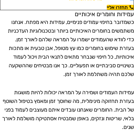
תחזרו אליי
מידות וחומרים איכותיים
שמדובר בחיפוי עמודים פנימיים, עמידות היא מפתח. אנחנו
שתמשים בחומרים האיכותיים ביותר ובטכנולוגיות העדכניות
די לוודא שהעמודים ישמרו על המראה שלהם לאורך זמן.
עזרת שימוש בחומרים כמו עץ מטופל, אבן טבעית או מתכות
יכותיות, כל חיפוי שנבחר מתאים לתנאי הבית ויכול לעמוד
שינויים סביבתיים או תפעוליים. כך אנו מבטיחים שההשקעה
לכם תהיה משתלמת לאורך זמן.
מידות העמודים ושמירה על המראה יכולות להיות מושגות
עזרת תחזוקה מינימלית, מה שחוסך זמן ומאמץ בטיפול השוטף
ל הבית. החומרים שאנחנו עובדים איתם מעוצבים לעמוד בפני
לאי, שריטות ונזקים, באופן שמבטיח אסתטיקה מושלמת לאורך
נים.