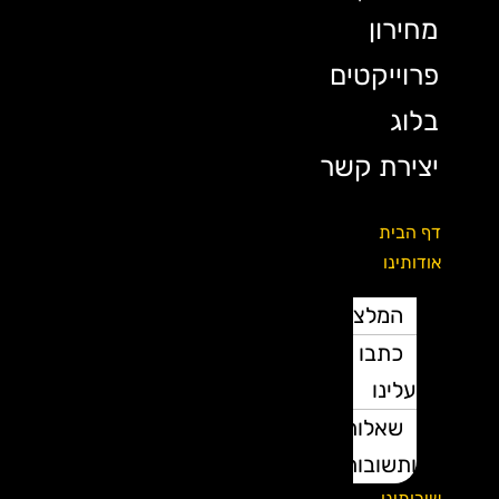
מחירון
פרוייקטים
בלוג
יצירת קשר
דף הבית
אודותינו
המלצות
כתבו
עלינו
שאלות
ותשובות
שירותינו