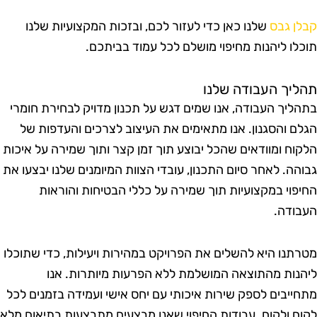
בלן גבס
שלנו כאן כדי לעזור לכם, ובזכות המקצועיות שלנו
וכלו ליהנות מחיפוי מושלם לכל עמוד בביתכם.
הליך העבודה שלנו
תהליך העבודה, אנו שמים דגש על תכנון מדויק לבחירת חומרי
גלם והסגנון. אנו מתאימים את העיצוב לצרכים והעדפות של
לקוח ומוודאים שהכל יבוצע תוך זמן קצר ותוך שמירה על איכות
בוהה. לאחר סיום התכנון, עובדי הצוות המיומנים שלנו יבצעו את
חיפוי במקצועיות תוך שמירה על כללי הבטיחות והוראות
עבודה.
טרתנו היא להשלים את הפרויקט במהירות ויעילות, כדי שתוכלו
יהנות מהתוצאה המושלמת ללא הפרעות מיותרות. אנו
תחייבים לספק שירות איכותי עם יחס אישי ועמידה בזמנים לכל
קוח ולקוח. עבודות החיפוי שאנו מבצעים מתבצעות בתיאום מלא