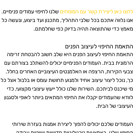
חצו כאן ליצירת קשר עם המומחים
שלנו לחיפוי עמודים פנימיים.
נו נלווה אתכם בכל שלבי התהליך, מתכנון ועד ביצוע, ונעשה כל
אמץ כדי שהתוצאה תהיה בדיוק כפי שחלמתם.
תאמת החיפוי לעיצוב הפנים
תאמת החיפוי לעיצוב הפנים היא שלב חשוב להבטחת זרימה
רמונית בבית. העמודים הפנימיים יכולים להשתלב בצורתם עם
בעי הקירות, הרצפה או האלמנטים העיצוביים האחרים בחלל.
ך, נוכל ליצור עיצוב אחיד ולמנוע תחושת עומס או בלבול אצל כל
י שיכנס לביתכם. השירות שלנו כולל ייעוץ עיצובי מקצועי, כדי
וודא שהעמודים יקבלו את החיפוי המתאים ביותר לאופי ולסגנון
עיצובי של הבית.
עמודים שלכם יכולים להפוך ליצירת אמנות בעזרת שירותי
חיפוי שלנו. באמצעות טכנולוגיות חדישות ושיטות עבודה