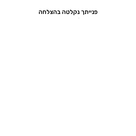
פנייתך נקלטה בהצלחה
נחזור אליך בהקדם האפשרי.