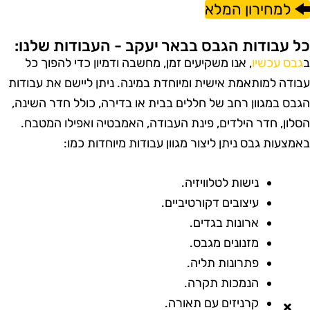
למחירון המלא
ל עבודות הגבס בבאר יעקב - העבודות שלנו:
גבס עכשיו
, אנו משקיעים זמן, מחשבה ודמיון כדי להפוך כל
בודה למותאמת אישית ומיוחדת במינה. ניתן ליישם את עבודות
גבס במגוון רחב של חללים בבית או בדירה, כולל חדר השינה,
סלון, חדר הילדים, פינת העבודה, האמבטיה ואפילו המטבח.
אמצעות גבס ניתן ליצור מגוון עבודות מיוחדות כמו:
נישות לטלוויזיה.
עיצובים דקורטיביים.
ארונות בגדים.
מזנונים מגבס.
פתרונות תליה.
הנמכות תקרה.
קרניזים עם תאורה.