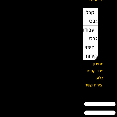
קבלן
גבס
עבודות
גבס
חיפוי
קירות
מחירון
פרוייקטים
בלוג
יצירת קשר