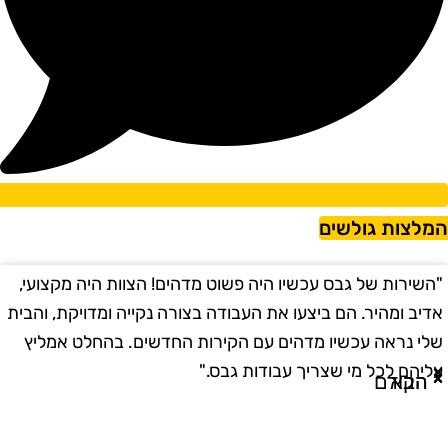
מלצות גולשים
השירות של גבס עכשיו היה פשוט מדהים! הצוות היה מקצועי,
"
דיב ומהיר. הם ביצעו את העבודה בצורה נקייה ומדויקת, והבית
ב
לי נראה עכשיו מדהים עם הקירות החדשים. בהחלט אמליץ
ו
ליהם לכל מי שצריך עבודות גבס."
ו
הבא
הקודם