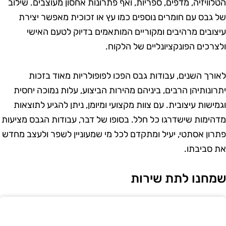
טלוויזיה, מדפים, ספריות, ואף פתרונות אחסון מעוצבים. שילוב
ל גבס עם חומרים נוספים כמו עץ או זכוכית מאפשר יצירת
יצובים מרהיבים ומקוריים המותאמים בדיוק לטעם האישי
לצרכים הפונקציונליים של הלקוח.
אורך השנים, עבודות גבס הפכו לפופולריות מאוד בזכות
תרונותיהן הרבים, ביניהם מהירות הביצוע, עלות נמוכה יחסית
גמישות עיצובית. עם צוות מקצועי ומיומן, ניתן להגיע לתוצאות
דהימות שישדרגו כל חלל. בסופו של דבר, עבודות הגבס מציעות
תרון אסתטי, יעיל ומתקדם לכל מי שמעוניין לשפר ולעצב מחדש
ת סביבתו.
מחנו לתת שירות