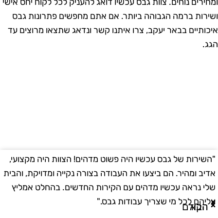
מחירים נוחים. צוות גבס עכשיו דואג להעניק לכל לקוח יחס אישי
שירות ברמה הגבוהה ביותר. אם אתם מחפשים פתרונות גבס
יכותיים בבאר יעקב, צרו איתנו קשר ונדאג שתצאו מרוצים עד
גג.
השירות של גבס עכשיו היה פשוט מדהים! הצוות היה מקצועי,
"
דיב ומהיר. הם ביצעו את העבודה בצורה נקייה ומדויקת, והבית
ב
לי נראה עכשיו מדהים עם הקירות החדשים. בהחלט אמליץ
ו
ליהם לכל מי שצריך עבודות גבס."
ו
הבא
הקודם