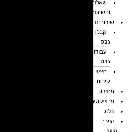
שאלות
ותשובות
שירותינו
קבלן
גבס
עבודות
גבס
חיפוי
קירות
מחירון
פרוייקטים
בלוג
יצירת
קשר