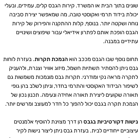
ונים בתוך הבית או המשרד. קירות הגבס קלים, עמידים, ובעלי
כולת בידוד תרמי ואקוסטי טובה, מה שמאפשר יצירת סביבה
וחה ושקטה יותר. בנוסף, קלות ההתקנה והפירוק של קירות
גבס הופכת אותם לפתרון אידיאלי עבור שיפוצים ושינויים
תידיים במבנה.
חום נוסף שבו הגבס מככב הוא
הנמכת תקרות
. בעזרת לוחות
בס ניתן להסתיר תשתיות חשמל, מיזוג אוויר וצנרת, ולהעניק
תקרה מראה נקי ומודרני. תקרות גבס מונמכות משמשות גם
שיפור הבידוד האקוסטי והתרמי בחדר, וניתן לשלב בהן גופי
אורה שקועים ליצירת תאורה אחידה ונעימה. תכנון נכון של
נמכת תקרה בגבס יכול להפוך כל חדר למעוצב ומרשים יותר.
ישות דקורטיביות בגבס
הן דרך מצוינת להוסיף אלמנטים
יצוביים ייחודיים לבית. בעזרת גבס ניתן ליצור נישות לקיר