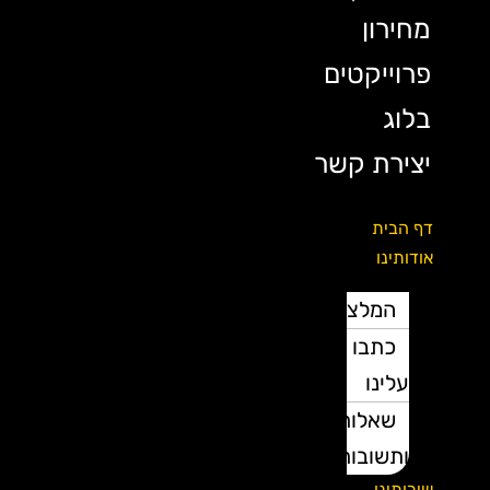
מחירון
פרוייקטים
בלוג
יצירת קשר
דף הבית
אודותינו
המלצות
כתבו
עלינו
שאלות
ותשובות
שירותינו