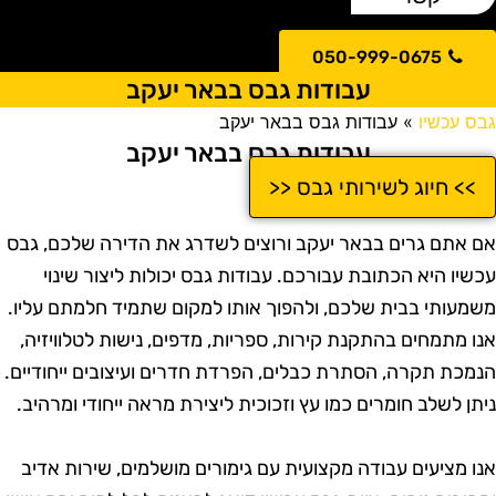
050-999-0675
עבודות גבס בבאר יעקב
בס עכשיו
»
עבודות גבס בבאר יעקב
עבודות גבס בבאר יעקב
>> חיוג לשירותי גבס <<
ם אתם גרים בבאר יעקב ורוצים לשדרג את הדירה שלכם, גבס
כשיו היא הכתובת עבורכם. עבודות גבס יכולות ליצור שינוי
שמעותי בבית שלכם, ולהפוך אותו למקום שתמיד חלמתם עליו.
נו מתמחים בהתקנת קירות, ספריות, מדפים, נישות לטלוויזיה,
נמכת תקרה, הסתרת כבלים, הפרדת חדרים ועיצובים ייחודיים.
יתן לשלב חומרים כמו עץ וזכוכית ליצירת מראה ייחודי ומרהיב.
נו מציעים עבודה מקצועית עם גימורים מושלמים, שירות אדיב