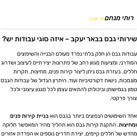
רותי מנחם
תל אביב
ירותי גבס בבאר יעקב – איזה סוגי עבודות יש?
בודות גבס הן חלק בלתי נפרד מעולם הבנייה והשיפוצים
מודרני, ומציעות מגוון רחב של פתרונות יצירתיים לעיצוב ושדרוג
ללים. בעזרת גבס ניתן ליצור קירות פנים, מחיצות, תקרות
ונמכות, נישות דקורטיביות ועוד. היתרון הגדול של עבודות הגבס
מון בגמישותן וביכולתן להתאים עצמן לכל סגנון עיצובי ולכל
ורך פרקטי.
חד השימושים הנפוצים ביותר בגבס הוא
בניית קירות פנים
מחיצות
. התקנת קירות גבס הוא תהליך מהיר המאפשר חלוקה
חדש של חללים קיימים, יצירת חדרים נוספים או הפרדת אזורים