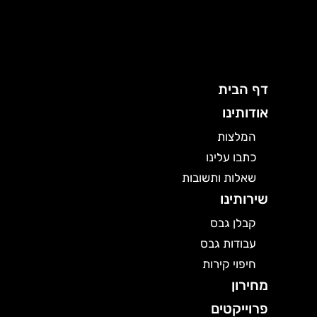
ילוג
תוכן
דף הבית
אודותינו
המלצות
כתבו עלינו
שאלות ותשובות
שירותינו
קבלן גבס
עבודות גבס
חיפוי קירות
מחירון
פרוייקטים