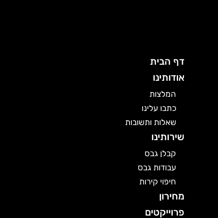
ילוג
תוכן
דף הבית
אודותינו
המלצות
כתבו עלינו
שאלות ותשובות
שירותינו
קבלן גבס
עבודות גבס
חיפוי קירות
מחירון
פרוייקטים