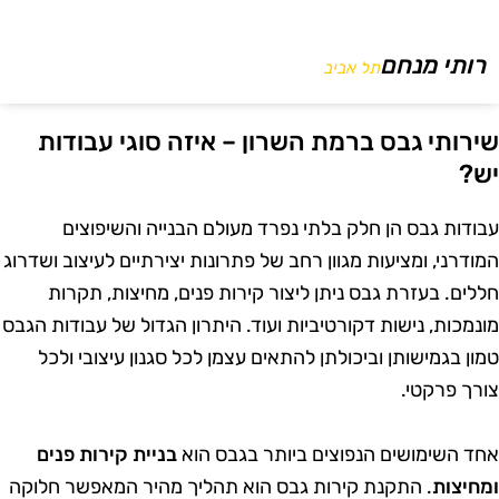
רותי מנחם
תל אביב
ירותי גבס ברמת השרון – איזה סוגי עבודות
ש?
בודות גבס הן חלק בלתי נפרד מעולם הבנייה והשיפוצים
מודרני, ומציעות מגוון רחב של פתרונות יצירתיים לעיצוב ושדרוג
ללים. בעזרת גבס ניתן ליצור קירות פנים, מחיצות, תקרות
ונמכות, נישות דקורטיביות ועוד. היתרון הגדול של עבודות הגבס
מון בגמישותן וביכולתן להתאים עצמן לכל סגנון עיצובי ולכל
ורך פרקטי.
חד השימושים הנפוצים ביותר בגבס הוא
בניית קירות פנים
מחיצות
. התקנת קירות גבס הוא תהליך מהיר המאפשר חלוקה