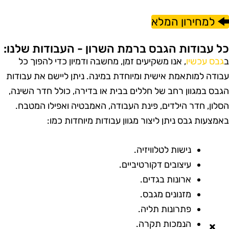
למחירון המלא
ל עבודות הגבס ברמת השרון - העבודות שלנו:
גבס עכשיו
, אנו משקיעים זמן, מחשבה ודמיון כדי להפוך כל
בודה למותאמת אישית ומיוחדת במינה. ניתן ליישם את עבודות
גבס במגוון רחב של חללים בבית או בדירה, כולל חדר השינה,
סלון, חדר הילדים, פינת העבודה, האמבטיה ואפילו המטבח.
אמצעות גבס ניתן ליצור מגוון עבודות מיוחדות כמו:
נישות לטלוויזיה.
עיצובים דקורטיביים.
ארונות בגדים.
מזנונים מגבס.
פתרונות תליה.
הנמכות תקרה.