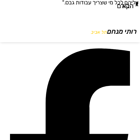
ליהם לכל מי שצריך עבודות גבס."
ו
הבא
הקודם
רותי מנחם
תל אביב