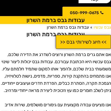
050-999-0675
עבודות גבס ברמת השרון
בס עכשיו
»
עבודות גבס ברמת השרון
עבודות גבס ברמת השרון
>> חיוג לשירותי גבס <<
ם אתם גרים ברמת השרון ורוצים לשדרג את הדירה שלכם,
בס עכשיו היא הכתובת עבורכם. עבודות גבס יכולות ליצור שינוי
שמעותי בבית שלכם, ולהפוך אותו למקום שתמיד חלמתם עליו.
נו מתמחים בהתקנת קירות, ספריות, מדפים, נישות לטלוויזיה,
נמכת תקרה, הסתרת כבלים, הפרדת חדרים ועיצובים ייחודיים.
יתן לשלב חומרים כמו עץ וזכוכית ליצירת מראה ייחודי ומרהיב.
נו מציעים עבודה מקצועית עם גימורים מושלמים, שירות אדיב