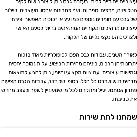
יצוביים ייחודיים לבית. בעזרת גבס ניתן ליצור נישות לקיר
טלוויזיה, מדפים, ספריות, ואף פתרונות אחסון מעוצבים. שילוב
ל גבס עם חומרים נוספים כמו עץ או זכוכית מאפשר יצירת
יצובים מרהיבים ומקוריים המותאמים בדיוק לטעם האישי
לצרכים הפונקציונליים של הלקוח.
אורך השנים, עבודות גבס הפכו לפופולריות מאוד בזכות
תרונותיהן הרבים, ביניהם מהירות הביצוע, עלות נמוכה יחסית
גמישות עיצובית. עם צוות מקצועי ומיומן, ניתן להגיע לתוצאות
דהימות שישדרגו כל חלל. בסופו של דבר, עבודות הגבס מציעות
תרון אסתטי, יעיל ומתקדם לכל מי שמעוניין לשפר ולעצב מחדש
ת סביבתו.
מחנו לתת שירות