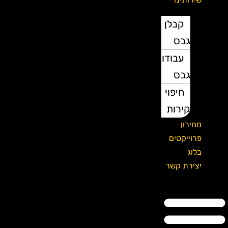
קבלן
גבס
עבודות
גבס
חיפוי
קירות
מחירון
פרוייקטים
בלוג
יצירת קשר