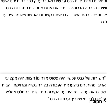
מחירים נוחים. צוות גבס עכשיו דואג להעניק לכל לקוח יחס אישי
שירות ברמה הגבוהה ביותר. אם אתם מחפשים פתרונות גבס
יכותיים ברמת השרון, צרו איתנו קשר ונדאג שתצאו מרוצים עד
גג.
השירות של גבס עכשיו היה פשוט מדהים! הצוות היה מקצועי,
"
דיב ומהיר. הם ביצעו את העבודה בצורה נקייה ומדויקת, והבית
ב
לי נראה עכשיו מדהים עם הקירות החדשים. בהחלט אמליץ
ו
ליהם לכל מי שצריך עבודות גבס."
ו
הבא
הקודם