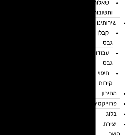
שאלות
ותשובות
שירותינו
קבלן
גבס
עבודות
גבס
חיפוי
קירות
מחירון
פרוייקטים
בלוג
יצירת
קשר