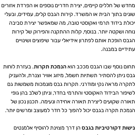
חדש של חללים קיימים, יצירת חדרים נוספים או הפרדת אזורים
ונים בתוך הבית או המשרד. קירות הגבס קלים, עמידים, ובעלי
כולת בידוד תרמי ואקוסטי טובה, מה שמאפשר יצירת סביבה
וחה ושקטה יותר. בנוסף, קלות ההתקנה והפירוק של קירות
גבס הופכת אותם לפתרון אידיאלי עבור שיפוצים ושינויים
תידיים במבנה.
חום נוסף שבו הגבס מככב הוא
הנמכת תקרות
. בעזרת לוחות
בס ניתן להסתיר תשתיות חשמל, מיזוג אוויר וצנרת, ולהעניק
תקרה מראה נקי ומודרני. תקרות גבס מונמכות משמשות גם
שיפור הבידוד האקוסטי והתרמי בחדר, וניתן לשלב בהן גופי
אורה שקועים ליצירת תאורה אחידה ונעימה. תכנון נכון של
נמכת תקרה בגבס יכול להפוך כל חדר למעוצב ומרשים יותר.
ישות דקורטיביות בגבס
הן דרך מצוינת להוסיף אלמנטים