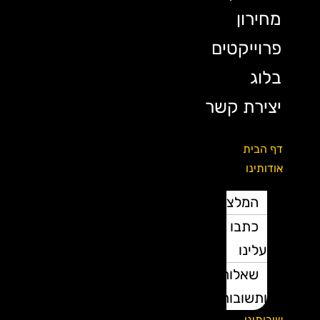
מחירון
פרוייקטים
בלוג
יצירת קשר
דף הבית
אודותינו
המלצות
כתבו
עלינו
שאלות
ותשובות
שירותינו