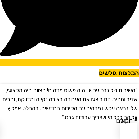
מלצות גולשים
השירות של גבס עכשיו היה פשוט מדהים! הצוות היה מקצועי,
"
דיב ומהיר. הם ביצעו את העבודה בצורה נקייה ומדויקת, והבית
ב
לי נראה עכשיו מדהים עם הקירות החדשים. בהחלט אמליץ
ו
ליהם לכל מי שצריך עבודות גבס."
ו
הבא
הקודם