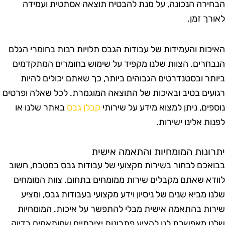
בחירה הנכונה, על מנת להבטיח תוצאה אסתטית ועמידה
אורך זמן.
איכות והעמידות של עבודות הגבס תלויות רבות בחומרי הגלם
נבחרים. הצוות שלנו מקפיד על שימוש בחומרים המתקדמים
יותר ובסטנדרטים הגבוהים ביותר, כך שאתם יכולים להיות
גועים בטיב ובאיכות של התוצאה המוגמרת. לכל שאלה ופרטים
וספים, ניתן למצוא מידע על שירותי
קבלן גבס
באתר שלנו או
פנות אלינו ישירות.
תרונות המומחיות והתאמה אישית
בואכם לבחור בשירות מקצועי של עבודות גבס במטבח, חשוב
וודא שאתם מקבלים שירות ממומחים בתחום. צוות המומחים
לנו מביא שנים של ניסיון וידע מקצועי בעבודות גבס, ומציע
ירות בהתאמה אישית מבלי להתפשר על איכות. המומחיות
לנו מאפשרת לנו להציע פתרונות יצירתיים שמותאמים בדיוק