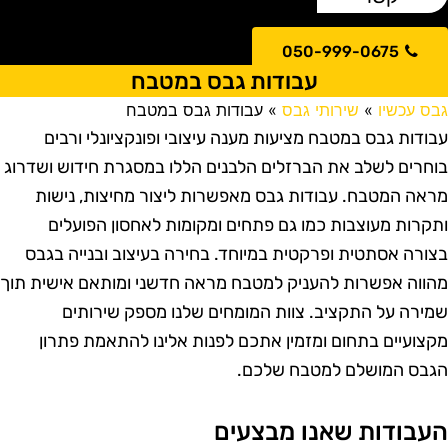
050-999-0675
עבודות גבס במטבח
בס עכשיו
»
שירותי גבס
»
עבודות גבס במטבח
בודות גבס במטבח מציעות מענה עיצובי ופונקציונלי ורבים
וחרים לשלב את הברזלים הלבנים הללו במסגרת חידוש ושדרוג
ראה המטבח. עבודות גבס מאפשרות ליצור מחיצות, נישות
תקרות מעוצבות כמו גם פתחים ומקומות לאחסון הפועלים
צורה אסתטית ופרקטית במיוחד. בחירה בעיצוב ובנייה בגבס
הווה אפשרות להעניק למטבח מראה חדשני ומותאם אישית תוך
מירה על התקציב. צוות המומחים שלנו מספק שירותים
קצועיים בתחום ומזמין אתכם לפנות אלינו להתאמת פתרון
גבס המושלם למטבח שלכם.
עבודות שאנו מבצעים