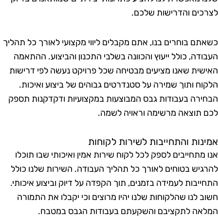
צרכים והדרישות שלכם.
שאתם בוחרים בנו, אתם מקבלים ליווי מקצועי לאורך כל תהליך
עבודה, כולל ייעוץ והכוונה בשלבי התכנון והביצוע. ההתאמה
אישית שאנו מציעים מבטיחה שכל פרויקט נעשה לפי דרישות
לקוח ותוך שמירה על סטנדרטים גבוהים של ביצוע ואיכות.
בחירה בעבודות גבס המבוצעות במקצועיות ודקדקנות תספק
כם תוצאה מרשימה וראויה לשמה.
מינות והתחייבות לשירות לקוחות
נו מתחייבים לספק לכל לקוח שירות אמין ואיכותי שבו תוכלו
הרגיש בטוחים לאורך כל תהליך העבודה. השירות שלנו כולל
תחייבות לעמידה בזמנים, תוך הקפדה על דיוק וביצוע איכותי.
שוב לנו שהלקוחות שלנו יהיו מרוצים וכי יקבלו את התמורה
מלאה לתקציבם והשקעתם בעבודות הגבס במטבח.