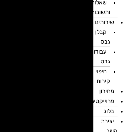
שאלות
ותשובות
שירותינו
קבלן
גבס
עבודות
גבס
חיפוי
קירות
מחירון
פרוייקטים
בלוג
יצירת
קשר