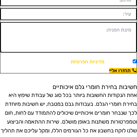
מאשר/ת את
מדיניות הפרטיות
ויצירת קשר.
תחזרו אליי
שיבות בחירת חומרי גלם איכותיים
חת הנקודות החשובות ביותר בכל סוג של עבודת שיפוץ היא
חירת חומרי הגלם. בעבודות גבס במטבח, יש חשיבות מיוחדת
כך שנבחר חומרים איכותיים שיכולים להתמודד עם לחות, חום
טמפרטורות משתנות באופן מושלם. שירות ההתאמה והביצוע
לנו לוקח בחשבון את כל הגורמים הללו, ומקל עליכם את תהליך