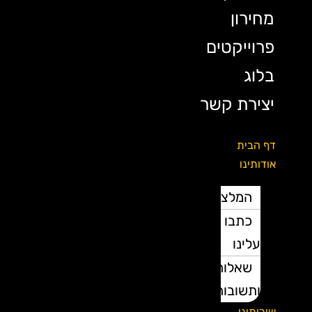
מחירון
פרוייקטים
בלוג
יצירת קשר
דף הבית
אודותינו
המלצות
כתבו
עלינו
שאלות
ותשובות
שירותינו