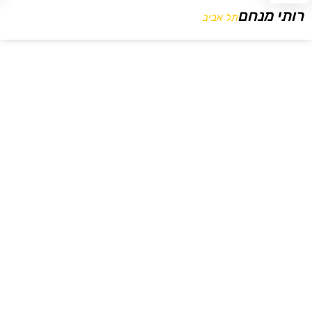
רותי מנחם
תל אביב