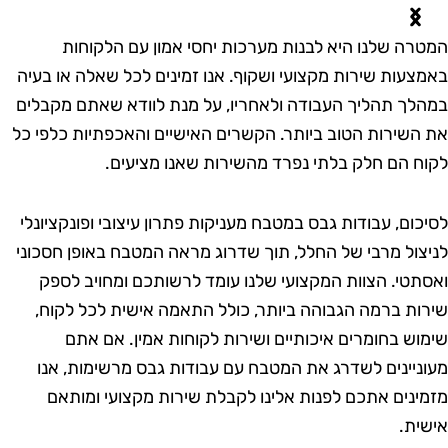
מטרה שלנו היא לבנות מערכות יחסי אמון עם הלקוחות
אמצעות שירות מקצועי ושקוף. אנו זמינים לכל שאלה או בעיה
מהלך תהליך העבודה ולאחריו, על מנת לוודא שאתם מקבלים
ת השירות הטוב ביותר. הקשרים האישיים והאכפתיות כלפי כל
קוח הם חלק בלתי נפרד מהשירות שאנו מציעים.
סיכום, עבודות גבס במטבח מעניקות פתרון עיצובי ופונקציונלי
ניצול מרבי של החלל, תוך שדרוג מראה המטבח באופן חסכוני
אסתטי. הצוות המקצועי שלנו עומד לרשותכם ומחויב לספק
ירות ברמה הגבוהה ביותר, כולל התאמה אישית לכל לקוח,
ימוש בחומרים איכותיים ושירות לקוחות אמין. אם אתם
עוניינים לשדרג את המטבח עם עבודות גבס מרשימות, אנו
זמינים אתכם לפנות אלינו לקבלת שירות מקצועי ומותאם
ישית.