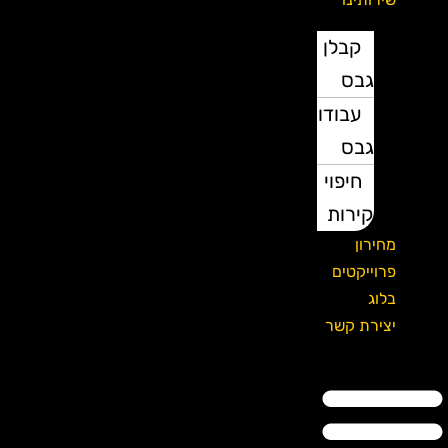
קבלן
גבס
עבודות
גבס
חיפוי
קירות
מחירון
פרוייקטים
בלוג
יצירת קשר