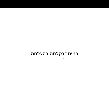
פנייתך נקלטה בהצלחה
נחזור אליך בהקדם האפשרי.