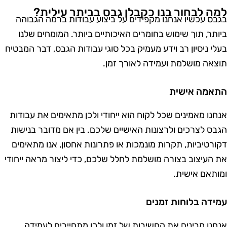
מה לבחור בנו כקבלן גבס בביתר עילית?
גבס עכשיו אנחנו מקפידים על ביצוע עבודות ברמה הגבוהה
יותר, תוך שימוש בחומרים האיכותיים ביותר. המומחים שלנו
עלי ניסיון רב וידע מעמיק בכל סוגי עבודות הגבס, דבר המבטיח
וצאה מושלמת ועמידה לאורך זמן.
תאמה אישית
נחנו
מאמינים שכל לקוח הוא ייחודי ולכן מתאימים את עבודות
גבס לצרכים ולרצונות האישיים שלכם. בין אם מדובר בנישות
קורטיביות, תקרות מונמכות או פתרונות אחסון, אנו מתאימים
ת העיצוב בצורה מושלמת לחלל שלכם, כדי ליצור מראה ייחודי
מותאם אישית.
מידה בלוחות זמנים
נחנו
מבינים את החשיבות של זמן ולכן מתחייבים לעמידה