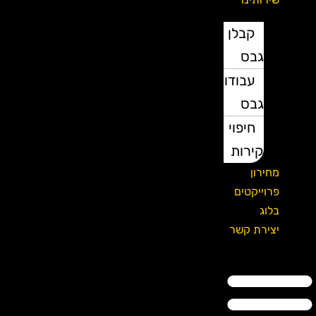
קבלן
גבס
עבודות
גבס
חיפוי
קירות
מחירון
פרוייקטים
בלוג
יצירת קשר