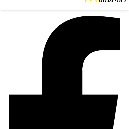
רותי מנחם
תל אביב