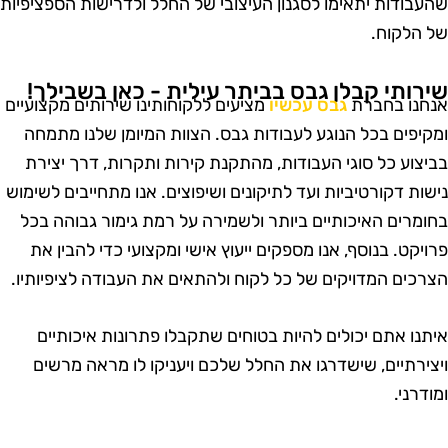
העבודות יתאימו לסגנון העיצובי של החלל ולדרישות הספציפיות
ל הלקוח.
ירותי קבלן גבס בביתר עילית - כאן בשבילך!
נחנו בחברת
גבס עכשיו
מציעים ללקוחותינו שירותים מקצועיים
מקיפים בכל הנוגע לעבודות גבס. הצוות המיומן שלנו מתמחה
ביצוע כל סוגי העבודות, מהתקנת קירות ותקרות, דרך יצירת
ישות דקורטיביות ועד לתיקונים ושיפוצים. אנו מתחייבים לשימוש
חומרים האיכותיים ביותר ולשמירה על רמת גימור גבוהה בכל
רויקט. בנוסף, אנו מספקים ייעוץ אישי ומקצועי כדי להבין את
צרכים המדויקים של כל לקוח ולהתאים את העבודה לציפיותיו.
יתנו אתם יכולים להיות בטוחים שתקבלו פתרונות איכותיים
יצירתיים, שישדרגו את החלל שלכם ויעניקו לו מראה מרשים
מודרני.