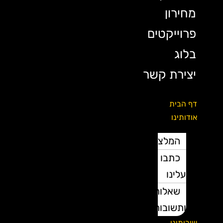
מחירון
פרוייקטים
בלוג
יצירת קשר
דף הבית
אודותינו
המלצות
כתבו
עלינו
שאלות
ותשובות
שירותינו