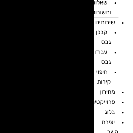
שאלות
ותשובות
שירותינו
קבלן
גבס
עבודות
גבס
חיפוי
קירות
מחירון
פרוייקטים
בלוג
יצירת
קשר