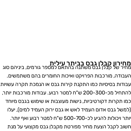
חירון קבלן גבס בביתר עילית
חיר של קבלן גבס משתנה בהתאם למספר גורמים, ביניהם סוג
עבודה, מורכבות הפרויקט ואיכות החומרים בהם משתמשים.
בודות בסיסיות כמו התקנת קירות גבס או הנמכת תקרה עשויות
להתחיל מכ-200-300 ש"ח למטר רבוע. עבודות מורכבות יותר,
מו תקרות דקורטיביות, נישות מעוצבות או שימוש בגבס מיוחד
למשל גבס אדום העמיד לאש או גבס ירוק העמיד למים), יעלו
יותר ויכולות להגיע לכ-500-700 ש"ח למטר רבוע ואף יותר.
שוב לקבל הצעת מחיר מפורטת מקבלן גבס מקצועי על מנת