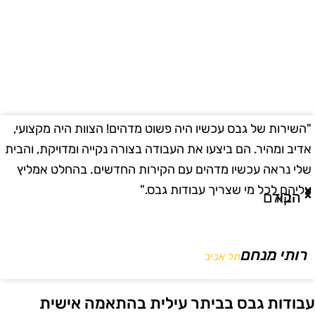
השירות של גבס עכשיו היה פשוט מדהים! הצוות היה מקצועי,
"
דיב ומהיר. הם ביצעו את העבודה בצורה נקייה ומדויקת, והבית
ב
לי נראה עכשיו מדהים עם הקירות החדשים. בהחלט אמליץ
ו
ליהם לכל מי שצריך עבודות גבס."
ו
הבא
הקודם
רותי מנחם
תל אביב
בודות גבס בביתר עילית בהתאמה אישית