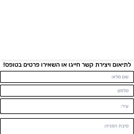
לתיאום ויצירת קשר חייגו או השאירו פרטים בטופס!