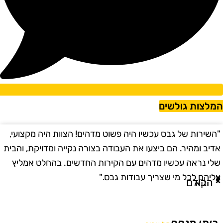
מלצות גולשים
השירות של גבס עכשיו היה פשוט מדהים! הצוות היה מקצועי,
"
דיב ומהיר. הם ביצעו את העבודה בצורה נקייה ומדויקת, והבית
ב
לי נראה עכשיו מדהים עם הקירות החדשים. בהחלט אמליץ
ו
ליהם לכל מי שצריך עבודות גבס."
ו
הבא
הקודם