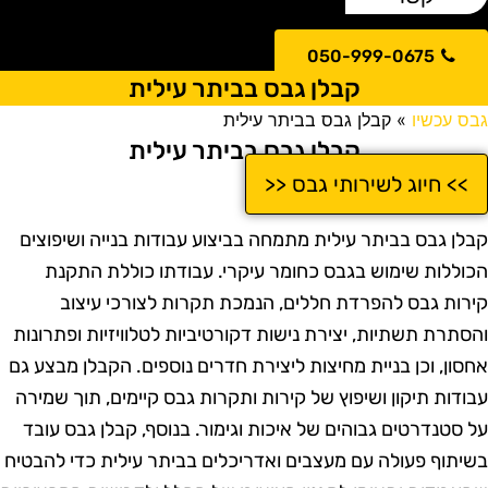
050-999-0675
קבלן גבס בביתר עילית
בס עכשיו
»
קבלן גבס בביתר עילית
קבלן גבס בביתר עילית
>> חיוג לשירותי גבס <<
בלן גבס בביתר עילית מתמחה בביצוע עבודות בנייה ושיפוצים
כוללות שימוש בגבס כחומר עיקרי. עבודתו כוללת התקנת
ירות גבס להפרדת חללים, הנמכת תקרות לצורכי עיצוב
הסתרת תשתיות, יצירת נישות דקורטיביות לטלוויזיות ופתרונות
חסון, וכן בניית מחיצות ליצירת חדרים נוספים. הקבלן מבצע גם
בודות תיקון ושיפוץ של קירות ותקרות גבס קיימים, תוך שמירה
ל סטנדרטים גבוהים של איכות וגימור. בנוסף, קבלן גבס עובד
שיתוף פעולה עם מעצבים ואדריכלים בביתר עילית כדי להבטיח