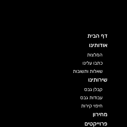
ילוג
תוכן
דף הבית
אודותינו
המלצות
כתבו עלינו
שאלות ותשובות
שירותינו
קבלן גבס
עבודות גבס
חיפוי קירות
מחירון
פרוייקטים