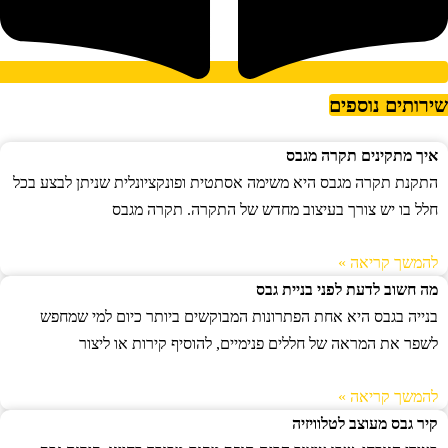
ירותים נוספים
איך מתקינים תקרה מגבס
התקנת תקרה מגבס היא משימה אסתטית ופונקציונלית שניתן לבצע בכל
חלל בו יש צורך בעיצוב מחדש של התקרה. תקרה מגבס
להמשך קריאה »
מה חשוב לדעת לפני בניית גבס
בנייה בגבס היא אחת הפתרונות המבוקשים ביותר כיום למי שמחפש
לשפר את המראה של חללים פנימיים, להוסיף קירות או ליצור
להמשך קריאה »
קיר גבס מעוצב לטלוויזיה