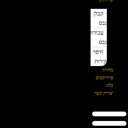
קבלן
גבס
עבודות
גבס
חיפוי
קירות
מחירון
פרוייקטים
בלוג
יצירת קשר