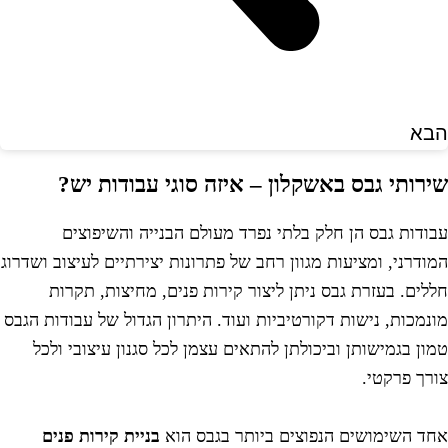
בא
ירותי גבס באשקלון – איזה סוגי עבודות יש?
בודות גבס הן חלק בלתי נפרד מעולם הבנייה והשיפוצים
מודרני, ומציעות מגוון רחב של פתרונות יצירתיים לעיצוב ושדרוג
ללים. בעזרת גבס ניתן ליצור קירות פנים, מחיצות, תקרות
ונמכות, נישות דקורטיביות ועוד. היתרון הגדול של עבודות הגבס
מון בגמישותן וביכולתן להתאים עצמן לכל סגנון עיצובי ולכל
ורך פרקטי.
חד השימושים הנפוצים ביותר בגבס הוא
בניית קירות פנים